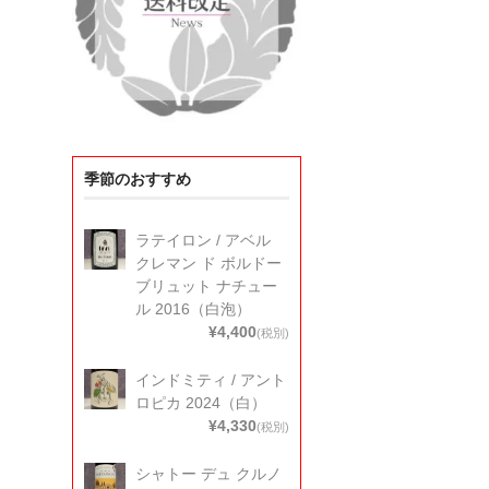
季節のおすすめ
ラテイロン / アベル
クレマン ド ボルドー
ブリュット ナチュー
ル 2016（白泡）
¥4,400
(税別)
インドミティ / アント
ロピカ 2024（白）
¥4,330
(税別)
シャトー デュ クルノ