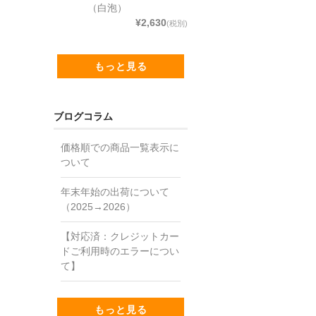
（白泡）
¥2,630
(税別)
もっと見る
ブログコラム
価格順での商品一覧表示に
ついて
年末年始の出荷について
（2025→2026）
【対応済：クレジットカー
ドご利用時のエラーについ
て】
もっと見る