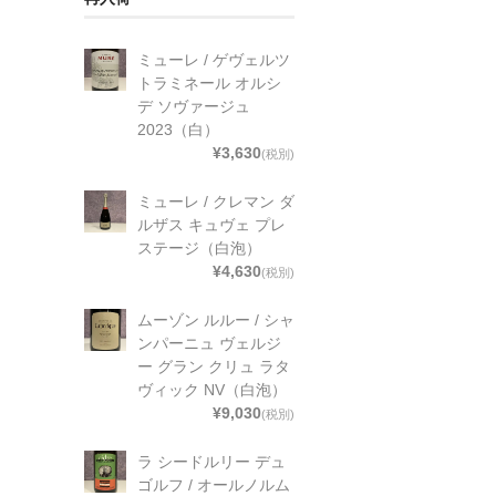
ミューレ / ゲヴェルツ
トラミネール オルシ
デ ソヴァージュ
2023（白）
¥3,630
(税別)
ミューレ / クレマン ダ
ルザス キュヴェ プレ
ステージ（白泡）
¥4,630
(税別)
ムーゾン ルルー / シャ
ンパーニュ ヴェルジ
ー グラン クリュ ラタ
ヴィック NV（白泡）
¥9,030
(税別)
ラ シードルリー デュ
ゴルフ / オールノルム