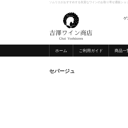
ソムリエがおすすめする良質なワインのお取り寄せ通販ショ
ゲ
ホーム
ご利用ガイド
商品一
セパージュ