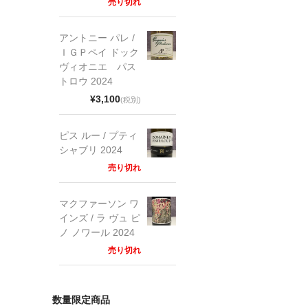
売り切れ
アントニー パレ /
ＩＧＰペイ ドック
ヴィオニエ パス
トロウ 2024
¥3,100
(税別)
ピス ルー / プティ
シャブリ 2024
売り切れ
マクファーソン ワ
インズ / ラ ヴュ ピ
ノ ノワール 2024
売り切れ
数量限定商品