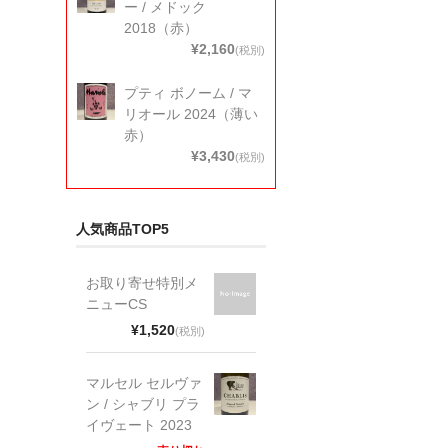
ー / メドック
2018（赤）
¥2,160
(税別)
プティ ボノーム / マ
リオール 2024（薄い
赤）
¥3,430
(税別)
人気商品TOP5
お取り寄せ特別メ
ニューCS
¥1,520
(税別)
マルセル セルヴァ
ン / シャブリ プラ
イヴェート 2023