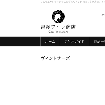
ソムリエがおすすめする良質なワインのお取り寄せ通販ショ
ゲ
ホーム
ご利用ガイド
商品一
ヴィントナーズ