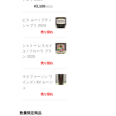
¥3,100
(税別)
ピス ルー / プティ
シャブリ 2024
売り切れ
シャトー レスカイ
ユ / フローラ ブラ
ン 2025
売り切れ
マクファーソン ワ
インズ / XV ルージ
ュ
売り切れ
数量限定商品