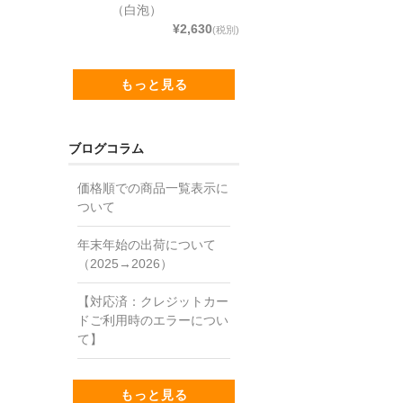
（白泡）
¥2,630
(税別)
もっと見る
ブログコラム
価格順での商品一覧表示に
ついて
年末年始の出荷について
（2025→2026）
【対応済：クレジットカー
ドご利用時のエラーについ
て】
もっと見る