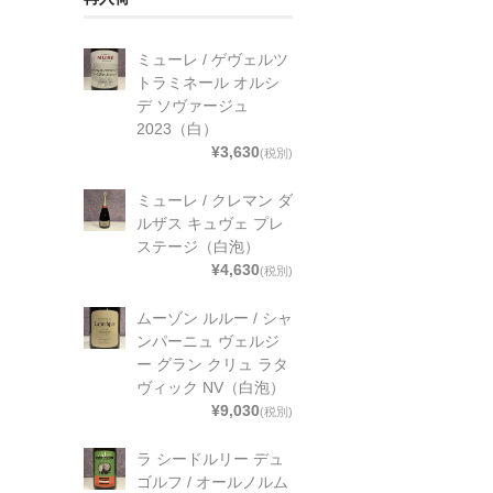
ミューレ / ゲヴェルツ
トラミネール オルシ
デ ソヴァージュ
2023（白）
¥3,630
(税別)
ミューレ / クレマン ダ
ルザス キュヴェ プレ
ステージ（白泡）
¥4,630
(税別)
ムーゾン ルルー / シャ
ンパーニュ ヴェルジ
ー グラン クリュ ラタ
ヴィック NV（白泡）
¥9,030
(税別)
ラ シードルリー デュ
ゴルフ / オールノルム