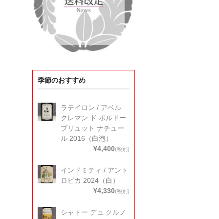
季節のおすすめ
ラテイロン / アベル
クレマン ド ボルドー
ブリュット ナチュー
ル 2016（白泡）
¥4,400
(税別)
インドミティ / アント
ロピカ 2024（白）
¥4,330
(税別)
シャトー デュ クルノ