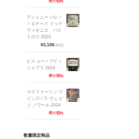
売り切れ
アントニー パレ /
ＩＧＰペイ ドック
ヴィオニエ パス
トロウ 2024
¥3,100
(税別)
ピス ルー / プティ
シャブリ 2024
売り切れ
マクファーソン ワ
インズ / ラ ヴュ ピ
ノ ノワール 2024
売り切れ
数量限定商品