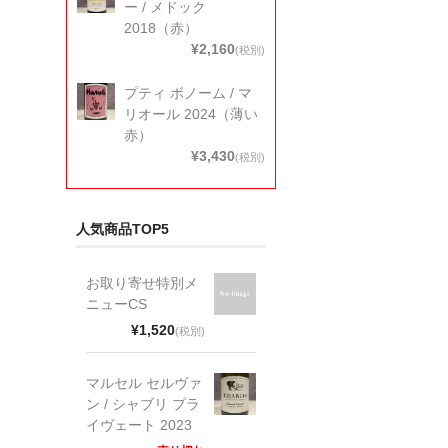
ー / メドック
2018（赤）
¥2,160
(税別)
プティ ボノーム / マ
リオール 2024（薄い
赤）
¥3,430
(税別)
人気商品TOP5
お取り寄せ特別メ
ニューCS
¥1,520
(税別)
マルセル セルヴァ
ン / シャブリ プラ
イヴェート 2023