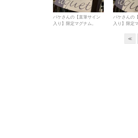
パケさんの【直筆サイン
パケさんの
入り】限定マグナム。
入り】限定
≪