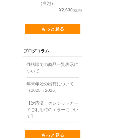
（白泡）
¥2,630
(税別)
もっと見る
ブログコラム
価格順での商品一覧表示に
ついて
年末年始の出荷について
（2025→2026）
【対応済：クレジットカー
ドご利用時のエラーについ
て】
もっと見る