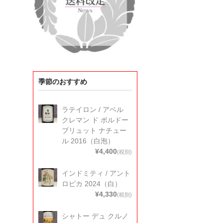
季節のおすすめ
ラテイロン / アベル
クレマン ド ボルドー
ブリュット ナチュー
ル 2016（白泡）
¥4,400
(税別)
インドミティ / アント
ロピカ 2024（白）
¥4,330
(税別)
シャトー デュ クルノ