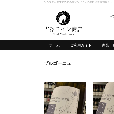
ソムリエがおすすめする良質なワインのお取り寄せ通販ショ
ゲ
ホーム
ご利用ガイド
商品一
ブルゴーニュ