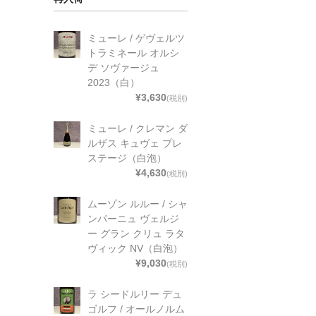
ミューレ / ゲヴェルツ
トラミネール オルシ
デ ソヴァージュ
2023（白）
¥3,630
(税別)
ミューレ / クレマン ダ
ルザス キュヴェ プレ
ステージ（白泡）
¥4,630
(税別)
ムーゾン ルルー / シャ
ンパーニュ ヴェルジ
ー グラン クリュ ラタ
ヴィック NV（白泡）
¥9,030
(税別)
ラ シードルリー デュ
ゴルフ / オールノルム