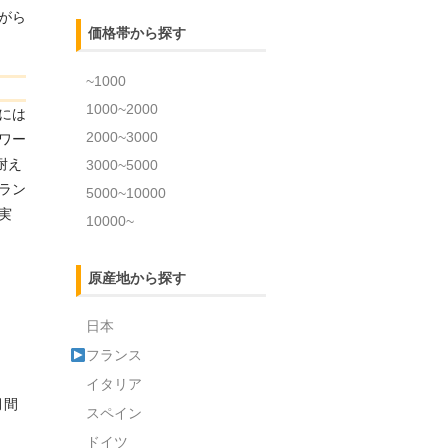
がら
価格帯から探す
~1000
1000~2000
には
2000~3000
ワー
耐え
3000~5000
ラン
5000~10000
実
10000~
原産地から探す
日本
フランス
イタリア
月間
スペイン
ドイツ