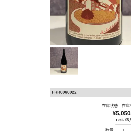
FRR0060022
在庫状態 : 在
¥5,050
(
¥5,
税込
数量