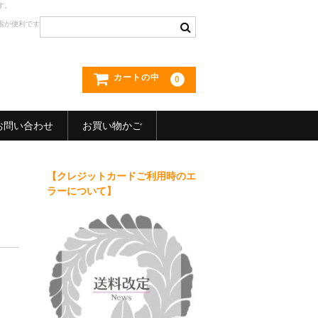
す。
索が便利です
カートの中
0
お問い合わせ
お買い物かご
【クレジットカードご利用時のエ
ラーについて】