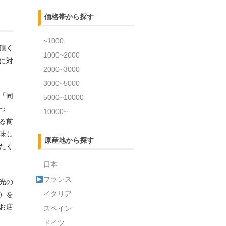
価格帯から探す
~1000
頂く
1000~2000
に対
2000~3000
3000~5000
「同
5000~10000
っ
10000~
る前
味し
原産地から探す
たく
日本
フランス
光の
イタリア
）を
お店
スペイン
ドイツ