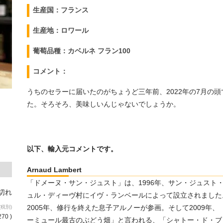
生産国：フランス
生産地：ロワール
葡萄品種：カベルネ フラン100
コメント：
うちのセラーに届いたのがちょうど三年前、2022年の7月の頭
た。そろそろ、美味しいんじゃないでしょうか。
以下、輸入元コメントです。
Arnaud Lambert
「ドメーヌ・サン・ジュスト」は、1996年、サン・ジュスト
り切れ
ュル・ディーヴ村にイヴ・ランベールによって設立されました
2005年、修行を終えた息子アルノーが参画。そして2009年、
(税別)
270 )
ーミュール最古のぶどう畑」と言われる、「シャトー・ド・ブ