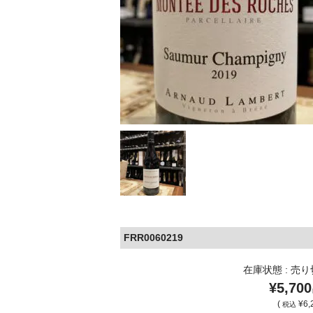
FRR0060219
在庫状態 : 売
¥5,700
(
¥6,
税込