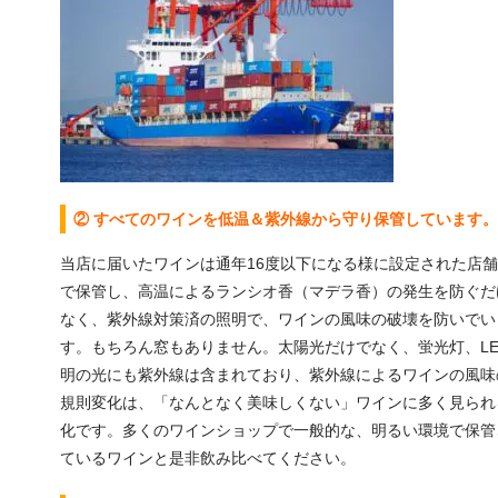
② すべてのワインを低温＆紫外線から守り保管しています。
当店に届いたワインは通年16度以下になる様に設定された店
で保管し、高温によるランシオ香（マデラ香）の発生を防ぐだ
なく、紫外線対策済の照明で、ワインの風味の破壊を防いでい
す。もちろん窓もありません。太陽光だけでなく、蛍光灯、LE
明の光にも紫外線は含まれており、紫外線によるワインの風味
規則変化は、「なんとなく美味しくない」ワインに多く見られ
化です。多くのワインショップで一般的な、明るい環境で保管
ているワインと是非飲み比べてください。