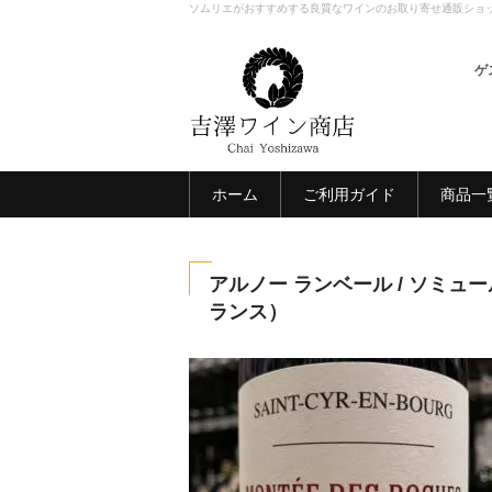
ソムリエがおすすめする良質なワインのお取り寄せ通販ショ
ゲ
ホーム
ご利用ガイド
商品一
アルノー ランベール / ソミュー
ランス）