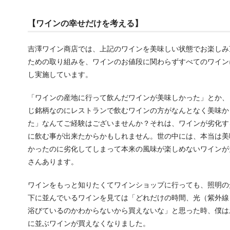
【ワインの幸せだけを考える】
吉澤ワイン商店では、上記のワインを美味しい状態でお楽しみ
ための取り組みを、ワインのお値段に関わらずすべてのワイン
し実施しています。
「ワインの産地に行って飲んだワインが美味しかった」とか、
じ銘柄なのにレストランで飲むワインの方がなんとなく美味か
た」なんてご経験はございませんか？それは、ワインが劣化す
に飲む事が出来たからかもしれません。世の中には、本当は美
かったのに劣化してしまって本来の風味が楽しめないワインが
さんあります。
ワインをもっと知りたくてワインショップに行っても、照明の
下に並んでいるワインを見ては「どれだけの時間、光（紫外線
浴びているのかわからないから買えないな」と思った時、僕は
に並ぶワインが買えなくなりました。