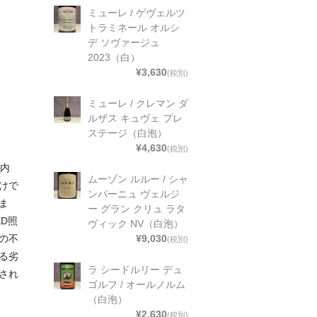
ミューレ / ゲヴェルツ
トラミネール オルシ
デ ソヴァージュ
2023（白）
¥3,630
(税別)
ミューレ / クレマン ダ
ルザス キュヴェ プレ
ステージ（白泡）
¥4,630
(税別)
舗内
ムーゾン ルルー / シャ
けで
ンパーニュ ヴェルジ
ま
ー グラン クリュ ラタ
D照
ヴィック NV（白泡）
¥9,030
の不
(税別)
る劣
ラ シードルリー デュ
され
ゴルフ / オールノルム
（白泡）
¥2,630
(税別)