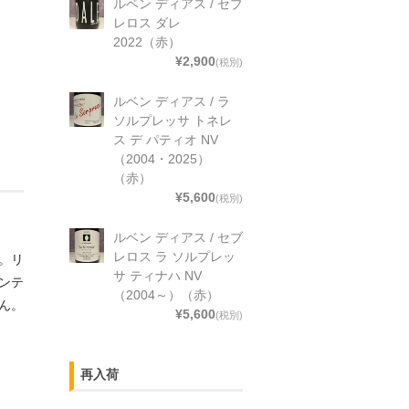
ルベン ディアス / セブ
レロス ダレ
2022（赤）
¥2,900
(税別)
ルベン ディアス / ラ
ソルプレッサ トネレ
ス デ パティオ NV
（2004・2025）
（赤）
¥5,600
(税別)
ルベン ディアス / セブ
レロス ラ ソルプレッ
。リ
サ ティナハ NV
ンテ
（2004～）（赤）
ん。
¥5,600
(税別)
再入荷