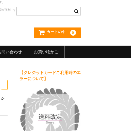
す。
索が便利です
カートの中
0
お問い合わせ
お買い物かご
【クレジットカードご利用時のエ
フ
ラーについて】
ッシ