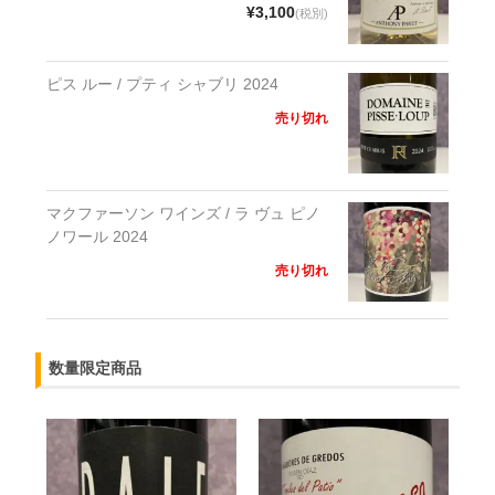
¥3,100
(税別)
ピス ルー / プティ シャブリ 2024
売り切れ
マクファーソン ワインズ / ラ ヴュ ピノ
ノワール 2024
売り切れ
数量限定商品