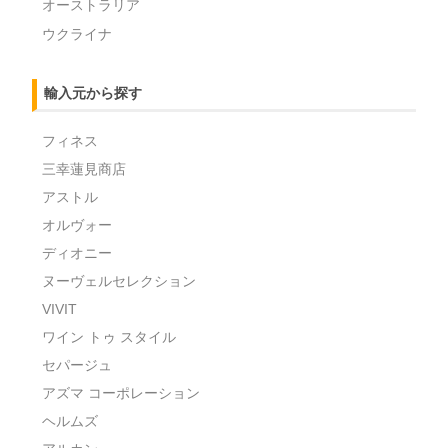
オーストラリア
ウクライナ
輸入元から探す
フィネス
三幸蓮見商店
アストル
オルヴォー
ディオニー
ヌーヴェルセレクション
VIVIT
ワイン トゥ スタイル
セパージュ
アズマ コーポレーション
ヘルムズ