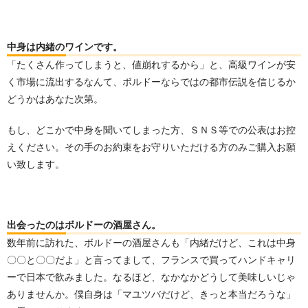
中身は内緒のワインです。
「たくさん作ってしまうと、値崩れするから」と、高級ワインが安
く市場に流出するなんて、ボルドーならではの都市伝説を信じるか
どうかはあなた次第。
もし、どこかで中身を聞いてしまった方、ＳＮＳ等での公表はお控
えください。その手のお約束をお守りいただける方のみご購入お願
い致します。
出会ったのはボルドーの酒屋さん。
数年前に訪れた、ボルドーの酒屋さんも「内緒だけど、これは中身
〇〇と〇〇だよ」と言ってまして、フランスで買ってハンドキャリ
ーで日本で飲みました。なるほど、なかなかどうして美味しいじゃ
ありませんか。僕自身は「マユツバだけど、きっと本当だろうな」