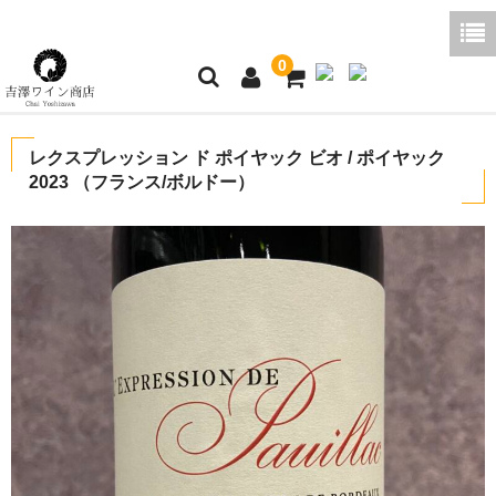
0
ホーム
レクスプレッション ド ポイヤック ビオ / ポイヤック
2023 （フランス/ボルドー）
ご利用ガイド
商品一覧
好みから探す
ブログコラム
よくあるご質問
お問い合わせ
お買い物かご