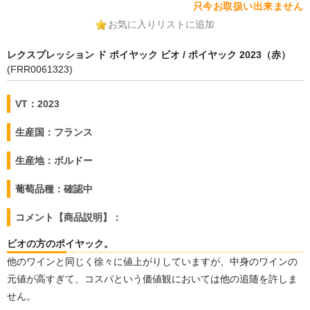
只今お取扱い出来ません
お気に入りリストに追加
レクスプレッション ド ポイヤック ビオ / ポイヤック 2023（赤）
(FRR0061323)
VT：2023
生産国：フランス
生産地：ボルドー
葡萄品種：確認中
コメント【商品説明】：
ビオの方のポイヤック。
他のワインと同じく徐々に値上がりしていますが、中身のワインの
元値が高すぎて、コスパという価値観においては他の追随を許しま
せん。