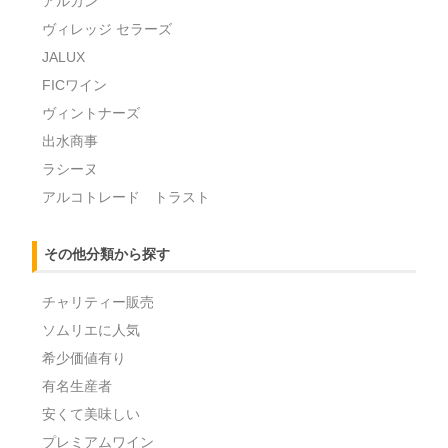
アルカン
ヴィレッジ セラーズ
JALUX
FICワイン
ヴィントナーズ
出水商事
ラシーヌ
アルコトレード トラスト
その他分類から探す
チャリティー販売
ソムリエに人気
希少価値有り
有名生産者
安くて美味しい
プレミアムワイン