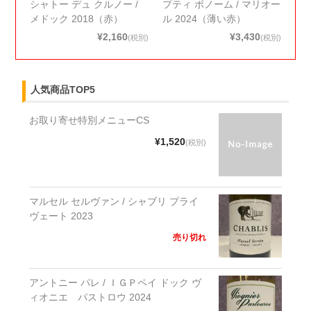
シャトー デュ クルノー /
プティ ボノーム / マリオー
メドック 2018（赤）
ル 2024（薄い赤）
¥2,160
¥3,430
(税別)
(税別)
人気商品TOP5
お取り寄せ特別メニューCS
¥1,520
(税別)
マルセル セルヴァン / シャブリ プライ
ヴェート 2023
売り切れ
アントニー パレ / ＩＧＰペイ ドック ヴ
ィオニエ パストロウ 2024