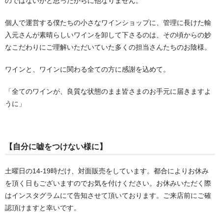
のではないかと思ったからに他なりません。
個人で運営する僕たちの小さなワインショップに、管理に長けた輸
入元さんが素晴らしいワインを卸して下さるのは、その頃からの妙
なこだわりにご理解いただいていた多くの担当さんたちのお陰様。
ワインと、ワインに関わる全ての方に感謝を込めて。
「全てのワインが、良質な状態のまま皆さまのお手元に届きますよ
うに」
【自分に嘘をつけない様に】
土曜日の14-19時だけ、対面販売をしています。都合によりお休み
を頂く日もございますのでお気を付けください。お休みいただく際
はインスタグラムにて告知させて頂いております。ご来店前にご確
認頂けますと幸いです。