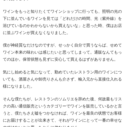
ワインをもっと知りたくてワインショップに行っても、照明の光の
下に並んでいるワインを見ては「どれだけの時間、光（紫外線）を
浴びているのかわからないから買えないな」と思った時、僕はお店
に並ぶワインが買えなくなりました。
僕が神経質なだけなのですが、せっかく自分で買うならば、せめて
ワイン本来の味わいは感じたいと思ってしまって。通販なんてもっ
てのほか。保管状態も見ずに安心して買えるはずがありません。
気にし始めると気になって、勤めていたレストラン用のワインにつ
いても、酒屋さんや卸売りさんも介さず、輸入元から直接仕入れる
様になりました。
そんな僕たちが、レストランのソムリエを辞めた後、何故最もリス
クの高い通信販売というカテゴリーでワインを販売しているかと言
うと、僕たちさえ嘘をつかなければ、ワインを最良の状態でお客様
にお届けすることが出来きて、それがワインにとって一番の幸せな