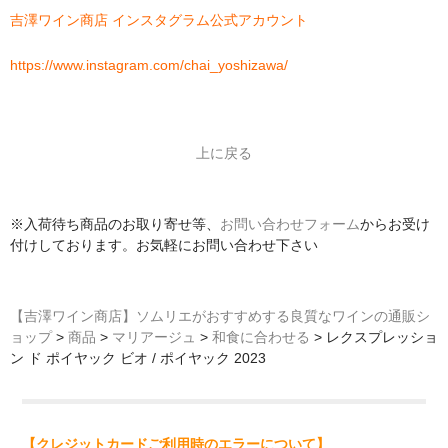
吉澤ワイン商店 インスタグラム公式アカウント
https://www.instagram.com/chai_yoshizawa/
上に戻る
※入荷待ち商品のお取り寄せ等、
お問い合わせフォーム
からお受け
付けしております。お気軽にお問い合わせ下さい
【吉澤ワイン商店】ソムリエがおすすめする良質なワインの通販シ
ョップ
>
商品
>
マリアージュ
>
和食に合わせる
>
レクスプレッショ
ン ド ポイヤック ビオ / ポイヤック 2023
【クレジットカードご利用時のエラーについて】