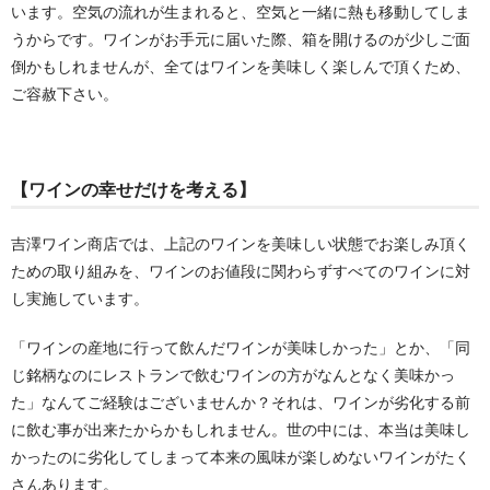
います。空気の流れが生まれると、空気と一緒に熱も移動してしま
うからです。ワインがお手元に届いた際、箱を開けるのが少しご面
倒かもしれませんが、全てはワインを美味しく楽しんで頂くため、
ご容赦下さい。
【ワインの幸せだけを考える】
吉澤ワイン商店では、上記のワインを美味しい状態でお楽しみ頂く
ための取り組みを、ワインのお値段に関わらずすべてのワインに対
し実施しています。
「ワインの産地に行って飲んだワインが美味しかった」とか、「同
じ銘柄なのにレストランで飲むワインの方がなんとなく美味かっ
た」なんてご経験はございませんか？それは、ワインが劣化する前
に飲む事が出来たからかもしれません。世の中には、本当は美味し
かったのに劣化してしまって本来の風味が楽しめないワインがたく
さんあります。