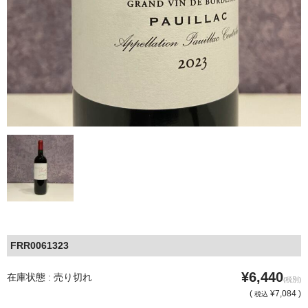
FRR0061323
¥6,440
在庫状態 : 売り切れ
(税別)
(
¥7,084 )
税込