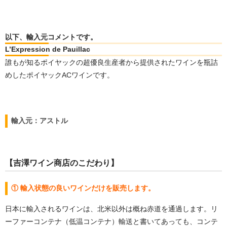
以下、輸入元コメントです。
L’Expression de Pauillac
誰もが知るポイヤックの超優良生産者から提供されたワインを瓶詰
めしたポイヤックACワインです。
輸入元：アストル
【吉澤ワイン商店のこだわり】
① 輸入状態の良いワインだけを販売します。
日本に輸入されるワインは、北米以外は概ね赤道を通過します。リ
ーファーコンテナ（低温コンテナ）輸送と書いてあっても、コンテ