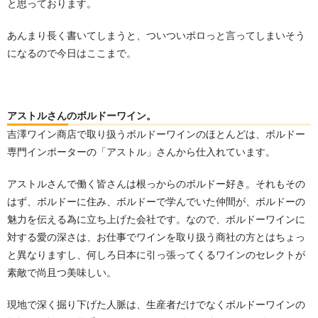
と思っております。
あんまり長く書いてしまうと、ついついポロっと言ってしまいそう
になるので今日はここまで。
アストルさんのボルドーワイン。
吉澤ワイン商店で取り扱うボルドーワインのほとんどは、ボルドー
専門インポーターの「アストル」さんから仕入れています。
アストルさんで働く皆さんは根っからのボルドー好き。それもその
はず、ボルドーに住み、ボルドーで学んでいた仲間が、ボルドーの
魅力を伝える為に立ち上げた会社です。なので、ボルドーワインに
対する愛の深さは、お仕事でワインを取り扱う商社の方とはちょっ
と異なりますし、何しろ日本に引っ張ってくるワインのセレクトが
素敵で尚且つ美味しい。
現地で深く掘り下げた人脈は、生産者だけでなくボルドーワインの