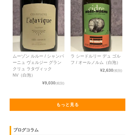
ムーゾン ルルー / シャンパ
ラ シードルリー デュ ゴル
ーニュ ヴェルジー グラン
フ / オールノルム（白泡）
クリュ ラタヴィック
¥2,630
(税別)
NV（白泡）
¥9,030
(税別)
もっと見る
ブログコラム