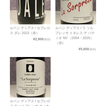
ルベン ディアス / セブレロ
ルベン ディアス / ラ ソル
ス ダレ 2022（赤）
プレッサ トネレス デ パテ
ィオ NV （2004・2025）
¥2,900
(税別)
（赤）
¥5,600
(税別)
ルベン ディアス / セブレロ