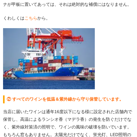
ナが甲板に置いてあっては、それは絶対的な補償にはなりません。
くわしくは
こちら
から。
② すべてのワインを低温＆紫外線から守り保管しています。
当店に届いたワインは通年16度以下になる様に設定された店舗内で
保管し、高温によるランシオ香（マデラ香）の発生を防ぐだけでな
く、紫外線対策済の照明で、ワインの風味の破壊を防いでいます。
もちろん窓もありません。太陽光だけでなく、蛍光灯、LED照明の