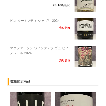
¥3,100
(税別)
ピス ルー / プティ シャブリ 2024
売り切れ
マクファーソン ワインズ / ラ ヴュ ピノ
ノワール 2024
売り切れ
数量限定商品