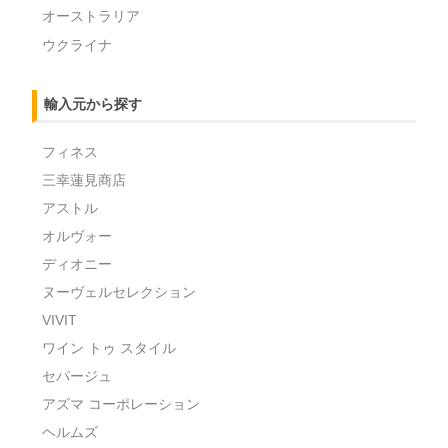
オーストラリア
ウクライナ
輸入元から探す
フィネス
三幸蓮見商店
アストル
オルヴォー
ディオニー
ヌーヴェルセレクション
VIVIT
ワイン トゥ スタイル
セパージュ
アズマ コーポレーション
ヘルムズ