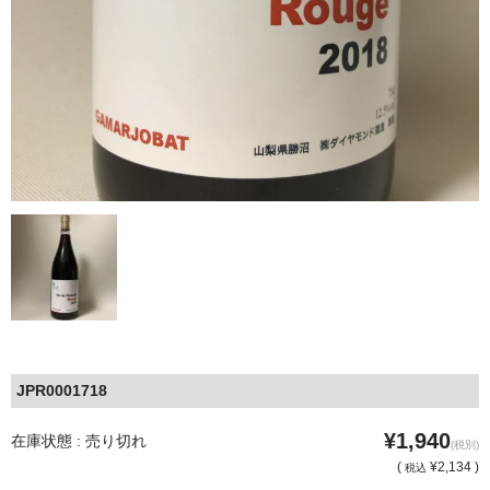
JPR0001718
¥1,940
在庫状態 : 売り切れ
(税別)
(
¥2,134 )
税込