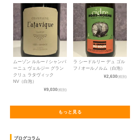
ムーゾン ルルー / シャンパ
ラ シードルリー デュ ゴル
ーニュ ヴェルジー グラン
フ / オールノルム（白泡）
クリュ ラタヴィック
¥2,630
(税別)
NV（白泡）
¥9,030
(税別)
もっと見る
ブログコラム