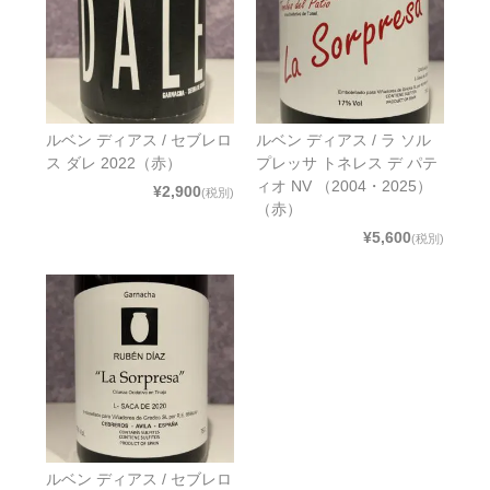
ルベン ディアス / セブレロ
ルベン ディアス / ラ ソル
ス ダレ 2022（赤）
プレッサ トネレス デ パテ
ィオ NV （2004・2025）
¥2,900
(税別)
（赤）
¥5,600
(税別)
ルベン ディアス / セブレロ