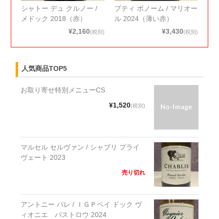
シャトー デュ クルノー /
プティ ボノーム / マリオー
メドック 2018（赤）
ル 2024（薄い赤）
¥2,160
¥3,430
(税別)
(税別)
人気商品TOP5
お取り寄せ特別メニューCS
¥1,520
(税別)
マルセル セルヴァン / シャブリ プライ
ヴェート 2023
売り切れ
アントニー パレ / ＩＧＰペイ ドック ヴ
ィオニエ パストロウ 2024