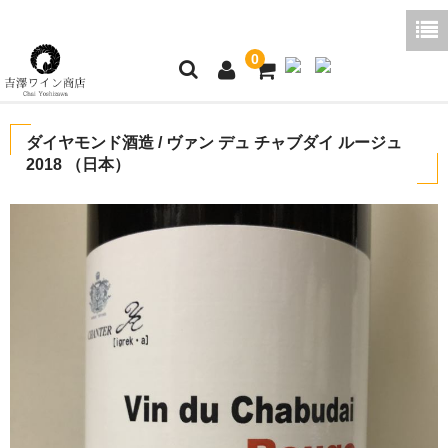
0
ホーム
ダイヤモンド酒造 / ヴァン デュ チャブダイ ルージュ
2018 （日本）
ご利用ガイド
商品一覧
好みから探す
ブログコラム
よくあるご質問
お問い合わせ
お買い物かご