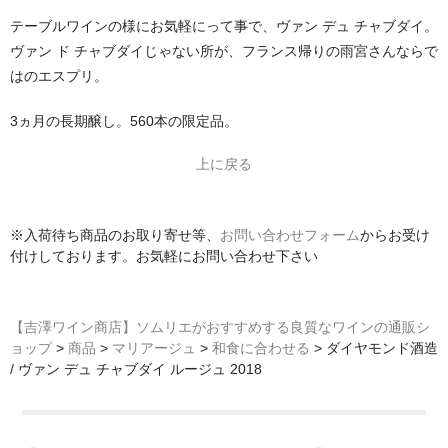
テーブルワインの様にお気軽にって事で、ヴァン デュ チャブダイ。
ヴァン ド チャブダイじゃない所が、フランス帰りの雨宮さんならで
はのエスプリ。
3ヵ月の長期醸し。560本の限定品。
上に戻る
※入荷待ち商品のお取り寄せ等、
お問い合わせフォーム
からお受け
付けしております。お気軽にお問い合わせ下さい
【吉澤ワイン商店】ソムリエがおすすめする良質なワインの通販シ
ョップ
>
商品
>
マリアージュ
>
和食に合わせる
>
ダイヤモンド酒造
/ ヴァン デュ チャブダイ ルージュ 2018