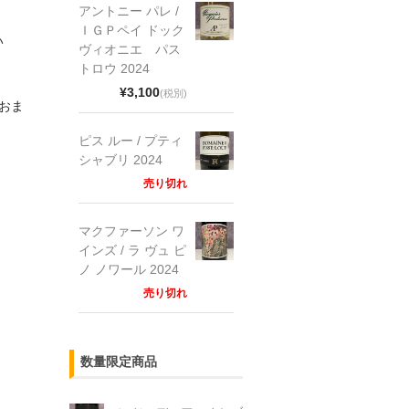
アントニー パレ /
ＩＧＰペイ ドック
い
ヴィオニエ パス
トロウ 2024
¥3,100
(税別)
おま
ピス ルー / プティ
シャブリ 2024
売り切れ
マクファーソン ワ
インズ / ラ ヴュ ピ
ノ ノワール 2024
売り切れ
数量限定商品