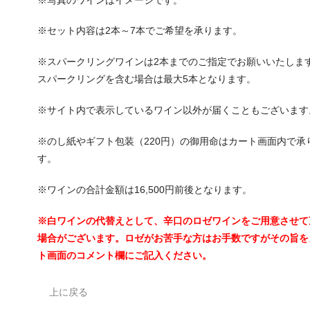
※セット内容は2本～7本でご希望を承ります。
※スパークリングワインは2本までのご指定でお願いいたしま
スパークリングを含む場合は最大5本となります。
※サイト内で表示しているワイン以外が届くこともございます
※のし紙やギフト包装（220円）の御用命はカート画面内で承
す。
※ワインの合計金額は16,500円前後となります。
※白ワインの代替えとして、辛口のロゼワインをご用意させて
場合がございます。ロゼがお苦手な方はお手数ですがその旨を
ト画面のコメント欄にご記入ください。
上に戻る