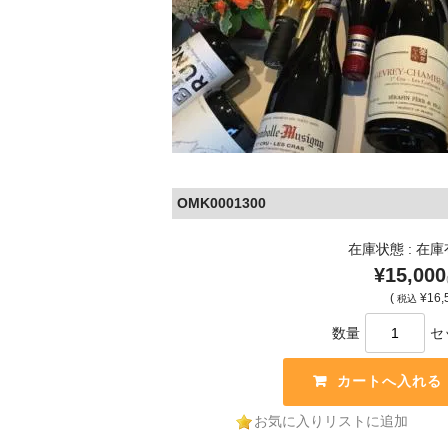
OMK0001300
在庫状態 : 在
¥15,000
(
¥16,
税込
数量
セ
お気に入りリストに追加