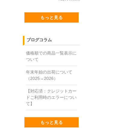
もっと見る
ブログコラム
価格順での商品一覧表示に
ついて
年末年始の出荷について
（2025→2026）
【対応済：クレジットカー
ドご利用時のエラーについ
て】
もっと見る