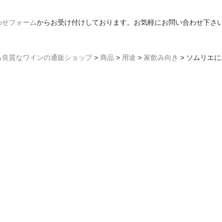
わせフォーム
からお受け付けしております。お気軽にお問い合わせ下さ
る良質なワインの通販ショップ
>
商品
>
用途
>
家飲み向き
>
ソムリエに