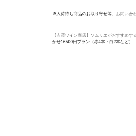
※入荷待ち商品のお取り寄せ等、
お問い合
【吉澤ワイン商店】ソムリエがおすすめす
かせ16500円プラン（赤4本・白2本など）