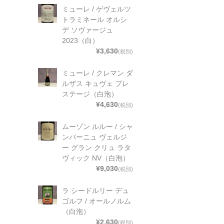
ミューレ / ゲヴェルツ
トラミネール オルシ
デ ソヴァージュ
2023（白）
¥3,630
(税別)
ミューレ / クレマン ダ
ルザス キュヴェ プレ
ステージ（白泡）
¥4,630
(税別)
ムーゾン ルルー / シャ
ンパーニュ ヴェルジ
ー グラン クリュ ラタ
ヴィック NV（白泡）
¥9,030
(税別)
ラ シードルリー デュ
ゴルフ / オールノルム
（白泡）
¥2,630
(税別)