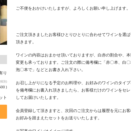
ご不便をおかけいたしますが、よろしくお願い申し上げます。
ご注文頂きましたお客様ひとりひとりに合わせてワインを選ば
頂きます。
ワインの内容はおまかせ頂いておりますが、白赤の割合や、本
変更も承っております。ご注文の際に備考欄に「赤〇本、白〇
泡〇本で」などとお書き入れ下さい。
庫有り
(税別)
お召し上がりになる予定のお料理や、お好みのワインのタイプ
500 )
を備考欄にお書入れ頂きましたら、お客様だけのワインをセレ
してお届けいたします。
ット
会員登録して頂きますと、次回のご注文からは履歴を元にお客
お好みを踏まえたセットをお送りいたします。
※写真のワインはイメージです。