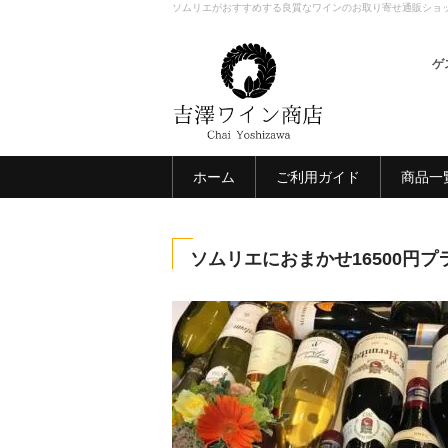
ソムリエがおすすめする良質なワインのお取り寄せ通販ショ
ゲ
ホーム
ご利用ガイド
商品一
ソムリエにおまかせ16500円