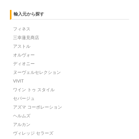
輸入元から探す
フィネス
三幸蓮見商店
アストル
オルヴォー
ディオニー
ヌーヴェルセレクション
VIVIT
ワイン トゥ スタイル
セパージュ
アズマ コーポレーション
ヘルムズ
アルカン
ヴィレッジ セラーズ