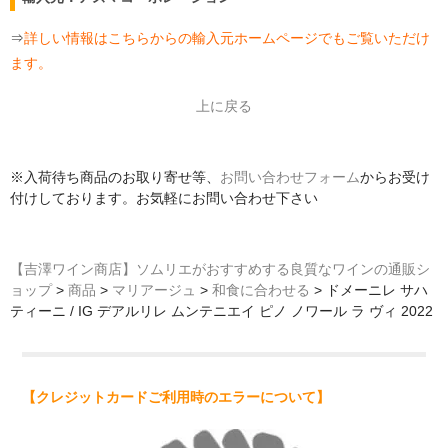
⇒
詳しい情報はこちらからの輸入元ホームページでもご覧いただけ
ます。
上に戻る
※入荷待ち商品のお取り寄せ等、
お問い合わせフォーム
からお受け
付けしております。お気軽にお問い合わせ下さい
【吉澤ワイン商店】ソムリエがおすすめする良質なワインの通販シ
ョップ
>
商品
>
マリアージュ
>
和食に合わせる
>
ドメーニレ サハ
ティーニ / IG デアルリレ ムンテニエイ ピノ ノワール ラ ヴィ 2022
【クレジットカードご利用時のエラーについて】