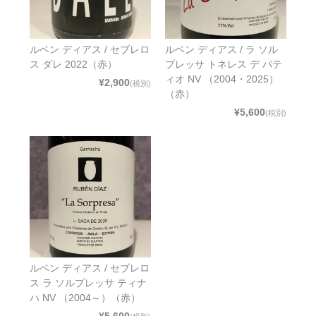
ルベン ディアス / セブレロ
ルベン ディアス / ラ ソル
ス ダレ 2022（赤）
プレッサ トネレス デ パテ
ィオ NV （2004・2025）
¥2,900
(税別)
（赤）
¥5,600
(税別)
ルベン ディアス / セブレロ
ス ラ ソルプレッサ ティナ
ハ NV （2004～）（赤）
¥5,600