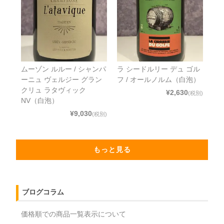
ムーゾン ルルー / シャンパ
ラ シードルリー デュ ゴル
ーニュ ヴェルジー グラン
フ / オールノルム（白泡）
クリュ ラタヴィック
¥2,630
(税別)
NV（白泡）
¥9,030
(税別)
もっと見る
ブログコラム
価格順での商品一覧表示について