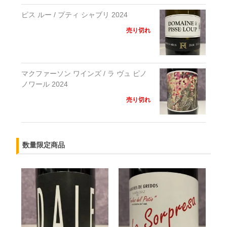
ピス ルー / プティ シャブリ 2024
売り切れ
マクファーソン ワインズ / ラ ヴュ ピノ
ノワール 2024
売り切れ
数量限定商品