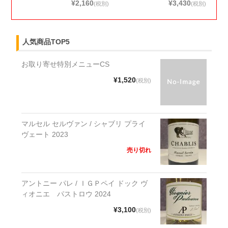
¥2,160
¥3,430
(税別)
(税別)
人気商品TOP5
お取り寄せ特別メニューCS
¥1,520
(税別)
マルセル セルヴァン / シャブリ プライ
ヴェート 2023
売り切れ
アントニー パレ / ＩＧＰペイ ドック ヴ
ィオニエ パストロウ 2024
¥3,100
(税別)