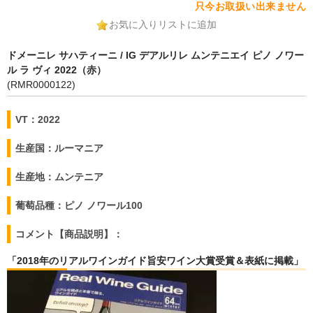
只今お取扱い出来ません
お気に入りリストに追加
ドメーニレ サハティーニ / IG デアルリレ ムンテニエイ ピノ ノワー
ル ラ ヴィ 2022（赤）
(RMR0000122)
VT：2022
生産国：ルーマニア
生産地：ムンテニア
葡萄品種：ピノ ノワール100
コメント【商品説明】：
「2018年のリアルワインガイド旨安ワイン大賞受賞＆表紙に掲載」