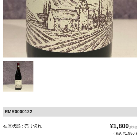
RMR0000122
¥1,800
在庫状態 : 売り切れ
(税別)
(
¥1,980 )
税込