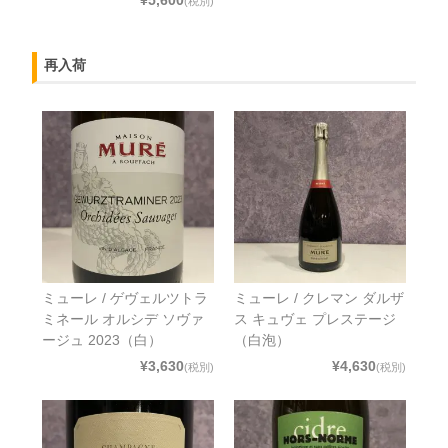
(税別)
再入荷
ミューレ / ゲヴェルツトラ
ミューレ / クレマン ダルザ
ミネール オルシデ ソヴァ
ス キュヴェ プレステージ
ージュ 2023（白）
（白泡）
¥3,630
¥4,630
(税別)
(税別)