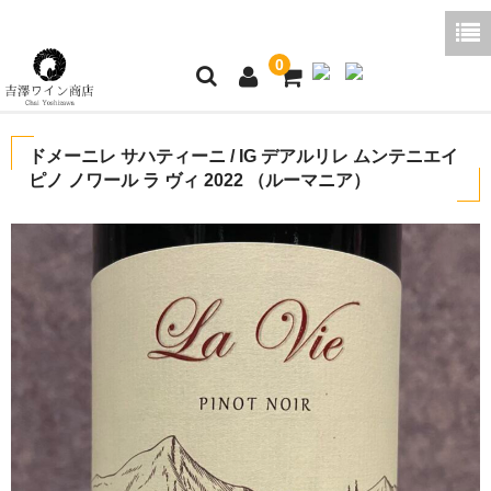
0
ホーム
ドメーニレ サハティーニ / IG デアルリレ ムンテニエイ
ピノ ノワール ラ ヴィ 2022 （ルーマニア）
ご利用ガイド
商品一覧
好みから探す
ブログコラム
よくあるご質問
お問い合わせ
お買い物かご