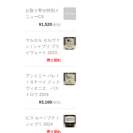
お取り寄せ特別メ
ニューCS
¥1,520
(税別)
マルセル セルヴァ
ン / シャブリ プラ
イヴェート 2023
売り切れ
アントニー パレ /
ＩＧＰペイ ドック
ヴィオニエ パス
トロウ 2024
¥3,100
(税別)
ピス ルー / プティ
シャブリ 2024
売り切れ