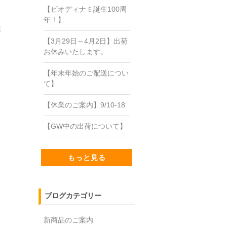
【ビオディナミ誕生100周
年！】
ま
【3月29日～4月2日】出荷
お休みいたします。
【年末年始のご配送につい
て】
【休業のご案内】9/10-18
【GW中の出荷について】
もっと見る
ブログカテゴリー
新商品のご案内