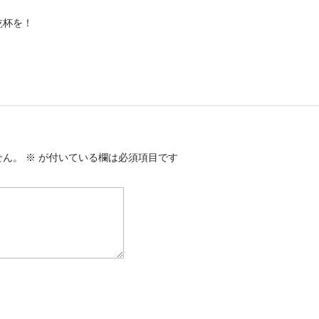
乾杯を！
せん。
※
が付いている欄は必須項目です