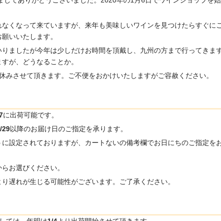
れなくなって来ていますが、来年も美味しいワインを見つけたらすぐに
お願いいたします。
いりましたが今年は少しだけお時間を頂戴し、九州の方まで行ってきま
ますが、どうなることか。
休みさせて頂きます。ご不便をおかけいたしますがご容赦ください。
7
に出荷可能です。
/29
以降のお届け日のご指定を承ります。
うに設定されておりますが、カートないの備考欄でお日にちのご指定を
からお選びください。
より遅れが生じる可能性がございます。ご了承ください。
しては、年明け
1/4
より出荷開始させて頂きます。