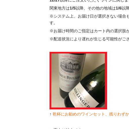
関東地方は
1/5
以降、その他の地域は
1/6
以
※システム上、お届け日が選択きない場合
す。
※お届け時間のご指定はカート内の選択肢
※配送状況により遅れが生じる可能性がご
↑
乾杯にお勧めのワインセット、残りわず