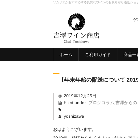
ソムリエがおすすめする良質なワインのお取り寄せ通販ショ
ゲ
ホーム
ご利用ガイド
商品一
【年末年始の配送について 2019-
2019年12月25日
Filed under:
ブログコラム
,
吉澤からの
yoshizawa
おはようございます。
2019年、皆様からたくさんのご注文を賜り