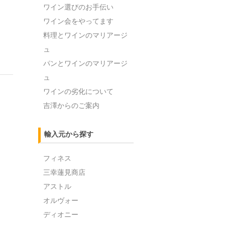
ワイン選びのお手伝い
ワイン会をやってます
料理とワインのマリアージ
ュ
パンとワインのマリアージ
ュ
ワインの劣化について
吉澤からのご案内
輸入元から探す
フィネス
三幸蓮見商店
アストル
オルヴォー
ディオニー