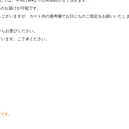
降のお届けが可能です。
もございますが、カート内の備考欄でお日にちのご指定をお願いいたし
からお選びください。
ざいます。ご了承ください。
かです
。