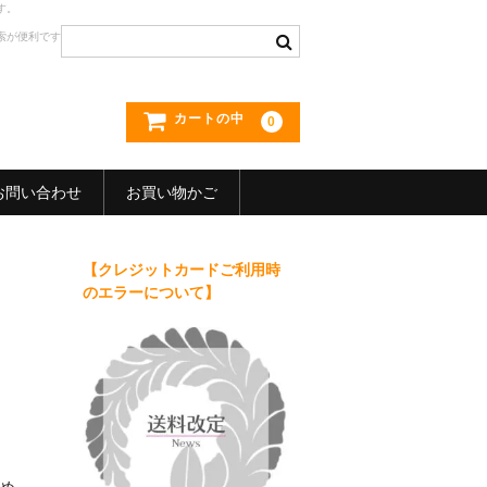
す。
索が便利です
カートの中
0
お問い合わせ
お買い物かご
【クレジットカードご利用時
のエラーについて】
始め