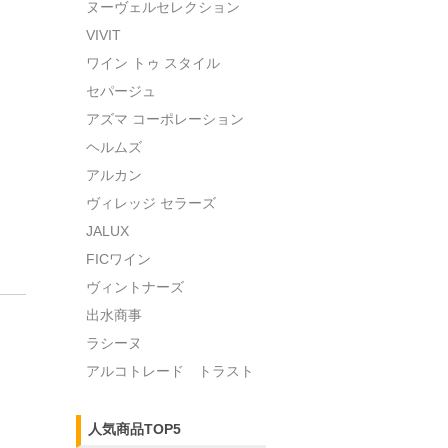
ヌーヴェルセレクション
VIVIT
ワイン トゥ スタイル
セパージュ
アズマ コーポレーション
ヘルムズ
アルカン
ヴィレッジ セラーズ
JALUX
FICワイン
ヴィントナーズ
出水商事
ラシーヌ
アルコトレード トラスト
人気商品TOP5