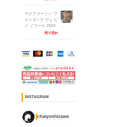
マクファーソン ワ
インズ / ラ ヴュ ピ
ノ ノワール 2024
売り切れ
INSTAGRAM
chaiyoshizawa