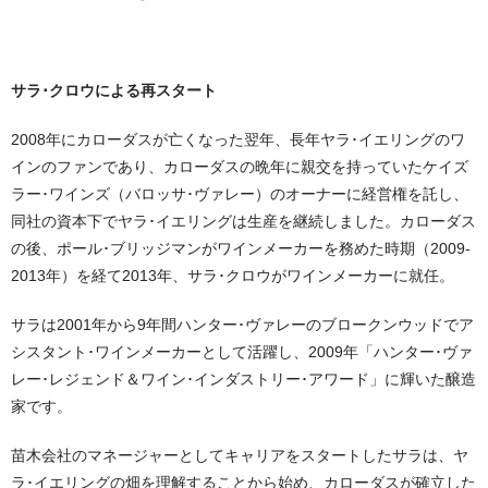
サラ･クロウによる再スタート
2008年にカローダスが亡くなった翌年、⻑年ヤラ･イエリングのワ
インのファンであり、カローダスの晩年に親交を持っていたケイズ
ラー･ワインズ（バロッサ･ヴァレー）のオーナーに経営権を託し、
同社の資本下でヤラ･イエリングは⽣産を継続しました。カローダス
の後、ポール･ブリッジマンがワインメーカーを務めた時期（2009-
2013年）を経て2013年、サラ･クロウがワインメーカーに就任。
サラは2001年から9年間ハンター･ヴァレーのブロークンウッドでア
シスタント･ワインメーカーとして活躍し、2009年「ハンター･ヴァ
レー･レジェンド＆ワイン･インダストリー･アワード」に輝いた醸造
家です。
苗木会社のマネージャーとしてキャリアをスタートしたサラは、ヤ
ラ･イエリングの畑を理解することから始め、カローダスが確⽴した