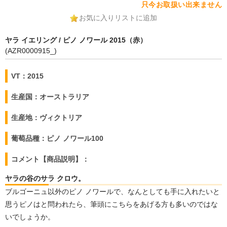
只今お取扱い出来ません
お気に入りリストに追加
ヤラ イエリング / ピノ ノワール 2015（赤）
(AZR0000915_)
VT：2015
生産国：オーストラリア
生産地：ヴィクトリア
葡萄品種：ピノ ノワール100
コメント【商品説明】：
ヤラの谷のサラ クロウ。
ブルゴーニュ以外のピノ ノワールで、なんとしても手に入れたいと
思うピノはと問われたら、筆頭にこちらをあげる方も多いのではな
いでしょうか。