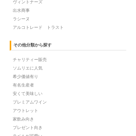
ヴィントナーズ
出水商事
ラシーヌ
アルコトレード トラスト
その他分類から探す
チャリティー販売
ソムリエに人気
希少価値有り
有名生産者
安くて美味しい
プレミアムワイン
アウトレット
家飲み向き
プレゼント向き
ラベルが可愛い