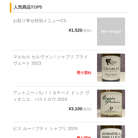
人気商品TOP5
お取り寄せ特別メニューCS
¥1,520
(税別)
マルセル セルヴァン / シャブリ プライ
ヴェート 2023
売り切れ
アントニー パレ / ＩＧＰペイ ドック ヴ
ィオニエ パストロウ 2024
¥3,100
(税別)
ピス ルー / プティ シャブリ 2024