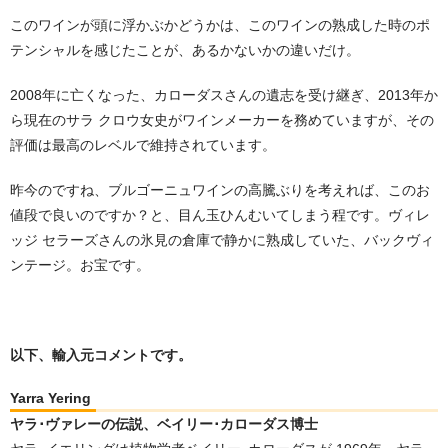
このワインが頭に浮かぶかどうかは、このワインの熟成した時のポ
テンシャルを感じたことが、あるかないかの違いだけ。
2008年に亡くなった、カローダスさんの遺志を受け継ぎ、2013年か
ら現在のサラ クロウ女史がワインメーカーを務めていますが、その
評価は最高のレベルで維持されています。
昨今のですね、ブルゴーニュワインの高騰ぶりを考えれば、このお
値段で良いのですか？と、目ん玉ひんむいてしまう程です。ヴィレ
ッジ セラーズさんの氷見の倉庫で静かに熟成していた、バックヴィ
ンテージ。お宝です。
以下、輸入元コメントです。
Yarra Yering
ヤラ･ヴァレーの伝説、ベイリー･カローダス博士