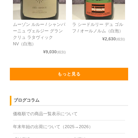
ムーゾン ルルー / シャンパ
ラ シードルリー デュ ゴル
ーニュ ヴェルジー グラン
フ / オールノルム（白泡）
クリュ ラタヴィック
¥2,630
(税別)
NV（白泡）
¥9,030
(税別)
もっと見る
ブログコラム
価格順での商品一覧表示について
年末年始の出荷について（2025→2026）