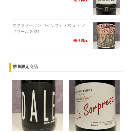
売り切れ
マクファーソン ワインズ / ラ ヴュ ピノ
ノワール 2024
売り切れ
数量限定商品