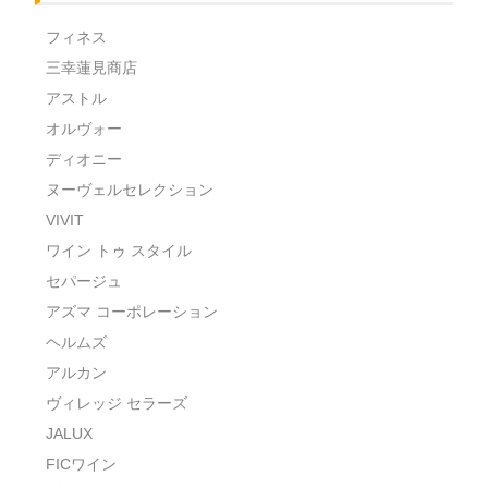
フィネス
三幸蓮見商店
アストル
オルヴォー
ディオニー
ヌーヴェルセレクション
VIVIT
ワイン トゥ スタイル
セパージュ
アズマ コーポレーション
ヘルムズ
アルカン
ヴィレッジ セラーズ
JALUX
FICワイン