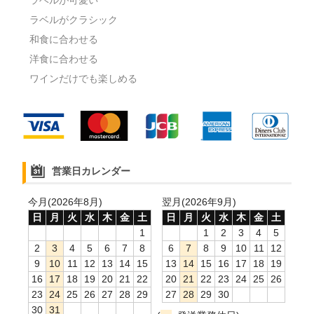
ラベルがクラシック
和食に合わせる
洋食に合わせる
ワインだけでも楽しめる
営業日カレンダー
今月(2026年8月)
翌月(2026年9月)
日
月
火
水
木
金
土
日
月
火
水
木
金
土
1
1
2
3
4
5
2
3
4
5
6
7
8
6
7
8
9
10
11
12
9
10
11
12
13
14
15
13
14
15
16
17
18
19
16
17
18
19
20
21
22
20
21
22
23
24
25
26
23
24
25
26
27
28
29
27
28
29
30
30
31