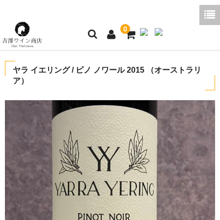
0
ホーム
ヤラ イエリング / ピノ ノワール 2015 （オーストラリ
ア）
ご利用ガイド
商品一覧
好みから探す
ブログコラム
よくあるご質問
お問い合わせ
お買い物かご