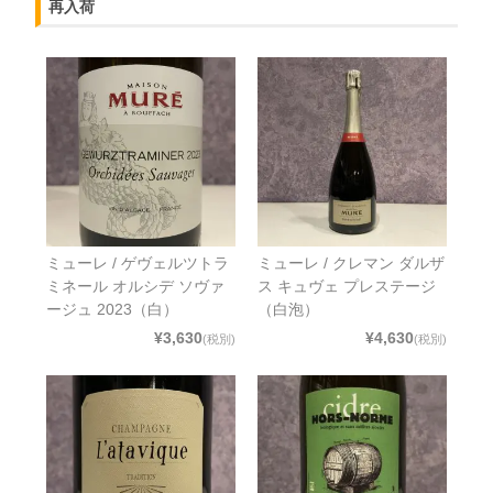
再入荷
ミューレ / ゲヴェルツトラ
ミューレ / クレマン ダルザ
ミネール オルシデ ソヴァ
ス キュヴェ プレステージ
ージュ 2023（白）
（白泡）
¥3,630
¥4,630
(税別)
(税別)