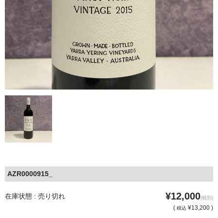
AZR0000915_
¥12,000
在庫状態 : 売り切れ
(税別)
(
¥13,200 )
税込