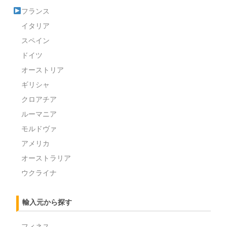
フランス
イタリア
スペイン
ドイツ
オーストリア
ギリシャ
クロアチア
ルーマニア
モルドヴァ
アメリカ
オーストラリア
ウクライナ
輸入元から探す
フィネス