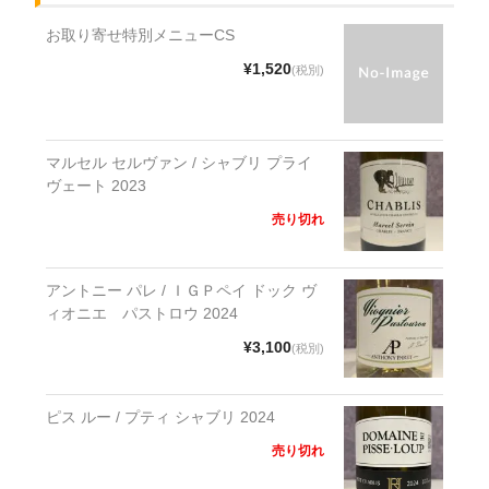
お取り寄せ特別メニューCS
¥1,520
(税別)
マルセル セルヴァン / シャブリ プライ
ヴェート 2023
売り切れ
アントニー パレ / ＩＧＰペイ ドック ヴ
ィオニエ パストロウ 2024
¥3,100
(税別)
ピス ルー / プティ シャブリ 2024
売り切れ