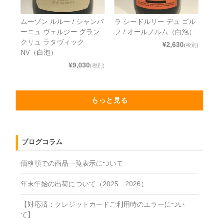
ムーゾン ルルー / シャンパ
ラ シードルリー デュ ゴル
ーニュ ヴェルジー グラン
フ / オールノルム（白泡）
クリュ ラタヴィック
¥2,630
(税別)
NV（白泡）
¥9,030
(税別)
もっと見る
ブログコラム
価格順での商品一覧表示について
年末年始の出荷について（2025→2026）
【対応済：クレジットカードご利用時のエラーについ
て】