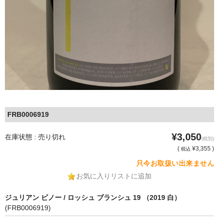
FRB0006919
¥3,050
在庫状態 : 売り切れ
(税別)
(
¥3,355 )
税込
只今お取扱い出来ません
お気に入りリストに追加
ジュリアン ピノー / ロッシュ ブランシュ 19 （2019 白）
(FRB0006919)