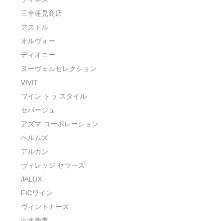
三幸蓮見商店
アストル
オルヴォー
ディオニー
ヌーヴェルセレクション
VIVIT
ワイン トゥ スタイル
セパージュ
アズマ コーポレーション
ヘルムズ
アルカン
ヴィレッジ セラーズ
JALUX
FICワイン
ヴィントナーズ
出水商事