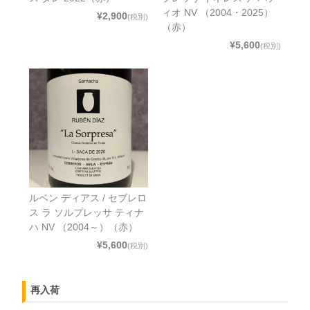
ィオ NV （2004・2025）
¥2,900
(税別)
（赤）
¥5,600
(税別)
ルベン ディアス / セブレロ
ス ラ ソルプレッサ ティナ
ハ NV （2004～）（赤）
¥5,600
(税別)
再入荷