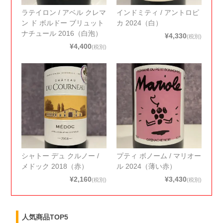
ラテイロン / アベル クレマ
インドミティ / アントロピ
ン ド ボルドー ブリュット
カ 2024（白）
ナチュール 2016（白泡）
¥4,330
(税別)
¥4,400
(税別)
シャトー デュ クルノー /
プティ ボノーム / マリオー
メドック 2018（赤）
ル 2024（薄い赤）
¥2,160
¥3,430
(税別)
(税別)
人気商品TOP5