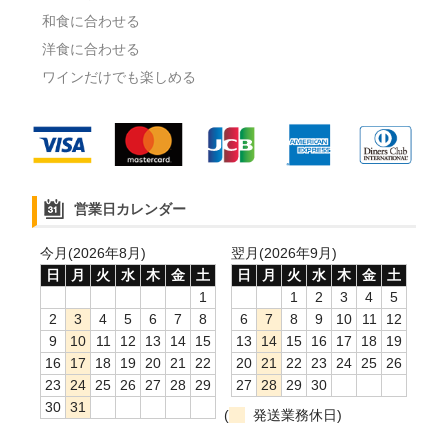
和食に合わせる
洋食に合わせる
ワインだけでも楽しめる
営業日カレンダー
今月(2026年8月)
翌月(2026年9月)
日
月
火
水
木
金
土
日
月
火
水
木
金
土
1
1
2
3
4
5
2
3
4
5
6
7
8
6
7
8
9
10
11
12
9
10
11
12
13
14
15
13
14
15
16
17
18
19
16
17
18
19
20
21
22
20
21
22
23
24
25
26
23
24
25
26
27
28
29
27
28
29
30
30
31
(
発送業務休日)