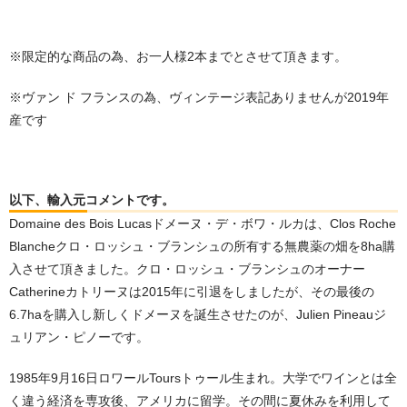
※限定的な商品の為、お一人様2本までとさせて頂きます。
※ヴァン ド フランスの為、ヴィンテージ表記ありませんが2019年
産です
以下、輸入元コメントです。
Domaine des Bois Lucasドメーヌ・デ・ボワ・ルカは、Clos Roche
Blancheクロ・ロッシュ・ブランシュの所有する無農薬の畑を8ha購
入させて頂きました。クロ・ロッシュ・ブランシュのオーナー
Catherineカトリーヌは2015年に引退をしましたが、その最後の
6.7haを購入し新しくドメーヌを誕生させたのが、Julien Pineauジ
ュリアン・ピノーです。
1985年9月16日ロワールToursトゥール生まれ。大学でワインとは全
く違う経済を専攻後、アメリカに留学。その間に夏休みを利用して