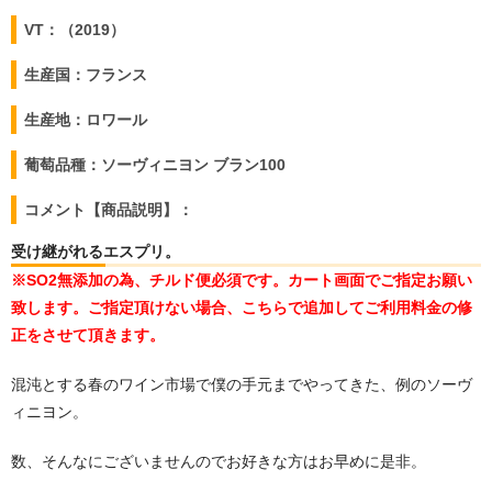
VT：（2019）
生産国：フランス
生産地：ロワール
葡萄品種：ソーヴィニヨン ブラン100
コメント【商品説明】：
受け継がれるエスプリ。
※SO2無添加の為、チルド便必須です。カート画面でご指定お願い
致します。ご指定頂けない場合、こちらで追加してご利用料金の修
正をさせて頂きます。
混沌とする春のワイン市場で僕の手元までやってきた、例のソーヴ
ィニヨン。
数、そんなにございませんのでお好きな方はお早めに是非。