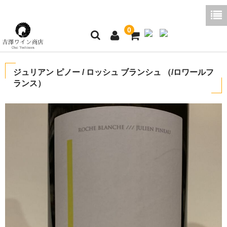
0
ホーム
ジュリアン ピノー / ロッシュ ブランシュ （/ロワールフ
ランス）
ご利用ガイド
商品一覧
好みから探す
ブログコラム
よくあるご質問
お問い合わせ
お買い物かご