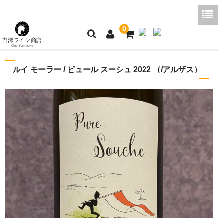
0
ホーム
ルイ モーラー / ピュール スーシュ 2022 （/アルザス）
ご利用ガイド
商品一覧
好みから探す
ブログコラム
よくあるご質問
お問い合わせ
お買い物かご