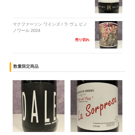
マクファーソン ワインズ / ラ ヴュ ピノ
ノワール 2024
売り切れ
数量限定商品