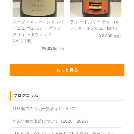
ムーゾン ルルー / シャンパ
ラ シードルリー デュ ゴル
ーニュ ヴェルジー グラン
フ / オールノルム（白泡）
クリュ ラタヴィック
¥2,630
(税別)
NV（白泡）
¥9,030
(税別)
もっと見る
ブログコラム
価格順での商品一覧表示について
年末年始の出荷について（2025→2026）
【対応済：クレジットカードご利用時のエラーについ