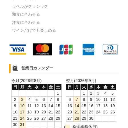
ラベルがクラシック
和食に合わせる
洋食に合わせる
ワインだけでも楽しめる
営業日カレンダー
今月(2026年8月)
翌月(2026年9月)
日
月
火
水
木
金
土
日
月
火
水
木
金
土
1
1
2
3
4
5
2
3
4
5
6
7
8
6
7
8
9
10
11
12
9
10
11
12
13
14
15
13
14
15
16
17
18
19
16
17
18
19
20
21
22
20
21
22
23
24
25
26
23
24
25
26
27
28
29
27
28
29
30
30
31
(
発送業務休日)