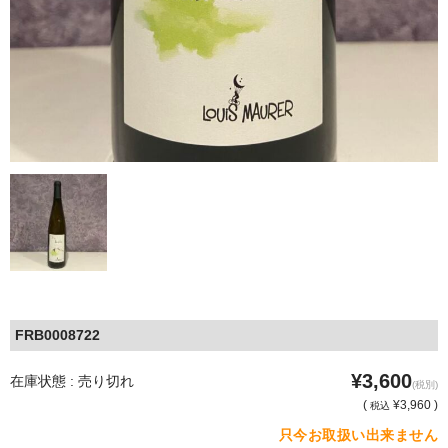
FRB0008722
¥3,600
在庫状態 : 売り切れ
(税別)
(
¥3,960 )
税込
只今お取扱い出来ません