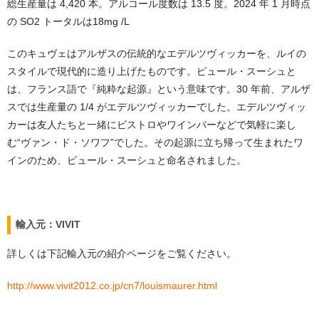
総生産量は 4,420 本。アルコール度数は 13.5 度。2024 年 1 月時点
の SO2 トータルは18mg /L
このキュヴェはアルザスの伝統的なエデルツヴィッカーを、ルイの
スタイルで現代的に造り上げたものです。ピュール・スーシュと
は、フランス語で『純粋な起源』という意味です。30 年前、アルザ
スでは生産量の 1/4 がエデルツヴィッカーでした。エデルツヴィッ
カーは友人たちと一緒にビストロやワインバーなどで気軽に楽し
む“ヴァン・ド・ソワフ”でした。その起源に立ち帰って生まれたワ
インのため、ピュール・スーシュと命名されました。
輸入元：VIVIT
詳しくは下記輸入元の紹介ページをご覧ください。
http://www.vivit2012.co.jp/cn7/louismaurer.html