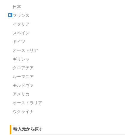
日本
フランス
イタリア
スペイン
ドイツ
オーストリア
ギリシャ
クロアチア
ルーマニア
モルドヴァ
アメリカ
オーストラリア
ウクライナ
輸入元から探す