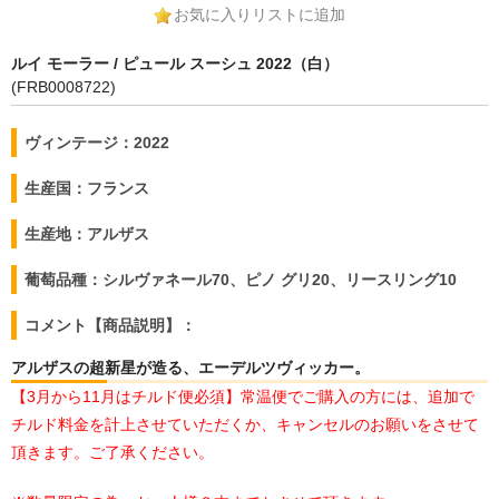
お気に入りリストに追加
ルイ モーラー / ピュール スーシュ 2022（白）
(FRB0008722)
ヴィンテージ：2022
生産国：フランス
生産地：アルザス
葡萄品種：シルヴァネール70、ピノ グリ20、リースリング10
コメント【商品説明】：
アルザスの超新星が造る、エーデルツヴィッカー。
【3月から11月はチルド便必須】常温便でご購入の方には、追加で
チルド料金を計上させていただくか、キャンセルのお願いをさせて
頂きます。ご了承ください。