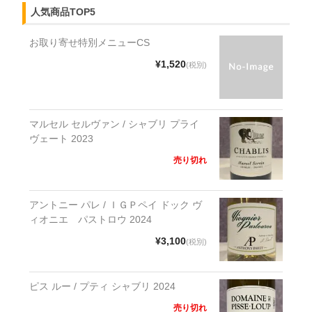
人気商品TOP5
お取り寄せ特別メニューCS
¥1,520
(税別)
マルセル セルヴァン / シャブリ プライ
ヴェート 2023
売り切れ
アントニー パレ / ＩＧＰペイ ドック ヴ
ィオニエ パストロウ 2024
¥3,100
(税別)
ピス ルー / プティ シャブリ 2024
売り切れ