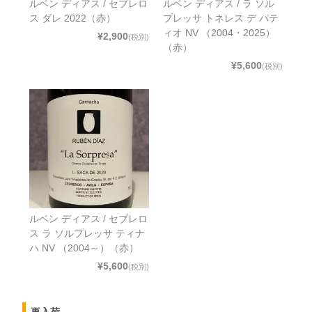
ルベン ディアス / セブレロ
ルベン ディアス / ラ ソル
ス ダレ 2022（赤）
プレッサ トネレス デ パテ
ィオ NV （2004・2025）
¥2,900
(税別)
（赤）
¥5,600
(税別)
ルベン ディアス / セブレロ
ス ラ ソルプレッサ ティナ
ハ NV （2004～）（赤）
¥5,600
(税別)
再入荷