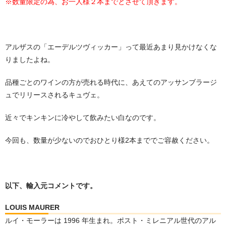
※数量限定の為、お一人様２本までとさせて頂きます。
アルザスの「エーデルツヴィッカー」って最近あまり見かけなくな
りましたよね。
品種ごとのワインの方が売れる時代に、あえてのアッサンブラージ
ュでリリースされるキュヴェ。
近々でキンキンに冷やして飲みたい白なのです。
今回も、数量が少ないのでおひとり様2本まででご容赦ください。
以下、輸入元コメントです。
LOUIS MAURER
ルイ・モーラーは 1996 年生まれ。ポスト・ミレニアル世代のアル