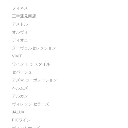
フィネス
三幸蓮見商店
アストル
オルヴォー
ディオニー
ヌーヴェルセレクション
VIVIT
ワイン トゥ スタイル
セパージュ
アズマ コーポレーション
ヘルムズ
アルカン
ヴィレッジ セラーズ
JALUX
FICワイン