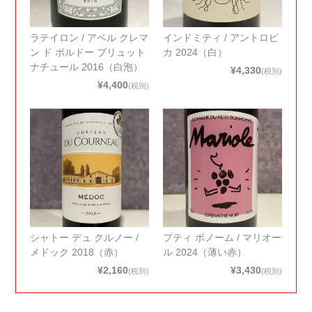
ラテイロン / アベル クレマ
インドミティ / アントロピ
ン ド ボルドー ブリュット
カ 2024（白）
ナチュール 2016（白泡）
¥4,330
(税別)
¥4,400
(税別)
シャトー デュ クルノー /
プティ ボノーム / マリオー
メドック 2018（赤）
ル 2024（薄い赤）
¥2,160
¥3,430
(税別)
(税別)