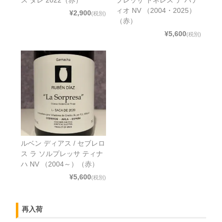
ス ダレ 2022（赤）
プレッサ トネレス デ パテ
ィオ NV （2004・2025）
¥2,900
(税別)
（赤）
¥5,600
(税別)
ルベン ディアス / セブレロ
ス ラ ソルプレッサ ティナ
ハ NV （2004～）（赤）
¥5,600
(税別)
再入荷