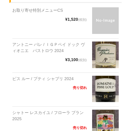
お取り寄せ特別メニューCS
¥1,520
(税別)
アントニー パレ / ＩＧＰペイ ドック ヴ
ィオニエ パストロウ 2024
¥3,100
(税別)
ピス ルー / プティ シャブリ 2024
売り切れ
シャトー レスカイユ / フローラ ブラン
2025
売り切れ