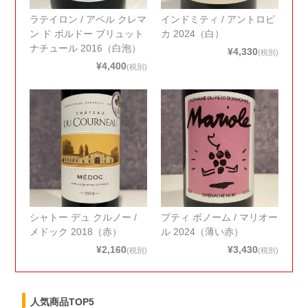
ラテイロン / アベル クレマ
インドミティ / アントロピ
ン ド ボルドー ブリュット
カ 2024（白）
ナチュール 2016（白泡）
¥4,330
(税別)
¥4,400
(税別)
シャトー デュ クルノー /
プティ ボノーム / マリオー
メドック 2018（赤）
ル 2024（薄い赤）
¥2,160
¥3,430
(税別)
(税別)
人気商品TOP5