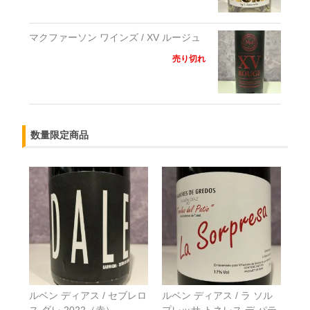
マクファーソン ワインズ / XV ルージュ
売り切れ
数量限定商品
ルベン ディアス / セブレロ
ルベン ディアス / ラ ソル