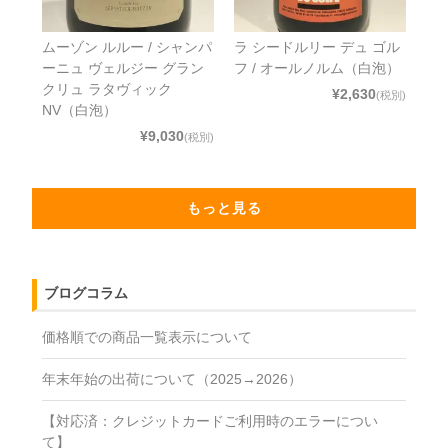
ムーゾン ルルー / シャンパ
ラ シードルリー デュ ゴル
ーニュ ヴェルジー グラン
フ / オールノルム（白泡）
クリュ ラタヴィック
¥2,630
(税別)
NV（白泡）
¥9,030
(税別)
もっと見る
ブログコラム
価格順での商品一覧表示について
年末年始の出荷について（2025→2026）
【対応済：クレジットカードご利用時のエラーについ
て】