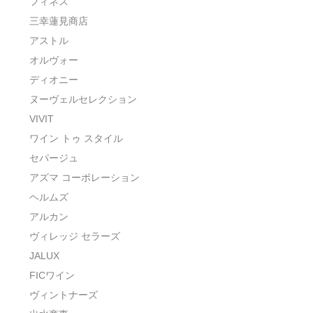
フィネス
三幸蓮見商店
アストル
オルヴォー
ディオニー
ヌーヴェルセレクション
VIVIT
ワイン トゥ スタイル
セパージュ
アズマ コーポレーション
ヘルムズ
アルカン
ヴィレッジ セラーズ
JALUX
FICワイン
ヴィントナーズ