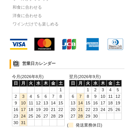
和食に合わせる
洋食に合わせる
ワインだけでも楽しめる
営業日カレンダー
今月(2026年8月)
翌月(2026年9月)
日
月
火
水
木
金
土
日
月
火
水
木
金
土
1
1
2
3
4
5
2
3
4
5
6
7
8
6
7
8
9
10
11
12
9
10
11
12
13
14
15
13
14
15
16
17
18
19
16
17
18
19
20
21
22
20
21
22
23
24
25
26
23
24
25
26
27
28
29
27
28
29
30
30
31
(
発送業務休日)