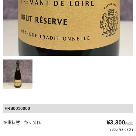
FRS0010000
¥3,300
在庫状態 : 売り切れ
(税別)
(
¥3,630 )
税込