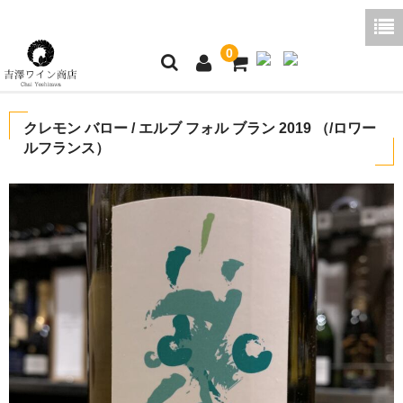
0
ホーム
クレモン バロー / エルブ フォル ブラン 2019 （/ロワー
ルフランス）
ご利用ガイド
商品一覧
好みから探す
ブログコラム
よくあるご質問
お問い合わせ
お買い物かご