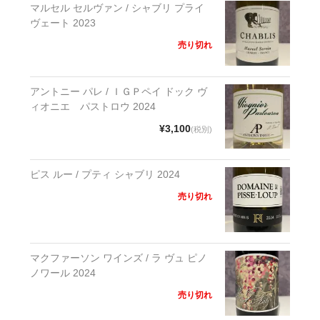
マルセル セルヴァン / シャブリ プライ
ヴェート 2023
売り切れ
アントニー パレ / ＩＧＰペイ ドック ヴ
ィオニエ パストロウ 2024
¥3,100
(税別)
ピス ルー / プティ シャブリ 2024
売り切れ
マクファーソン ワインズ / ラ ヴュ ピノ
ノワール 2024
売り切れ