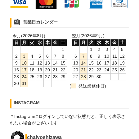
営業日カレンダー
今月(2026年8月)
翌月(2026年9月)
日
月
火
水
木
金
土
日
月
火
水
木
金
土
1
1
2
3
4
5
2
3
4
5
6
7
8
6
7
8
9
10
11
12
9
10
11
12
13
14
15
13
14
15
16
17
18
19
16
17
18
19
20
21
22
20
21
22
23
24
25
26
23
24
25
26
27
28
29
27
28
29
30
30
31
(
発送業務休日)
INSTAGRAM
＊Instagramにログインしていない状態だと、正しく表示さ
れない場合がございます
chaiyoshizawa