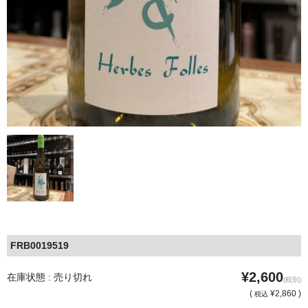
FRB0019519
¥2,600
在庫状態 : 売り切れ
(税別)
(
¥2,860 )
税込