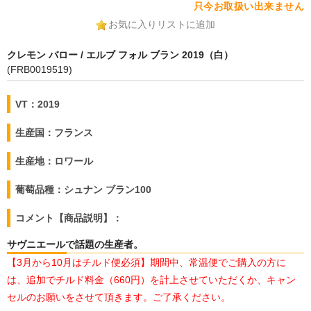
只今お取扱い出来ません
お気に入りリストに追加
クレモン バロー / エルブ フォル ブラン 2019（白）
(FRB0019519)
VT：2019
生産国：フランス
生産地：ロワール
葡萄品種：シュナン ブラン100
コメント【商品説明】：
サヴニエールで話題の生産者。
【3月から10月はチルド便必須】期間中、常温便でご購入の方に
は、追加でチルド料金（660円）を計上させていただくか、キャン
セルのお願いをさせて頂きます。ご了承ください。