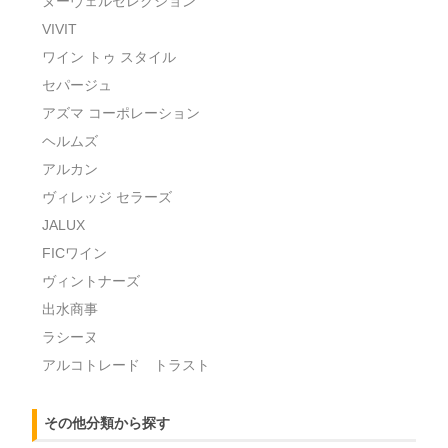
ヌーヴェルセレクション
VIVIT
ワイン トゥ スタイル
セパージュ
アズマ コーポレーション
ヘルムズ
アルカン
ヴィレッジ セラーズ
JALUX
FICワイン
ヴィントナーズ
出水商事
ラシーヌ
アルコトレード トラスト
その他分類から探す