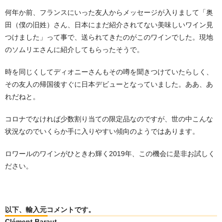
何年か前、フランスにいった友人からメッセージが入りまして「奥
田（僕の旧姓）さん、日本にまだ紹介されてない美味しいワイン見
つけました」って事で、送られてきたのがこのワインでした。現地
のソムリエさんに紹介してもらったそうで。
時を同じくしてディオニーさんもその噂を聞きつけていたらしく、
その友人の帰国後すぐに日本デビューとなっていました。ああ、あ
れだねと。
コロナでなければ少数割り当ての限定品なのですが、世の中こんな
状況なのでいくらか手に入りやすい傾向のようではあります。
ロワールのワインがひときわ輝く2019年、この機会に是非お試しく
ださい。
以下、輸入元コメントです。
Clément Baraut