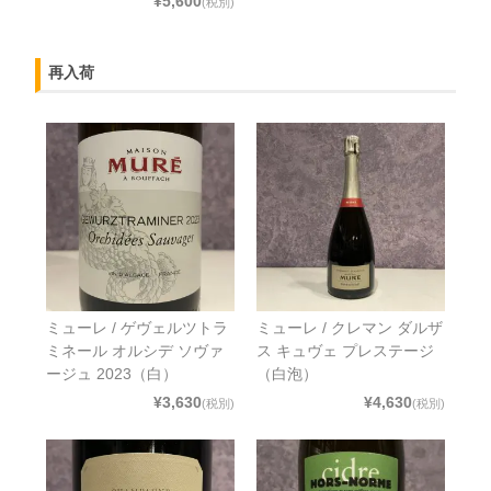
¥5,600
(税別)
再入荷
ミューレ / ゲヴェルツトラ
ミューレ / クレマン ダルザ
ミネール オルシデ ソヴァ
ス キュヴェ プレステージ
ージュ 2023（白）
（白泡）
¥3,630
¥4,630
(税別)
(税別)