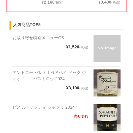
¥2,160
¥3,430
(税別)
(税別)
人気商品TOP5
お取り寄せ特別メニューCS
¥1,520
(税別)
アントニー パレ / ＩＧＰペイ ドック ヴ
ィオニエ パストロウ 2024
¥3,100
(税別)
ピス ルー / プティ シャブリ 2024
売り切れ