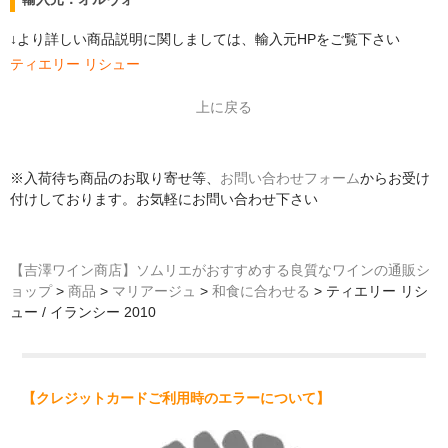
↓より詳しい商品説明に関しましては、輸入元HPをご覧下さい
ティエリー リシュー
上に戻る
※入荷待ち商品のお取り寄せ等、
お問い合わせフォーム
からお受け
付けしております。お気軽にお問い合わせ下さい
【吉澤ワイン商店】ソムリエがおすすめする良質なワインの通販シ
ョップ
>
商品
>
マリアージュ
>
和食に合わせる
>
ティエリー リシ
ュー / イランシー 2010
【クレジットカードご利用時のエラーについて】