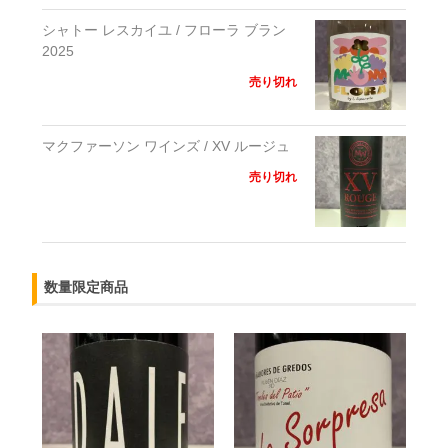
シャトー レスカイユ / フローラ ブラン
2025
売り切れ
マクファーソン ワインズ / XV ルージュ
売り切れ
数量限定商品