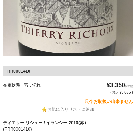
FRR0001410
¥3,350
在庫状態 : 売り切れ
(税別)
(
¥3,685 )
税込
只今お取扱い出来ません
お気に入りリストに追加
ティエリー リシュー / イランシー 2010(赤）
(FRR0001410)