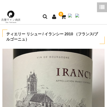
0
ホーム
ティエリー リシュー / イランシー 2010 （フランス/ブ
ルゴーニュ）
ご利用ガイド
商品一覧
好みから探す
ブログコラム
よくあるご質問
お問い合わせ
お買い物かご