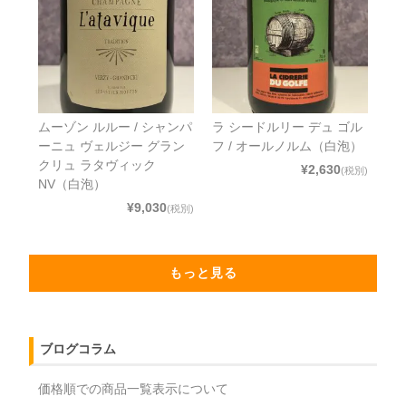
ムーゾン ルルー / シャンパ
ラ シードルリー デュ ゴル
ーニュ ヴェルジー グラン
フ / オールノルム（白泡）
クリュ ラタヴィック
¥2,630
(税別)
NV（白泡）
¥9,030
(税別)
もっと見る
ブログコラム
価格順での商品一覧表示について