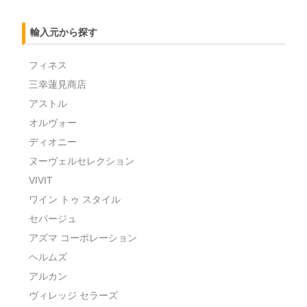
輸入元から探す
フィネス
三幸蓮見商店
アストル
オルヴォー
ディオニー
ヌーヴェルセレクション
VIVIT
ワイン トゥ スタイル
セパージュ
アズマ コーポレーション
ヘルムズ
アルカン
ヴィレッジ セラーズ