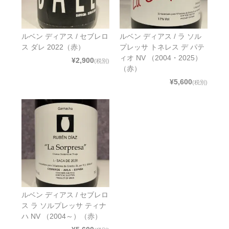
ルベン ディアス / セブレロ
ルベン ディアス / ラ ソル
ス ダレ 2022（赤）
プレッサ トネレス デ パテ
ィオ NV （2004・2025）
¥2,900
(税別)
（赤）
¥5,600
(税別)
ルベン ディアス / セブレロ
ス ラ ソルプレッサ ティナ
ハ NV （2004～）（赤）