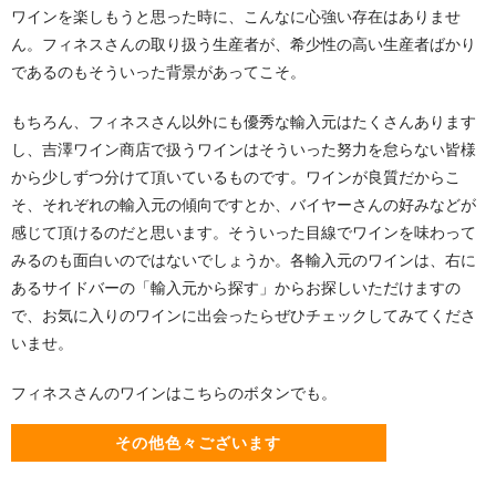
ワインを楽しもうと思った時に、こんなに心強い存在はありませ
ん。フィネスさんの取り扱う生産者が、希少性の高い生産者ばかり
であるのもそういった背景があってこそ。
もちろん、フィネスさん以外にも優秀な輸入元はたくさんあります
し、吉澤ワイン商店で扱うワインはそういった努力を怠らない皆様
から少しずつ分けて頂いているものです。ワインが良質だからこ
そ、それぞれの輸入元の傾向ですとか、バイヤーさんの好みなどが
感じて頂けるのだと思います。そういった目線でワインを味わって
みるのも面白いのではないでしょうか。各輸入元のワインは、右に
あるサイドバーの「輸入元から探す」からお探しいただけますの
で、お気に入りのワインに出会ったらぜひチェックしてみてくださ
いませ。
フィネスさんのワインはこちらのボタンでも。
その他色々ございます