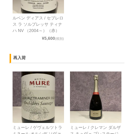
ルベン ディアス / セブレロ
ス ラ ソルプレッサ ティナ
ハ NV （2004～）（赤）
¥5,600
(税別)
再入荷
ミューレ / ゲヴェルツトラ
ミューレ / クレマン ダルザ
ミネール オルシデ ソヴァ
ス キュヴェ プレステージ