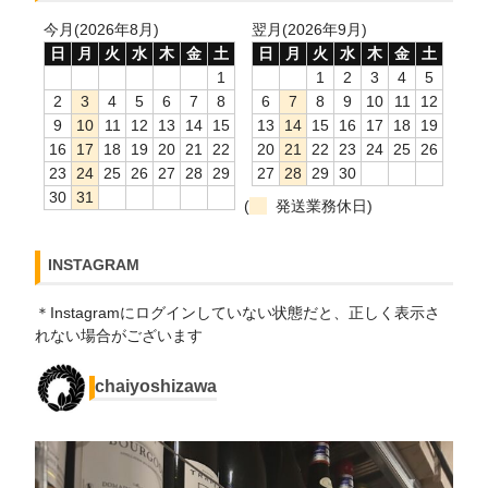
今月(2026年8月)
翌月(2026年9月)
日
月
火
水
木
金
土
日
月
火
水
木
金
土
1
1
2
3
4
5
2
3
4
5
6
7
8
6
7
8
9
10
11
12
9
10
11
12
13
14
15
13
14
15
16
17
18
19
16
17
18
19
20
21
22
20
21
22
23
24
25
26
23
24
25
26
27
28
29
27
28
29
30
30
31
(
発送業務休日)
INSTAGRAM
＊Instagramにログインしていない状態だと、正しく表示さ
れない場合がございます
chaiyoshizawa