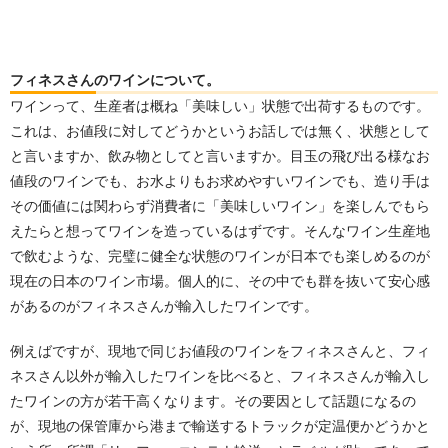
フィネスさんのワインについて。
ワインって、生産者は概ね「美味しい」状態で出荷するものです。
これは、お値段に対してどうかというお話しでは無く、状態として
と言いますか、飲み物としてと言いますか。目玉の飛び出る様なお
値段のワインでも、お水よりもお求めやすいワインでも、造り手は
その価値には関わらず消費者に「美味しいワイン」を楽しんでもら
えたらと想ってワインを造っているはずです。そんなワイン生産地
で飲むような、完璧に健全な状態のワインが日本でも楽しめるのが
現在の日本のワイン市場。個人的に、その中でも群を抜いて安心感
があるのがフィネスさんが輸入したワインです。
例えばですが、現地で同じお値段のワインをフィネスさんと、フィ
ネスさん以外が輸入したワインを比べると、フィネスさんが輸入し
たワインの方が若干高くなります。その要因として話題になるの
が、現地の保管庫から港まで輸送するトラックが定温便かどうかと