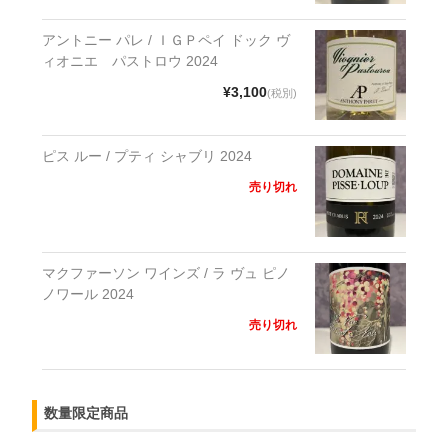
アントニー パレ / ＩＧＰペイ ドック ヴ
ィオニエ パストロウ 2024
¥3,100
(税別)
ピス ルー / プティ シャブリ 2024
売り切れ
マクファーソン ワインズ / ラ ヴュ ピノ
ノワール 2024
売り切れ
数量限定商品