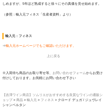
しめますが、5年ほど熟成すると徐々にその真価を見せ始めます。
（参照：輸入元フィネス「生産者資料」より）
輸入元：フィネス
⇒
輸入元ホームページでもご確認いただけます。
上に戻る
※入荷待ち商品のお取り寄せ等、
お問い合わせフォーム
からお受け
付けしております。お気軽にお問い合わせ下さい
【吉澤ワイン商店】ソムリエがおすすめする良質なワインの通販シ
ョップ
>
商品
>
輸入元
>
フィネス
>
クロード デュガ / ジュヴレイ
シャンベルタン