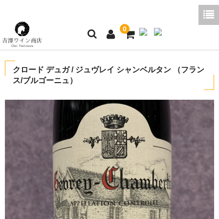
0
ホーム
クロード デュガ / ジュヴレイ シャンベルタン （フラン
ス/ブルゴーニュ）
ご利用ガイド
商品一覧
好みから探す
ブログコラム
よくあるご質問
お問い合わせ
お買い物かご