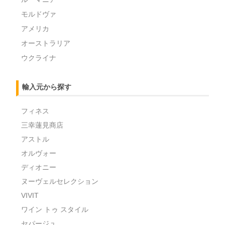
モルドヴァ
アメリカ
オーストラリア
ウクライナ
輸入元から探す
フィネス
三幸蓮見商店
アストル
オルヴォー
ディオニー
ヌーヴェルセレクション
VIVIT
ワイン トゥ スタイル
セパージュ