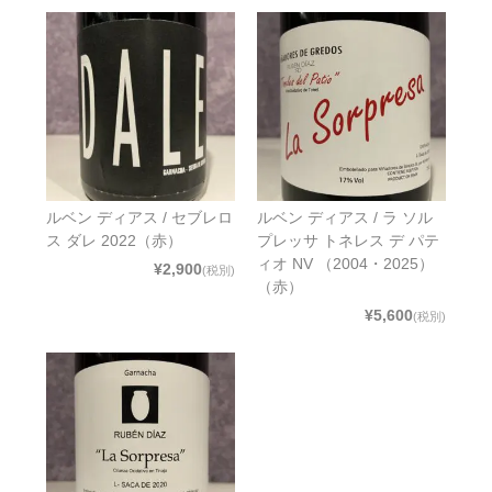
ルベン ディアス / セブレロ
ルベン ディアス / ラ ソル
ス ダレ 2022（赤）
プレッサ トネレス デ パテ
ィオ NV （2004・2025）
¥2,900
(税別)
（赤）
¥5,600
(税別)