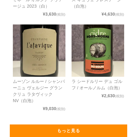
ージュ 2023（白）
（白泡）
¥3,630
¥4,630
(税別)
(税別)
ムーゾン ルルー / シャンパ
ラ シードルリー デュ ゴル
ーニュ ヴェルジー グラン
フ / オールノルム（白泡）
クリュ ラタヴィック
¥2,630
(税別)
NV（白泡）
¥9,030
(税別)
もっと見る