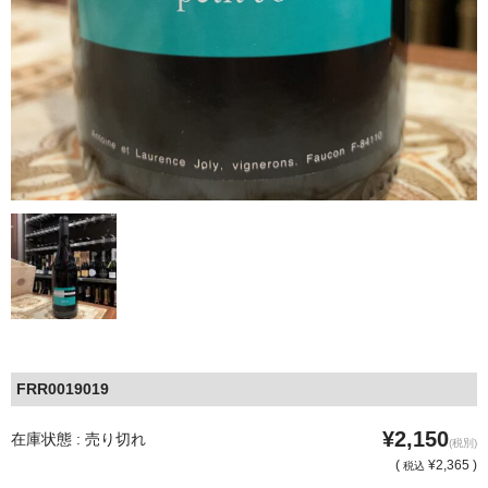
FRR0019019
¥2,150
在庫状態 : 売り切れ
(税別)
(
¥2,365 )
税込