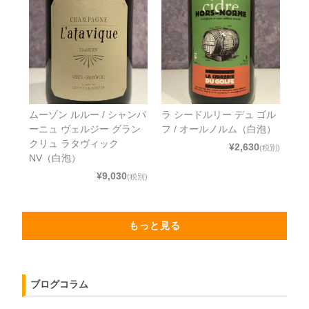
ムーゾン ルルー / シャンパ
ラ シードルリー デュ ゴル
ーニュ ヴェルジー グラン
フ / オールノルム（白泡）
クリュ ラタヴィック
¥2,630
(税別)
NV（白泡）
¥9,030
(税別)
もっと見る
ブログコラム