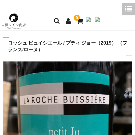
0
ホーム
ロッシュ ビュイシエール / プティ ジョー（2019） （フ
ランス/ローヌ）
ご利用ガイド
商品一覧
好みから探す
ブログコラム
よくあるご質問
お問い合わせ
お買い物かご