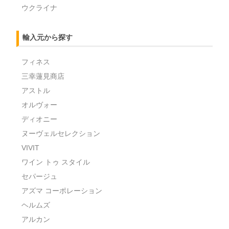
ウクライナ
輸入元から探す
フィネス
三幸蓮見商店
アストル
オルヴォー
ディオニー
ヌーヴェルセレクション
VIVIT
ワイン トゥ スタイル
セパージュ
アズマ コーポレーション
ヘルムズ
アルカン