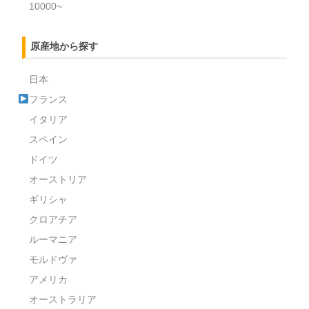
10000~
原産地から探す
日本
フランス
イタリア
スペイン
ドイツ
オーストリア
ギリシャ
クロアチア
ルーマニア
モルドヴァ
アメリカ
オーストラリア