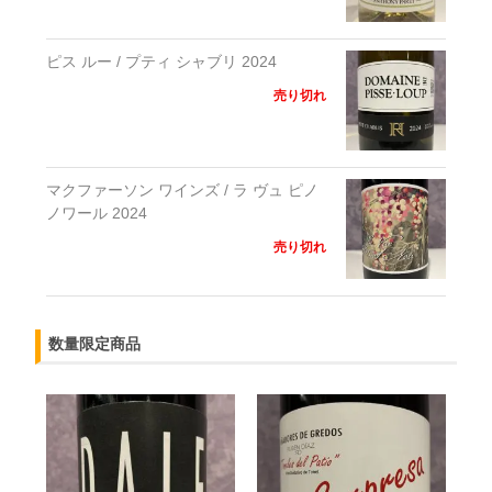
ピス ルー / プティ シャブリ 2024
売り切れ
マクファーソン ワインズ / ラ ヴュ ピノ
ノワール 2024
売り切れ
数量限定商品