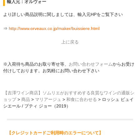
輸入元：オルヴォー
より詳しい商品説明に関しましては、輸入元HPをご覧下さい
⇒
http://www.orveaux.co.jp/maker/buissiere.html
上に戻る
※入荷待ち商品のお取り寄せ等、
お問い合わせフォーム
からお受け
付けしております。お気軽にお問い合わせ下さい
【吉澤ワイン商店】ソムリエがおすすめする良質なワインの通販シ
ョップ
>
商品
>
マリアージュ
>
和食に合わせる
>
ロッシュ ビュイ
シエール / プティ ジョー（2019）
【クレジットカードご利用時のエラーについて】