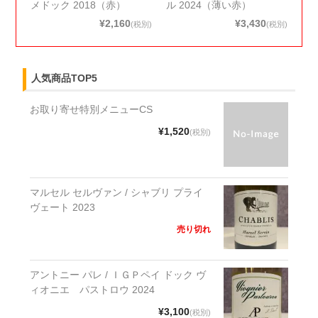
メドック 2018（赤）
ル 2024（薄い赤）
¥2,160
¥3,430
(税別)
(税別)
人気商品TOP5
お取り寄せ特別メニューCS
¥1,520
(税別)
マルセル セルヴァン / シャブリ プライ
ヴェート 2023
売り切れ
アントニー パレ / ＩＧＰペイ ドック ヴ
ィオニエ パストロウ 2024
¥3,100
(税別)