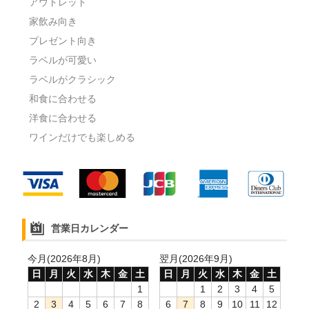
アウトレット
家飲み向き
プレゼント向き
ラベルが可愛い
ラベルがクラシック
和食に合わせる
洋食に合わせる
ワインだけでも楽しめる
営業日カレンダー
今月(2026年8月)
翌月(2026年9月)
日
月
火
水
木
金
土
日
月
火
水
木
金
土
1
1
2
3
4
5
2
3
4
5
6
7
8
6
7
8
9
10
11
12