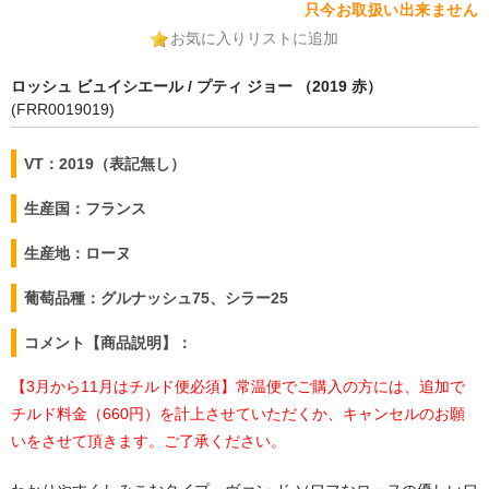
只今お取扱い出来ません
お気に入りリストに追加
ロッシュ ビュイシエール / プティ ジョー （2019 赤）
(FRR0019019)
VT：2019（表記無し）
生産国：フランス
生産地：ローヌ
葡萄品種：グルナッシュ75、シラー25
コメント【商品説明】：
【3月から11月はチルド便必須】常温便でご購入の方には、追加で
チルド料金（660円）を計上させていただくか、キャンセルのお願
いをさせて頂きます。ご了承ください。