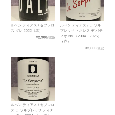
ルベン ディアス / セブレロ
ルベン ディアス / ラ ソル
ス ダレ 2022（赤）
プレッサ トネレス デ パテ
ィオ NV （2004・2025）
¥2,900
(税別)
（赤）
¥5,600
(税別)
ルベン ディアス / セブレロ
ス ラ ソルプレッサ ティナ