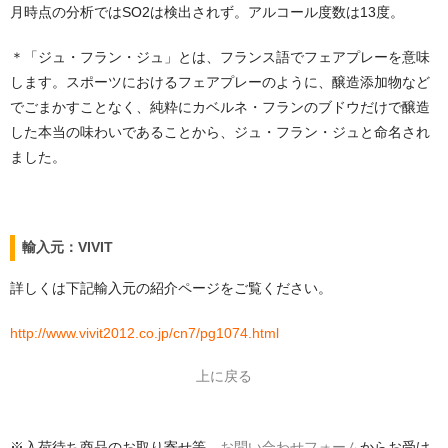
月時点の分析ではSO2は検出されず。アルコール度数は13度。
＊「ジュ・フラン・ジュ」とは、フランス語でフェアプレーを意味
します。スポーツにおけるフェアプレーのように、醸造添加物など
でごまかすことなく、純粋にカベルネ・フランのブドウだけで醸造
した本当の味わいであることから、ジュ・フラン・ジュと命名され
ました。
輸入元：VIVIT
詳しくは下記輸入元の紹介ページをご覧ください。
http://www.vivit2012.co.jp/cn7/pg1074.html
上に戻る
※入荷待ち商品のお取り寄せ等、
お問い合わせフォーム
からお受け