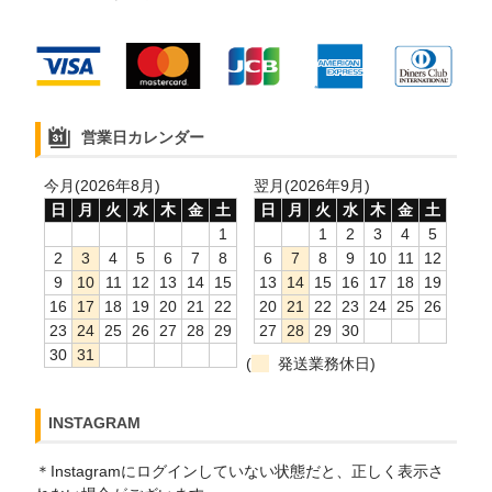
営業日カレンダー
今月(2026年8月)
翌月(2026年9月)
日
月
火
水
木
金
土
日
月
火
水
木
金
土
1
1
2
3
4
5
2
3
4
5
6
7
8
6
7
8
9
10
11
12
9
10
11
12
13
14
15
13
14
15
16
17
18
19
16
17
18
19
20
21
22
20
21
22
23
24
25
26
23
24
25
26
27
28
29
27
28
29
30
30
31
(
発送業務休日)
INSTAGRAM
＊Instagramにログインしていない状態だと、正しく表示さ