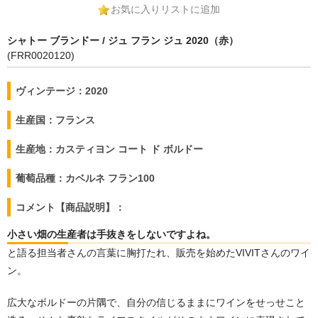
お気に入りリストに追加
シャトー ブランドー / ジュ フラン ジュ 2020（赤）
(FRR0020120)
ヴィンテージ：2020
生産国：フランス
生産地：カスティヨン コート ド ボルドー
葡萄品種：カベルネ フラン100
コメント【商品説明】：
小さい畑の生産者は手抜きをしないですよね。
と語る担当者さんの言葉に胸打たれ、販売を始めたVIVITさんのワイ
ン。
広大なボルドーの片隅で、自分の信じるままにワインをせっせこと