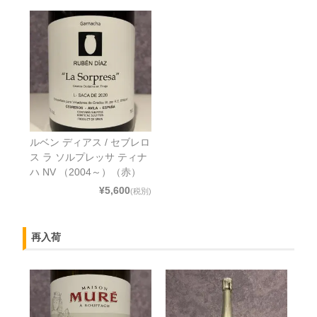
ルベン ディアス / セブレロ
ス ラ ソルプレッサ ティナ
ハ NV （2004～）（赤）
¥5,600
(税別)
再入荷