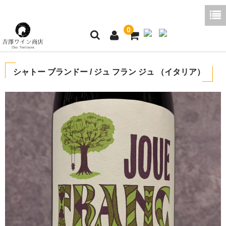
0
ホーム
シャトー ブランドー / ジュ フラン ジュ （イタリア）
ご利用ガイド
商品一覧
好みから探す
ブログコラム
よくあるご質問
お問い合わせ
お買い物かご