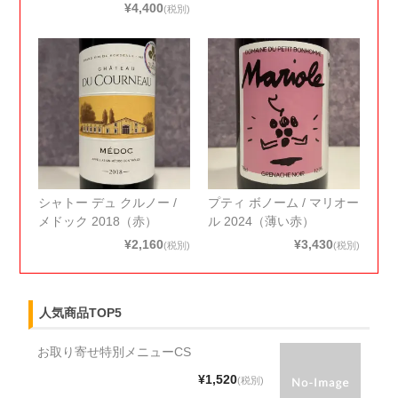
¥4,400
(税別)
シャトー デュ クルノー /
プティ ボノーム / マリオー
メドック 2018（赤）
ル 2024（薄い赤）
¥2,160
¥3,430
(税別)
(税別)
人気商品TOP5
お取り寄せ特別メニューCS
¥1,520
(税別)