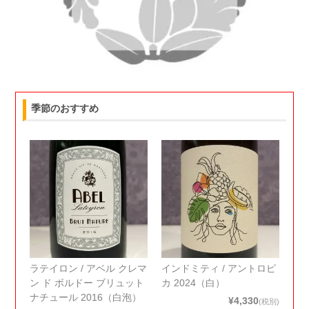
季節のおすすめ
ラテイロン / アベル クレマ
インドミティ / アントロピ
ン ド ボルドー ブリュット
カ 2024（白）
ナチュール 2016（白泡）
¥4,330
(税別)