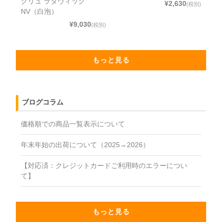
クリュ ラタヴィック
¥2,630
(税別)
NV（白泡）
¥9,030
(税別)
もっと見る
ブログコラム
価格順での商品一覧表示について
年末年始の出荷について（2025→2026）
【対応済：クレジットカードご利用時のエラーについ
て】
もっと見る