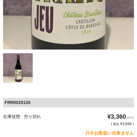
FRR0020120
¥3,360
在庫状態 : 売り切れ
(税別)
(
¥3,696 )
税込
只今お取扱い出来ません