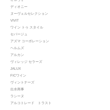
ディオニー
ヌーヴェルセレクション
VIVIT
ワイン トゥ スタイル
セパージュ
アズマ コーポレーション
ヘルムズ
アルカン
ヴィレッジ セラーズ
JALUX
FICワイン
ヴィントナーズ
出水商事
ラシーヌ
アルコトレード トラスト