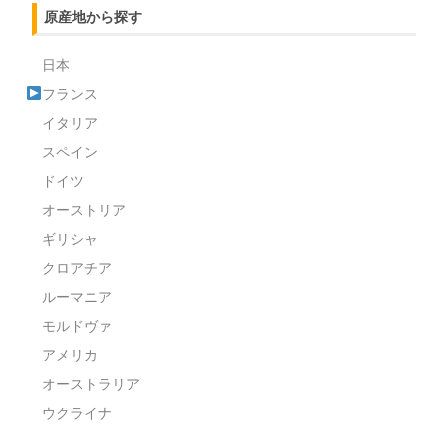
原産地から探す
日本
フランス
イタリア
スペイン
ドイツ
オーストリア
ギリシャ
クロアチア
ルーマニア
モルドヴァ
アメリカ
オーストラリア
ウクライナ