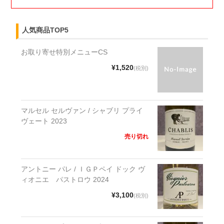
人気商品TOP5
お取り寄せ特別メニューCS
¥1,520
(税別)
マルセル セルヴァン / シャブリ プライ
ヴェート 2023
売り切れ
アントニー パレ / ＩＧＰペイ ドック ヴ
ィオニエ パストロウ 2024
¥3,100
(税別)