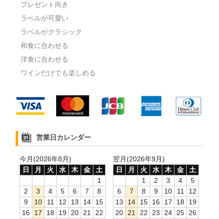
プレゼント向き
ラベルが可愛い
ラベルがクラシック
和食に合わせる
洋食に合わせる
ワインだけでも楽しめる
営業日カレンダー
今月(2026年8月)
翌月(2026年9月)
日
月
火
水
木
金
土
日
月
火
水
木
金
土
1
1
2
3
4
5
2
3
4
5
6
7
8
6
7
8
9
10
11
12
9
10
11
12
13
14
15
13
14
15
16
17
18
19
16
17
18
19
20
21
22
20
21
22
23
24
25
26