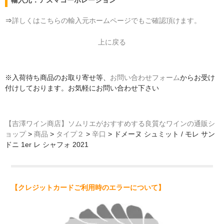
輸入元：アズマコーポレーション
⇒
詳しくはこちらの輸入元ホームページでもご確認頂けます。
上に戻る
※入荷待ち商品のお取り寄せ等、
お問い合わせフォーム
からお受け
付けしております。お気軽にお問い合わせ下さい
【吉澤ワイン商店】ソムリエがおすすめする良質なワインの通販シ
ョップ
>
商品
>
タイプ２
>
辛口
>
ドメーヌ シュミット / モレ サン
ドニ 1er レ シャフォ 2021
【クレジットカードご利用時のエラーについて】