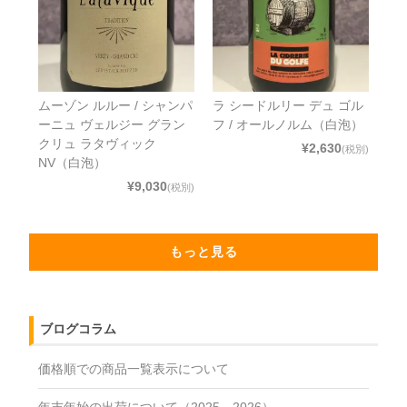
ムーゾン ルルー / シャンパ
ラ シードルリー デュ ゴル
ーニュ ヴェルジー グラン
フ / オールノルム（白泡）
クリュ ラタヴィック
¥2,630
(税別)
NV（白泡）
¥9,030
(税別)
もっと見る
ブログコラム
価格順での商品一覧表示について
年末年始の出荷について（2025→2026）