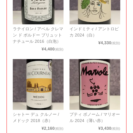
ラテイロン / アベル クレマ
インドミティ / アントロピ
ン ド ボルドー ブリュット
カ 2024（白）
ナチュール 2016（白泡）
¥4,330
(税別)
¥4,400
(税別)
シャトー デュ クルノー /
プティ ボノーム / マリオー
メドック 2018（赤）
ル 2024（薄い赤）
¥2,160
¥3,430
(税別)
(税別)