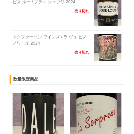
ピス ルー / プティ シャブリ 2024
売り切れ
マクファーソン ワインズ / ラ ヴュ ピノ
ノワール 2024
売り切れ
数量限定商品