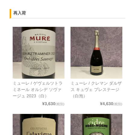
再入荷
ミューレ / ゲヴェルツトラ
ミューレ / クレマン ダルザ
ミネール オルシデ ソヴァ
ス キュヴェ プレステージ
ージュ 2023（白）
（白泡）
¥3,630
¥4,630
(税別)
(税別)