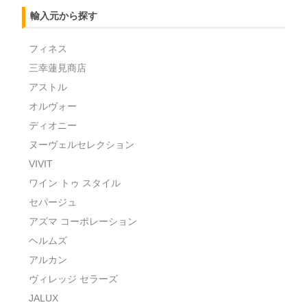
輸入元から探す
フィネス
三幸蓮見商店
アストル
オルヴォー
ディオニー
ヌーヴェルセレクション
VIVIT
ワイン トゥ スタイル
セパージュ
アズマ コーポレーション
ヘルムズ
アルカン
ヴィレッジ セラーズ
JALUX