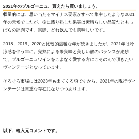
2021年のブルゴーニュ、買えたら買いましょう。
収量的には、思い当たるマイナス要素がすべて集中したような2021
年の天候でしたが、樹に残り熟した果実は素晴らしい品質だともっ
ぱらの評判です。実際、どれ飲んでも美味しいです。
2018、2019、2020と比較的温暖な年が続きましたが、2021年は冷
涼感を伴う年に。完熟による果実味と美しい酸のバランスが絶妙
で、ブルゴーニュワインをこよなく愛する方にこそのんで頂きたい
ヴィンテージとなっています。
そろそろ市場には2023年も出てくる頃ですから、2021年の現行ヴィ
ンテージは貴重な存在になりつつあります。
以下、輸入元コメントです。