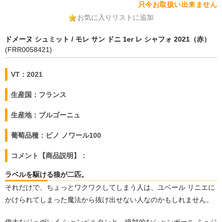
只今お取扱い出来ません
お気に入りリストに追加
ドメーヌ シュミット / モレ サン ドニ 1er レ シャフォ 2021（赤）
(FRR0058421)
VT：2021
生産国：フランス
生産地：ブルゴーニュ
葡萄品種：ピノ ノワール100
コメント【商品説明】：
ラベルを駆ける狼が二匹。
それだけで、ちょっとワクワクしてしまう人は、ユベール リニエに
かけられてしまった魔法から抜け出せない人なのかもしれません。