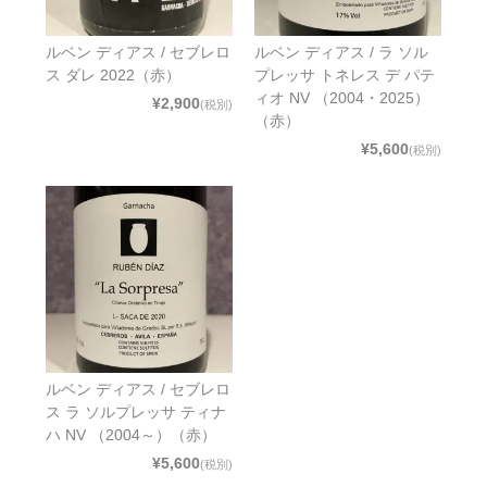
ルベン ディアス / セブレロ
ルベン ディアス / ラ ソル
ス ダレ 2022（赤）
プレッサ トネレス デ パテ
ィオ NV （2004・2025）
¥2,900
(税別)
（赤）
¥5,600
(税別)
ルベン ディアス / セブレロ
ス ラ ソルプレッサ ティナ
ハ NV （2004～）（赤）
¥5,600
(税別)