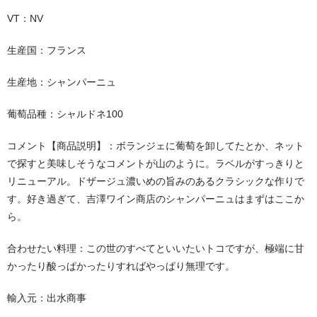
VT：NV
生産国：フランス
生産地：シャンパーニュ
葡萄品種：シャルドネ100
コメント【商品説明】：ボランジェに葡萄を卸してたとか、ネット
で探すと美味しそうなコメントが山のように。ラベルがすっきりと
リニューアル。ドザージュ濃いめの旨みのあるクラシックな作りで
す。好き過ぎて、吉澤ワイン商店のシャンパーニュはまずはここか
ら。
合わせたい料理：この世のすべてといいたいトコですが、極端に甘
かったり酸っぱかったりすればやっぱり無理です。
輸入元：出水商事