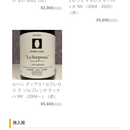
ス ダレ 2022（赤）
プレッサ トネレス デ パテ
ィオ NV （2004・2025）
¥2,900
(税別)
（赤）
¥5,600
(税別)
ルベン ディアス / セブレロ
ス ラ ソルプレッサ ティナ
ハ NV （2004～）（赤）
¥5,600
(税別)
再入荷