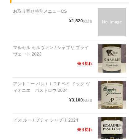
お取り寄せ特別メニューCS
¥1,520
(税別)
マルセル セルヴァン / シャブリ プライ
ヴェート 2023
売り切れ
アントニー パレ / ＩＧＰペイ ドック ヴ
ィオニエ パストロウ 2024
¥3,100
(税別)
ピス ルー / プティ シャブリ 2024
売り切れ