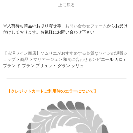
上に戻る
※入荷待ち商品のお取り寄せ等、
お問い合わせフォーム
からお受け
付けしております。お気軽にお問い合わせ下さい
【吉澤ワイン商店】ソムリエがおすすめする良質なワインの通販シ
ョップ
>
商品
>
マリアージュ
>
和食に合わせる
>
ピエール カロ /
ブラン ド ブラン ブリュット グラン クリュ
【クレジットカードご利用時のエラーについて】