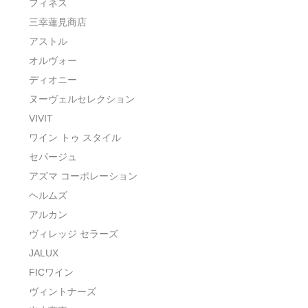
フィネス
三幸蓮見商店
アストル
オルヴォー
ディオニー
ヌーヴェルセレクション
VIVIT
ワイン トゥ スタイル
セパージュ
アズマ コーポレーション
ヘルムズ
アルカン
ヴィレッジ セラーズ
JALUX
FICワイン
ヴィントナーズ