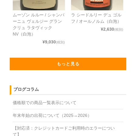
ムーゾン ルルー / シャンパ
ラ シードルリー デュ ゴル
ーニュ ヴェルジー グラン
フ / オールノルム（白泡）
クリュ ラタヴィック
¥2,630
(税別)
NV（白泡）
¥9,030
(税別)
もっと見る
ブログコラム
価格順での商品一覧表示について
年末年始の出荷について（2025→2026）
【対応済：クレジットカードご利用時のエラーについ
て】