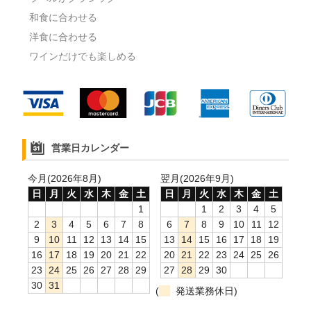
和食に合わせる
洋食に合わせる
ワインだけでも楽しめる
営業日カレンダー
今月(2026年8月)
翌月(2026年9月)
日
月
火
水
木
金
土
日
月
火
水
木
金
土
1
1
2
3
4
5
2
3
4
5
6
7
8
6
7
8
9
10
11
12
9
10
11
12
13
14
15
13
14
15
16
17
18
19
16
17
18
19
20
21
22
20
21
22
23
24
25
26
23
24
25
26
27
28
29
27
28
29
30
30
31
(
発送業務休日)