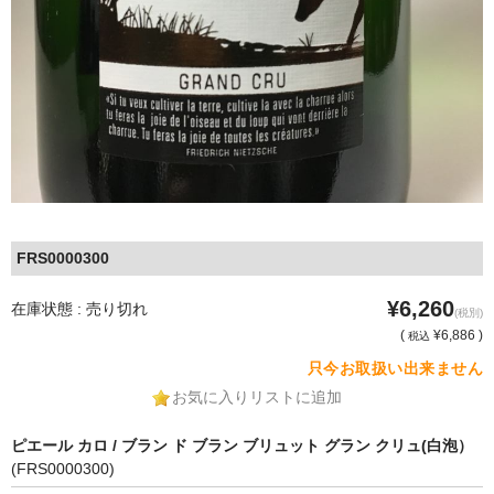
FRS0000300
¥6,260
在庫状態 : 売り切れ
(税別)
(
¥6,886 )
税込
只今お取扱い出来ません
お気に入りリストに追加
ピエール カロ / ブラン ド ブラン ブリュット グラン クリュ(白泡）
(FRS0000300)