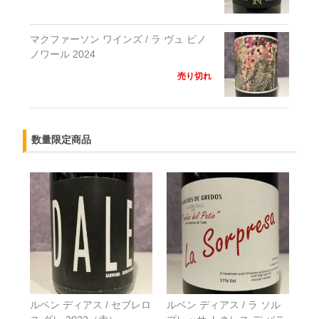
マクファーソン ワインズ / ラ ヴュ ピノ
ノワール 2024
売り切れ
数量限定商品
ルベン ディアス / セブレロ
ルベン ディアス / ラ ソル