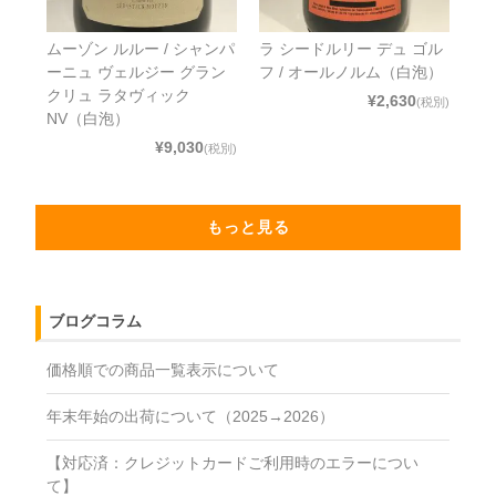
ムーゾン ルルー / シャンパ
ラ シードルリー デュ ゴル
ーニュ ヴェルジー グラン
フ / オールノルム（白泡）
クリュ ラタヴィック
¥2,630
(税別)
NV（白泡）
¥9,030
(税別)
もっと見る
ブログコラム
価格順での商品一覧表示について
年末年始の出荷について（2025→2026）
【対応済：クレジットカードご利用時のエラーについ
て】