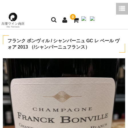
0
ホーム
フランク ボンヴィル / シャンパーニュ GC レ ベール ヴ
ォア 2013 （/シャンパーニュフランス）
ご利用ガイド
商品一覧
好みから探す
ブログコラム
よくあるご質問
お問い合わせ
お買い物かご