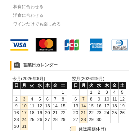
和食に合わせる
洋食に合わせる
ワインだけでも楽しめる
営業日カレンダー
今月(2026年8月)
翌月(2026年9月)
日
月
火
水
木
金
土
日
月
火
水
木
金
土
1
1
2
3
4
5
2
3
4
5
6
7
8
6
7
8
9
10
11
12
9
10
11
12
13
14
15
13
14
15
16
17
18
19
16
17
18
19
20
21
22
20
21
22
23
24
25
26
23
24
25
26
27
28
29
27
28
29
30
30
31
(
発送業務休日)