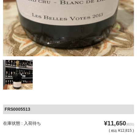
FRS0005513
¥11,650
在庫状態 : 入荷待ち
(税別)
(
¥12,815 )
税込