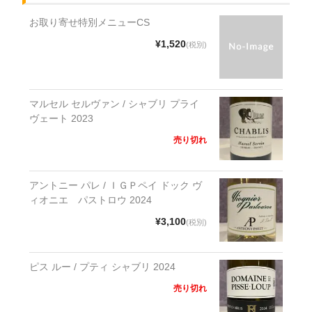
お取り寄せ特別メニューCS
¥1,520
(税別)
マルセル セルヴァン / シャブリ プライ
ヴェート 2023
売り切れ
アントニー パレ / ＩＧＰペイ ドック ヴ
ィオニエ パストロウ 2024
¥3,100
(税別)
ピス ルー / プティ シャブリ 2024
売り切れ