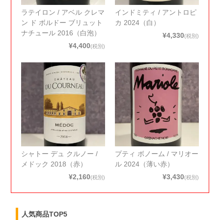
ラテイロン / アベル クレマ
インドミティ / アントロピ
ン ド ボルドー ブリュット
カ 2024（白）
ナチュール 2016（白泡）
¥4,330
(税別)
¥4,400
(税別)
シャトー デュ クルノー /
プティ ボノーム / マリオー
メドック 2018（赤）
ル 2024（薄い赤）
¥2,160
¥3,430
(税別)
(税別)
人気商品TOP5