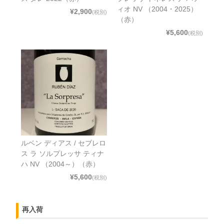
ィオ NV （2004・2025）
¥2,900
(税別)
（赤）
¥5,600
(税別)
ルベン ディアス / セブレロ
ス ラ ソルプレッサ ティナ
ハ NV （2004～）（赤）
¥5,600
(税別)
再入荷