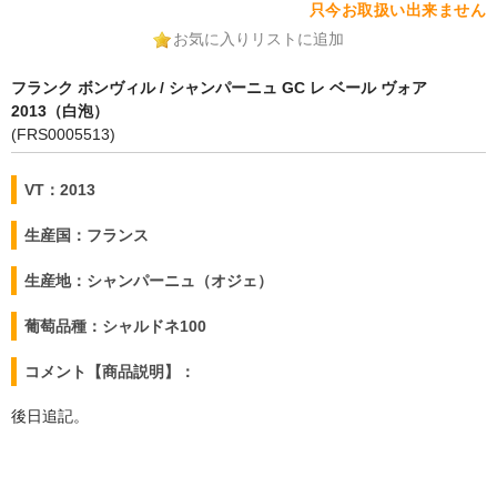
只今お取扱い出来ません
お気に入りリストに追加
フランク ボンヴィル / シャンパーニュ GC レ ベール ヴォア
2013（白泡）
(FRS0005513)
VT：2013
生産国：フランス
生産地：シャンパーニュ（オジェ）
葡萄品種：シャルドネ100
コメント【商品説明】：
後日追記。