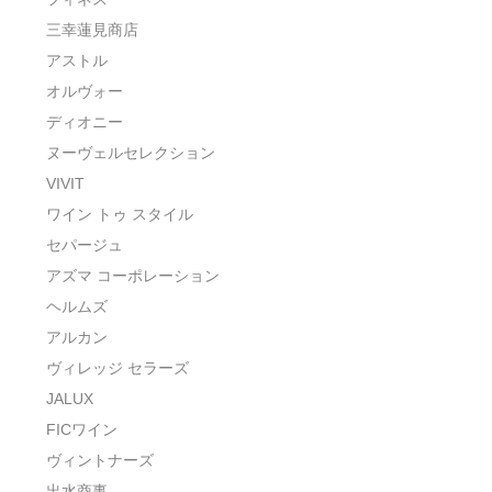
三幸蓮見商店
アストル
オルヴォー
ディオニー
ヌーヴェルセレクション
VIVIT
ワイン トゥ スタイル
セパージュ
アズマ コーポレーション
ヘルムズ
アルカン
ヴィレッジ セラーズ
JALUX
FICワイン
ヴィントナーズ
出水商事