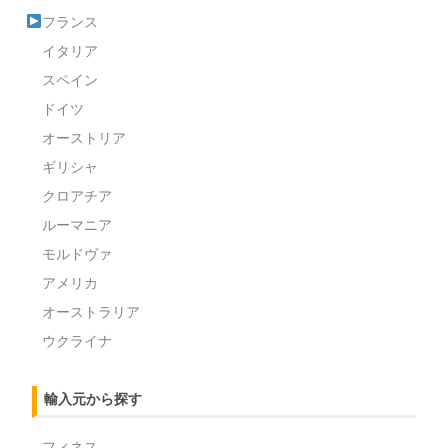
フランス
イタリア
スペイン
ドイツ
オーストリア
ギリシャ
クロアチア
ルーマニア
モルドヴァ
アメリカ
オーストラリア
ウクライナ
輸入元から探す
フィネス