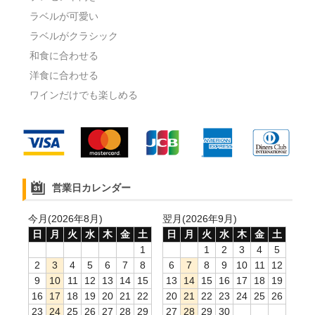
ラベルが可愛い
ラベルがクラシック
和食に合わせる
洋食に合わせる
ワインだけでも楽しめる
営業日カレンダー
今月(2026年8月)
翌月(2026年9月)
日
月
火
水
木
金
土
日
月
火
水
木
金
土
1
1
2
3
4
5
2
3
4
5
6
7
8
6
7
8
9
10
11
12
9
10
11
12
13
14
15
13
14
15
16
17
18
19
16
17
18
19
20
21
22
20
21
22
23
24
25
26
23
24
25
26
27
28
29
27
28
29
30