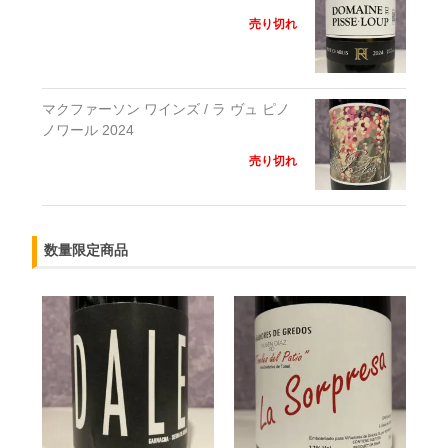
売り切れ
マクファーソン ワインズ / ラ ヴュ ピノ
ノワール 2024
売り切れ
数量限定商品