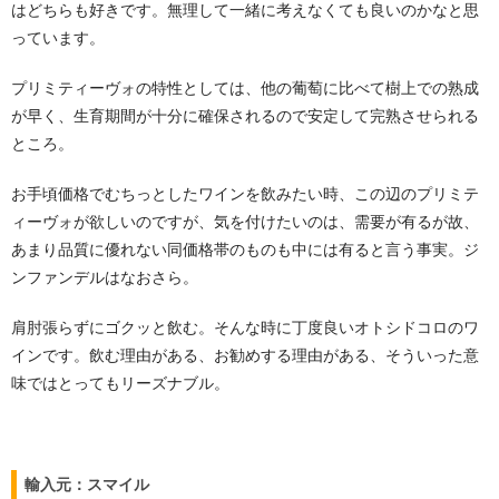
はどちらも好きです。無理して一緒に考えなくても良いのかなと思
っています。
プリミティーヴォの特性としては、他の葡萄に比べて樹上での熟成
が早く、生育期間が十分に確保されるので安定して完熟させられる
ところ。
お手頃価格でむちっとしたワインを飲みたい時、この辺のプリミテ
ィーヴォが欲しいのですが、気を付けたいのは、需要が有るが故、
あまり品質に優れない同価格帯のものも中には有ると言う事実。ジ
ンファンデルはなおさら。
肩肘張らずにゴクッと飲む。そんな時に丁度良いオトシドコロのワ
インです。飲む理由がある、お勧めする理由がある、そういった意
味ではとってもリーズナブル。
輸入元：スマイル