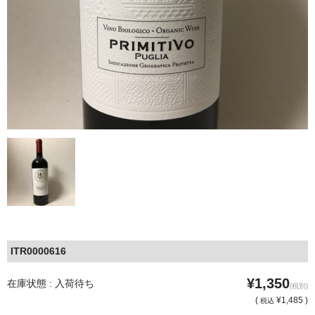
ITR0000616
¥1,350
在庫状態 : 入荷待ち
(税別)
(
¥1,485 )
税込