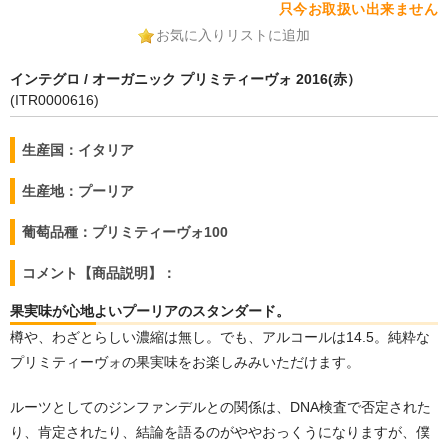
只今お取扱い出来ません
お気に入りリストに追加
インテグロ / オーガニック プリミティーヴォ 2016(赤）
(ITR0000616)
生産国：イタリア
生産地：プーリア
葡萄品種：プリミティーヴォ100
コメント【商品説明】：
果実味が心地よいプーリアのスタンダード。
樽や、わざとらしい濃縮は無し。でも、アルコールは14.5。純粋な
プリミティーヴォの果実味をお楽しみみいただけます。
ルーツとしてのジンファンデルとの関係は、DNA検査で否定された
り、肯定されたり、結論を語るのがややおっくうになりますが、僕