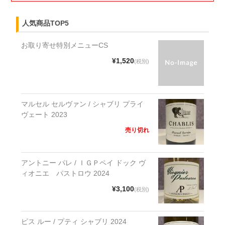
人気商品TOP5
お取り寄せ特別メニューCS
¥1,520
(税別)
マルセル セルヴァン / シャブリ プライ
ヴェート 2023
売り切れ
アントニー パレ / ＩＧＰペイ ドック ヴ
ィオニエ パストロウ 2024
¥3,100
(税別)
ピス ルー / プティ シャブリ 2024