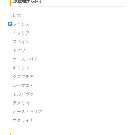
原産地から探す
日本
フランス
イタリア
スペイン
ドイツ
オーストリア
ギリシャ
クロアチア
ルーマニア
モルドヴァ
アメリカ
オーストラリア
ウクライナ