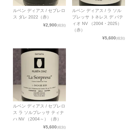
ルベン ディアス / セブレロ
ルベン ディアス / ラ ソル
ス ダレ 2022（赤）
プレッサ トネレス デ パテ
ィオ NV （2004・2025）
¥2,900
(税別)
（赤）
¥5,600
(税別)
ルベン ディアス / セブレロ
ス ラ ソルプレッサ ティナ
ハ NV （2004～）（赤）
¥5,600
(税別)