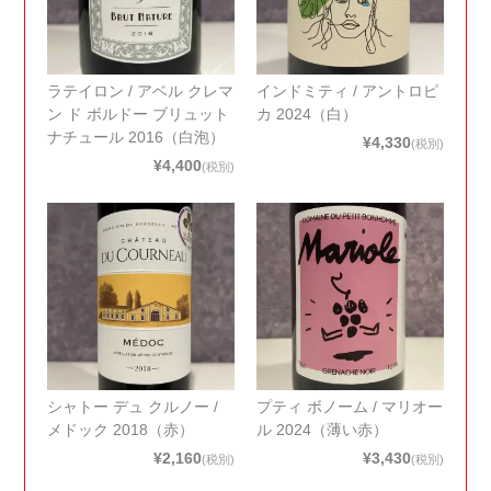
ラテイロン / アベル クレマ
インドミティ / アントロピ
ン ド ボルドー ブリュット
カ 2024（白）
ナチュール 2016（白泡）
¥4,330
(税別)
¥4,400
(税別)
シャトー デュ クルノー /
プティ ボノーム / マリオー
メドック 2018（赤）
ル 2024（薄い赤）
¥2,160
¥3,430
(税別)
(税別)