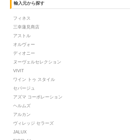
輸入元から探す
フィネス
三幸蓮見商店
アストル
オルヴォー
ディオニー
ヌーヴェルセレクション
VIVIT
ワイン トゥ スタイル
セパージュ
アズマ コーポレーション
ヘルムズ
アルカン
ヴィレッジ セラーズ
JALUX