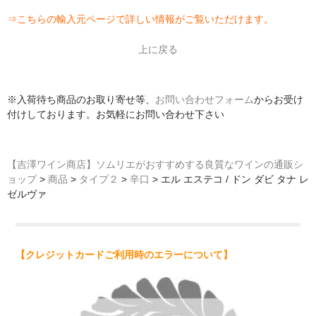
⇒
こちらの輸入元ページで詳しい情報がご覧いただけます。
上に戻る
※入荷待ち商品のお取り寄せ等、
お問い合わせフォーム
からお受け
付けしております。お気軽にお問い合わせ下さい
【吉澤ワイン商店】ソムリエがおすすめする良質なワインの通販シ
ョップ
>
商品
>
タイプ２
>
辛口
>
エル エステコ / ドン ダビ タナ レ
ゼルヴァ
【クレジットカードご利用時のエラーについて】