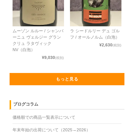
ムーゾン ルルー / シャンパ
ラ シードルリー デュ ゴル
ーニュ ヴェルジー グラン
フ / オールノルム（白泡）
クリュ ラタヴィック
¥2,630
(税別)
NV（白泡）
¥9,030
(税別)
もっと見る
ブログコラム
価格順での商品一覧表示について
年末年始の出荷について（2025→2026）