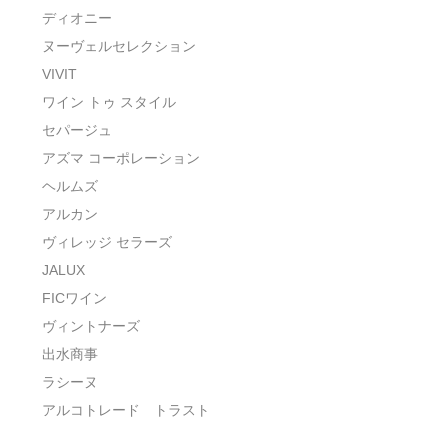
ディオニー
ヌーヴェルセレクション
VIVIT
ワイン トゥ スタイル
セパージュ
アズマ コーポレーション
ヘルムズ
アルカン
ヴィレッジ セラーズ
JALUX
FICワイン
ヴィントナーズ
出水商事
ラシーヌ
アルコトレード トラスト