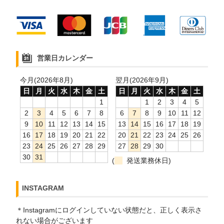
営業日カレンダー
今月(2026年8月)
翌月(2026年9月)
日
月
火
水
木
金
土
日
月
火
水
木
金
土
1
1
2
3
4
5
2
3
4
5
6
7
8
6
7
8
9
10
11
12
9
10
11
12
13
14
15
13
14
15
16
17
18
19
16
17
18
19
20
21
22
20
21
22
23
24
25
26
23
24
25
26
27
28
29
27
28
29
30
30
31
(
発送業務休日)
INSTAGRAM
＊Instagramにログインしていない状態だと、正しく表示さ
れない場合がございます