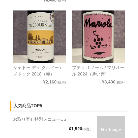
(税別)
シャトー デュ クルノー /
プティ ボノーム / マリオー
メドック 2018（赤）
ル 2024（薄い赤）
¥2,160
¥3,430
(税別)
(税別)
人気商品TOP5
お取り寄せ特別メニューCS
¥1,520
(税別)