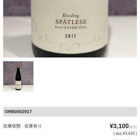
ORB0002917
¥3,100
在庫状態 : 在庫有り
(税別)
(
¥3,410 )
税込