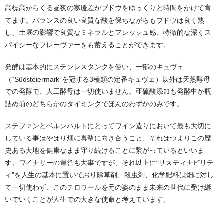
高標高からくる昼夜の寒暖差がブドウをゆっくりと時間をかけて育
てます。バランスの良い良質な酸を保ちながらもブドウは良く熟
し、土壌の影響で良質なミネラルとフレッシュ感、特徴的な深くス
パイシーなフレーヴァーをも蓄えることができます。
発酵は基本的にステンレスタンクを使い、一部のキュヴェ
（“Südsteiermark”を冠する3種類の定番キュヴェ）以外は天然酵母
での発酵で、人工酵母は一切使いません。亜硫酸添加も発酵中か瓶
詰め前のどちらかのタイミングでほんのわずかのみです。
ステファンとベルンハルトにとってワイン造りにおいて最も大切に
している事はやはり畑に真摯に向き合うこと、それはつまりこの歴
史ある大地を健康なまま守り続けることに繋がっているといいま
す。ワイナリーの運営も大事ですが、それ以上に“サスティナビリテ
ィ”を人生の基本に置いており除草剤、殺虫剤、化学肥料は畑に対し
て一切使わず、このテロワールを元の姿のまま未来の世代に受け継
いでいくことが人生での大きな使命と考えています。