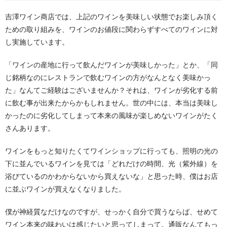
吉澤ワイン商店では、上記のワインを美味しい状態でお楽しみ頂く
ための取り組みを、ワインのお値段に関わらずすべてのワインに対
し実施しています。
「ワインの産地に行って飲んだワインが美味しかった」とか、「同
じ銘柄なのにレストランで飲むワインの方がなんとなく美味かっ
た」なんてご経験はございませんか？それは、ワインが劣化する前
に飲む事が出来たからかもしれません。世の中には、本当は美味し
かったのに劣化してしまって本来の風味が楽しめないワインがたく
さんあります。
ワインをもっと知りたくてワインショップに行っても、照明の光の
下に並んでいるワインを見ては「どれだけの時間、光（紫外線）を
浴びているのかわからないから買えないな」と思った時、僕はお店
に並ぶワインが買えなくなりました。
僕が神経質なだけなのですが、せっかく自分で買うならば、せめて
ワイン本来の味わいは感じたいと思ってしまって。通販なんてもっ