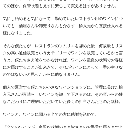
てのほか。保管状態も見ずに安心して買えるはずがありません。
気にし始めると気になって、勤めていたレストラン用のワインにつ
いても、酒屋さんや卸売りさんも介さず、輸入元から直接仕入れる
様になりました。
そんな僕たちが、レストランのソムリエを辞めた後、何故最もリス
クの高い通信販売というカテゴリーでワインを販売しているかと言
うと、僕たちさえ嘘をつかなければ、ワインを最良の状態でお客様
にお届けすることが出来きて、それがワインにとって一番の幸せな
のではないかと思ったからに他なりません。
個人で運営する僕たちの小さなワインショップに、管理に長けた輸
入元さんが素晴らしいワインを卸して下さるのは、その頃からの妙
なこだわりにご理解いただいていた多くの担当さんたちのお陰様。
ワインと、ワインに関わる全ての方に感謝を込めて。
「全てのワインが、良質な状態のまま皆さまのお手元に届きますよ