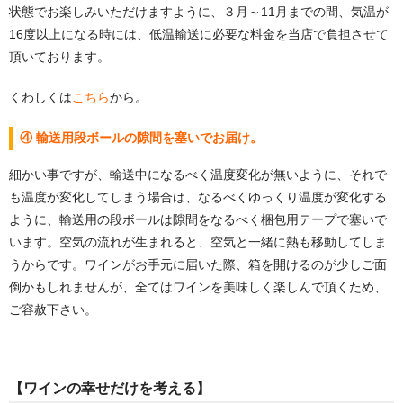
状態でお楽しみいただけますように、３月～11月までの間、気温が
16度以上になる時には、低温輸送に必要な料金を当店で負担させて
頂いております。
くわしくは
こちら
から。
④ 輸送用段ボールの隙間を塞いでお届け。
細かい事ですが、輸送中になるべく温度変化が無いように、それで
も温度が変化してしまう場合は、なるべくゆっくり温度が変化する
ように、輸送用の段ボールは隙間をなるべく梱包用テープで塞いで
います。空気の流れが生まれると、空気と一緒に熱も移動してしま
うからです。ワインがお手元に届いた際、箱を開けるのが少しご面
倒かもしれませんが、全てはワインを美味しく楽しんで頂くため、
ご容赦下さい。
【ワインの幸せだけを考える】