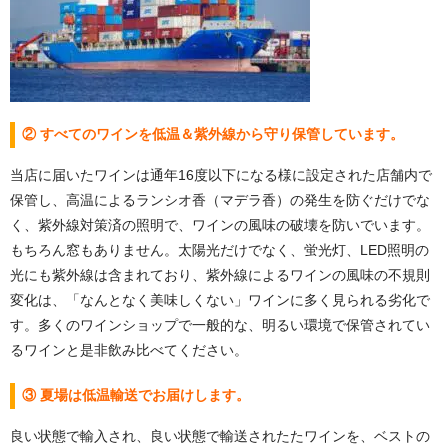
② すべてのワインを低温＆紫外線から守り保管しています。
当店に届いたワインは通年16度以下になる様に設定された店舗内で
保管し、高温によるランシオ香（マデラ香）の発生を防ぐだけでな
く、紫外線対策済の照明で、ワインの風味の破壊を防いでいます。
もちろん窓もありません。太陽光だけでなく、蛍光灯、LED照明の
光にも紫外線は含まれており、紫外線によるワインの風味の不規則
変化は、「なんとなく美味しくない」ワインに多く見られる劣化で
す。多くのワインショップで一般的な、明るい環境で保管されてい
るワインと是非飲み比べてください。
③ 夏場は低温輸送でお届けします。
良い状態で輸入され、良い状態で輸送されたたワインを、ベストの