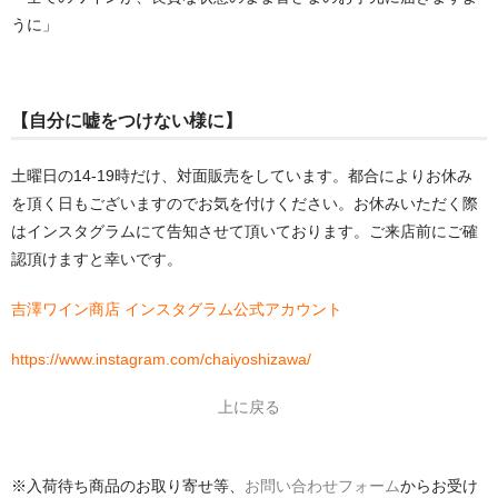
うに」
【自分に嘘をつけない様に】
土曜日の14-19時だけ、対面販売をしています。都合によりお休み
を頂く日もございますのでお気を付けください。お休みいただく際
はインスタグラムにて告知させて頂いております。ご来店前にご確
認頂けますと幸いです。
吉澤ワイン商店 インスタグラム公式アカウント
https://www.instagram.com/chaiyoshizawa/
上に戻る
※入荷待ち商品のお取り寄せ等、
お問い合わせフォーム
からお受け