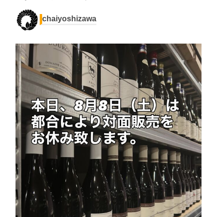
chaiyoshizawa