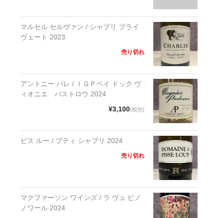
マルセル セルヴァン / シャブリ プライ
ヴェート 2023
売り切れ
アントニー パレ / ＩＧＰペイ ドック ヴ
ィオニエ パストロウ 2024
¥3,100
(税別)
ピス ルー / プティ シャブリ 2024
売り切れ
マクファーソン ワインズ / ラ ヴュ ピノ
ノワール 2024