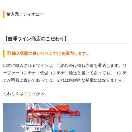
輸入元：ディオニー
【吉澤ワイン商店のこだわり】
① 輸入状態の良いワインだけを販売します。
日本に輸入されるワインは、北米以外は概ね赤道を通過します。リ
ーファーコンテナ（低温コンテナ）輸送と書いてあっても、コンテ
ナが甲板に置いてあっては、それは絶対的な補償にはなりません。
くわしくは
こちら
から。