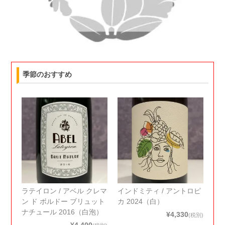
季節のおすすめ
ラテイロン / アベル クレマ
インドミティ / アントロピ
ン ド ボルドー ブリュット
カ 2024（白）
ナチュール 2016（白泡）
¥4,330
(税別)
¥4,400