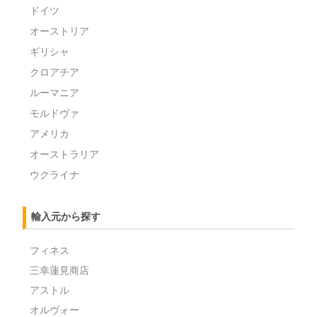
ドイツ
オーストリア
ギリシャ
クロアチア
ルーマニア
モルドヴァ
アメリカ
オーストラリア
ウクライナ
輸入元から探す
フィネス
三幸蓮見商店
アストル
オルヴォー