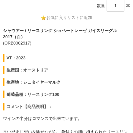
数量
本
お気に入りリストに追加
シャウアー / リースリング シュペートレーゼ ガイスリーグル
2017（白）
(ORB0002917)
VT：2023
生産国：オーストリア
生産地：シュタイヤーマルク
葡萄品種：リースリング100
コメント【商品説明】：
ワインの半分はロマンスで出来ています。
長い歴史に想いを馳せながら、急斜面の畑に植えられたリースリン