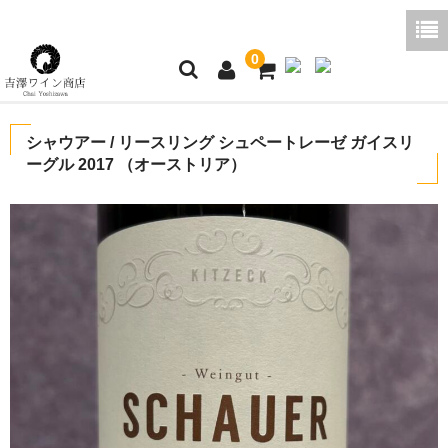
0
ホーム
シャウアー / リースリング シュペートレーゼ ガイスリ
ーグル 2017 （オーストリア）
ご利用ガイド
商品一覧
好みから探す
ブログコラム
よくあるご質問
お問い合わせ
お買い物かご