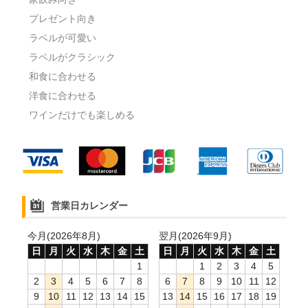
プレゼント向き
ラベルが可愛い
ラベルがクラシック
和食に合わせる
洋食に合わせる
ワインだけでも楽しめる
営業日カレンダー
今月(2026年8月)
翌月(2026年9月)
日
月
火
水
木
金
土
日
月
火
水
木
金
土
1
1
2
3
4
5
2
3
4
5
6
7
8
6
7
8
9
10
11
12
9
10
11
12
13
14
15
13
14
15
16
17
18
19