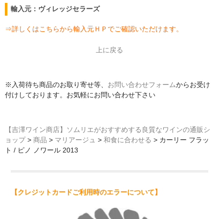
輸入元：ヴィレッジセラーズ
⇒
詳しくはこちらから輸入元ＨＰでご確認いただけます。
上に戻る
※入荷待ち商品のお取り寄せ等、
お問い合わせフォーム
からお受け
付けしております。お気軽にお問い合わせ下さい
【吉澤ワイン商店】ソムリエがおすすめする良質なワインの通販シ
ョップ
>
商品
>
マリアージュ
>
和食に合わせる
>
カーリー フラッ
ト / ピノ ノワール 2013
【クレジットカードご利用時のエラーについて】