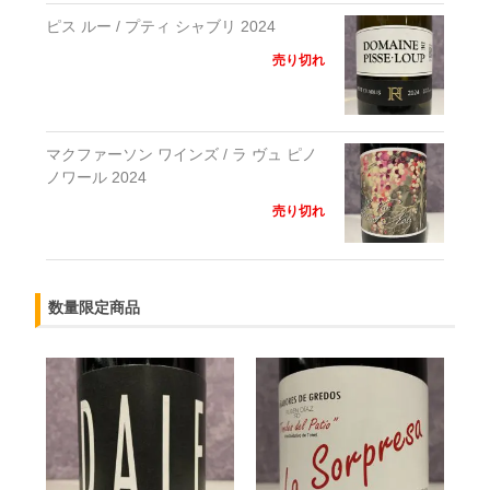
ピス ルー / プティ シャブリ 2024
売り切れ
マクファーソン ワインズ / ラ ヴュ ピノ
ノワール 2024
売り切れ
数量限定商品