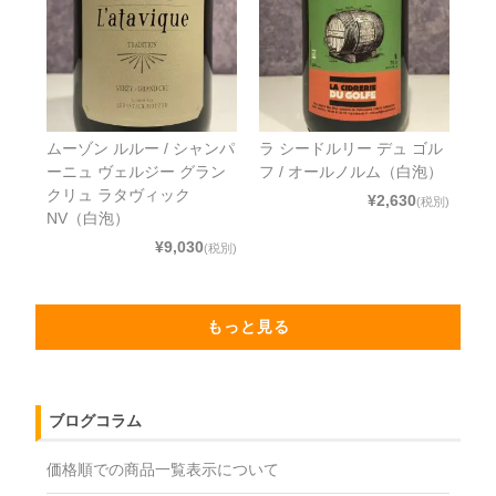
ムーゾン ルルー / シャンパ
ラ シードルリー デュ ゴル
ーニュ ヴェルジー グラン
フ / オールノルム（白泡）
クリュ ラタヴィック
¥2,630
(税別)
NV（白泡）
¥9,030
(税別)
もっと見る
ブログコラム
価格順での商品一覧表示について