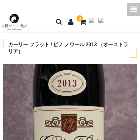
0
ホーム
カーリー フラット / ピノ ノワール 2013 （オーストラ
リア）
ご利用ガイド
商品一覧
好みから探す
ブログコラム
よくあるご質問
お問い合わせ
お買い物かご