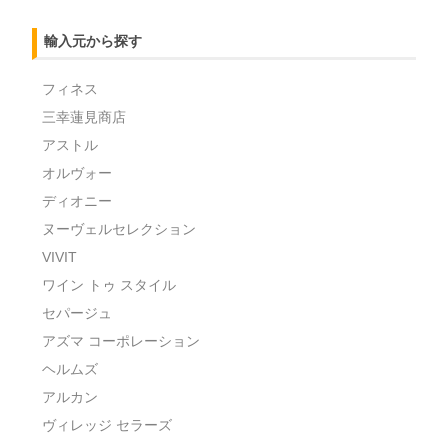
輸入元から探す
フィネス
三幸蓮見商店
アストル
オルヴォー
ディオニー
ヌーヴェルセレクション
VIVIT
ワイン トゥ スタイル
セパージュ
アズマ コーポレーション
ヘルムズ
アルカン
ヴィレッジ セラーズ