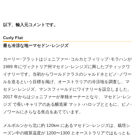
以下、輸入元コメントです。
Curly Flat
最も冷涼な地ーマセドン･レンジズ
カーリー･フラットはジェニファー･コルカとフィリップ･モラハンが
1989 年にヴィクトリア州マセドン･レンジズに興したブティックワ
イナリーです。当初からワールドクラスのシャルドネとピノ･ノワー
ルを造るという目標を掲げ、オーストラリアの冷涼地を調査し、マ
セドン･レンジズ、マンスフィールドにワイナリーを設⽴しました。
2017 年からはジェニファーが単独オーナーとなり、 マセドン･レン
ジズ で⻑いキャリアのある醸造家 マット･ハロップとともに、ピノ･
ノワールにさらなる焦点をあてています。
メルボルンから北に約 120km にあるマセドン･レンジズは、栽培シ
ーズン中の積算温度が 1200〜1300 とオーストラリアではもっとも