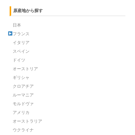
原産地から探す
日本
フランス
イタリア
スペイン
ドイツ
オーストリア
ギリシャ
クロアチア
ルーマニア
モルドヴァ
アメリカ
オーストラリア
ウクライナ