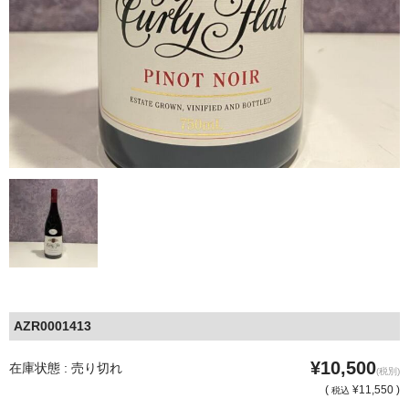
AZR0001413
¥10,500
在庫状態 : 売り切れ
(税別)
(
¥11,550 )
税込