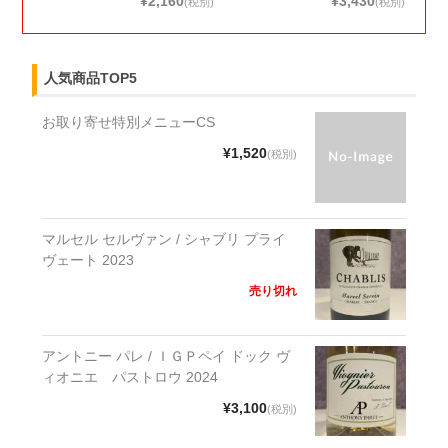
¥2,160
¥3,430
(税別)
(税別)
人気商品TOP5
お取り寄せ特別メニューCS
¥1,520
(税別)
マルセル セルヴァン / シャブリ プライ
ヴェート 2023
売り切れ
アントニー パレ / ＩＧＰペイ ドック ヴ
ィオニエ パストロウ 2024
¥3,100
(税別)