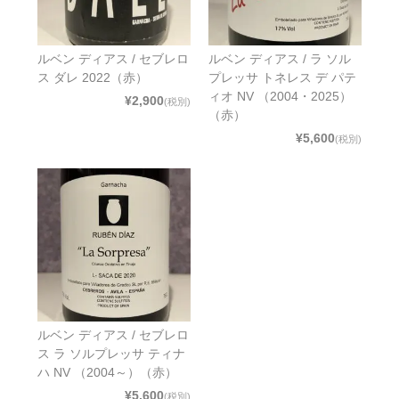
ルベン ディアス / セブレロ
ルベン ディアス / ラ ソル
ス ダレ 2022（赤）
プレッサ トネレス デ パテ
ィオ NV （2004・2025）
¥2,900
(税別)
（赤）
¥5,600
(税別)
ルベン ディアス / セブレロ
ス ラ ソルプレッサ ティナ
ハ NV （2004～）（赤）
¥5,600
(税別)