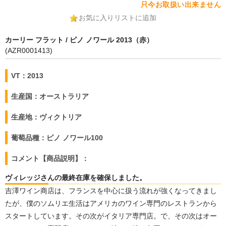
只今お取扱い出来ません
お気に入りリストに追加
カーリー フラット / ピノ ノワール 2013（赤）
(AZR0001413)
VT：2013
生産国：オーストラリア
生産地：ヴィクトリア
葡萄品種：ピノ ノワール100
コメント【商品説明】：
ヴィレッジさんの最終在庫を確保しました。
吉澤ワイン商店は、フランスを中心に扱う流れが強くなってきまし
たが、僕のソムリエ生活はアメリカのワイン専門のレストランから
スタートしています。その次がイタリア専門店。で、その次はオー