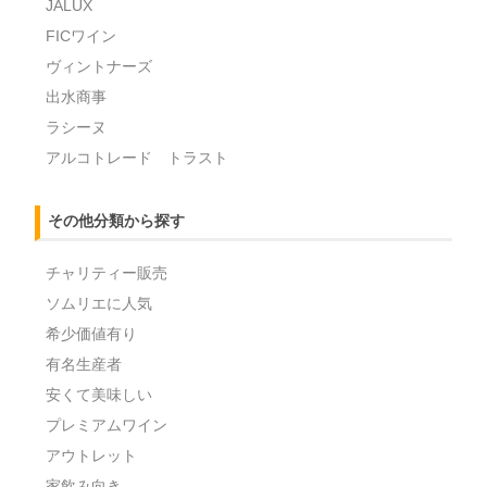
JALUX
FICワイン
ヴィントナーズ
出水商事
ラシーヌ
アルコトレード トラスト
その他分類から探す
チャリティー販売
ソムリエに人気
希少価値有り
有名生産者
安くて美味しい
プレミアムワイン
アウトレット
家飲み向き