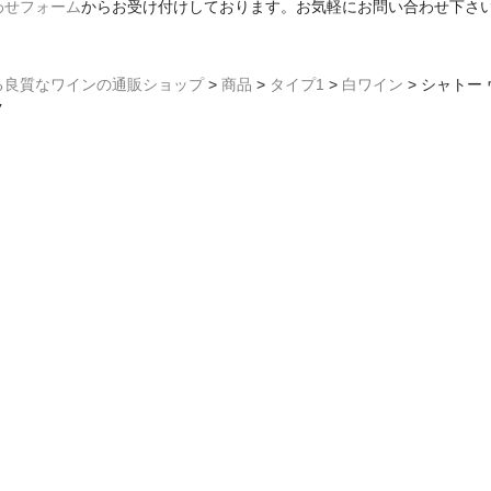
わせフォーム
からお受け付けしております。お気軽にお問い合わせ下さ
る良質なワインの通販ショップ
>
商品
>
タイプ1
>
白ワイン
>
シャトー 
ク