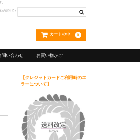
す。
索が便利です
カートの中
0
お問い合わせ
お買い物かご
【クレジットカードご利用時のエ
ラーについて】