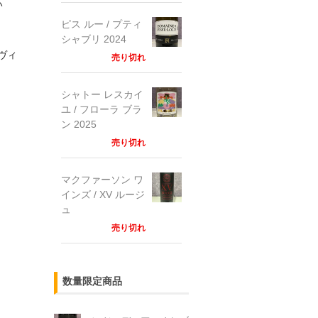
い
ピス ルー / プティ
シャブリ 2024
ヴィ
売り切れ
シャトー レスカイ
ユ / フローラ ブラ
ン 2025
売り切れ
マクファーソン ワ
インズ / XV ルージ
ュ
売り切れ
数量限定商品