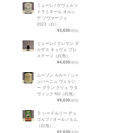
ミューレ / ゲヴェルツ
トラミネール オルシ
デ ソヴァージュ
2023（白）
¥3,630
(税別)
ミューレ / クレマン ダ
ルザス キュヴェ プレ
ステージ（白泡）
¥4,630
(税別)
ムーゾン ルルー / シャ
ンパーニュ ヴェルジ
ー グラン クリュ ラタ
ヴィック NV（白泡）
¥9,030
(税別)
ラ シードルリー デュ
ゴルフ / オールノルム
（白泡）
¥2,630
(税別)