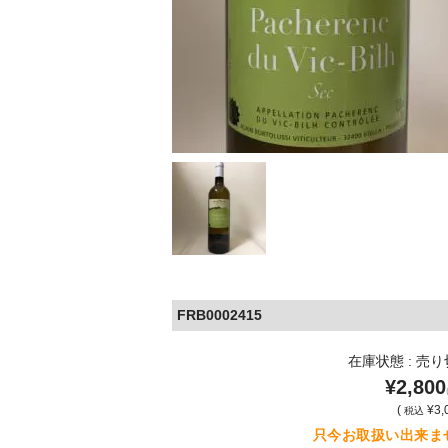
FRB0002415
在庫状態 : 売
¥2,800
(
¥3,
税込
只今お取扱い出来ま