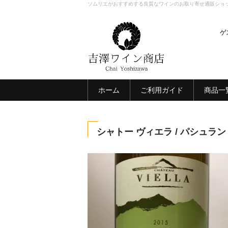
ソムリエがおすすめする良質なワインのお取り寄せ通販ショ
ゲ
ホーム
ご利用ガイド
商品一
シャトー ヴィエラ / パシュラン