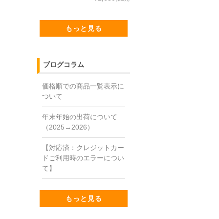
もっと見る
ブログコラム
価格順での商品一覧表示に
ついて
年末年始の出荷について
（2025→2026）
【対応済：クレジットカー
ドご利用時のエラーについ
て】
もっと見る