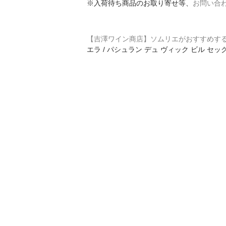
※入荷待ち商品のお取り寄せ等、
お問い合
【吉澤ワイン商店】ソムリエがおすすめす
エラ / パシュラン デュ ヴィック ビル セッ