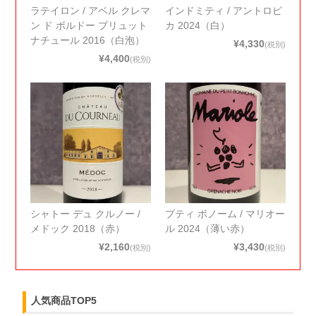
ラテイロン / アベル クレマ
インドミティ / アントロピ
ン ド ボルドー ブリュット
カ 2024（白）
ナチュール 2016（白泡）
¥4,330
(税別)
¥4,400
(税別)
シャトー デュ クルノー /
プティ ボノーム / マリオー
メドック 2018（赤）
ル 2024（薄い赤）
¥2,160
¥3,430
(税別)
(税別)
人気商品TOP5