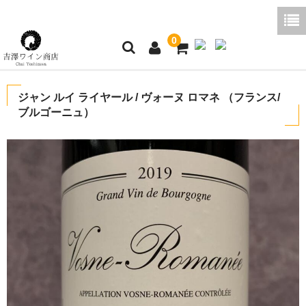
0
ホーム
ジャン ルイ ライヤール / ヴォーヌ ロマネ （フランス/
ブルゴーニュ）
ご利用ガイド
商品一覧
好みから探す
ブログコラム
よくあるご質問
お問い合わせ
お買い物かご