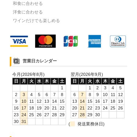
和食に合わせる
洋食に合わせる
ワインだけでも楽しめる
営業日カレンダー
今月(2026年8月)
翌月(2026年9月)
日
月
火
水
木
金
土
日
月
火
水
木
金
土
1
1
2
3
4
5
2
3
4
5
6
7
8
6
7
8
9
10
11
12
9
10
11
12
13
14
15
13
14
15
16
17
18
19
16
17
18
19
20
21
22
20
21
22
23
24
25
26
23
24
25
26
27
28
29
27
28
29
30
30
31
(
発送業務休日)