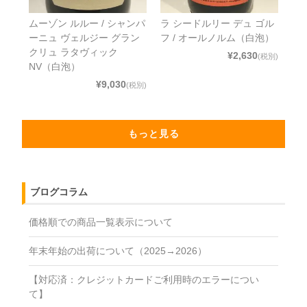
ムーゾン ルルー / シャンパ
ラ シードルリー デュ ゴル
ーニュ ヴェルジー グラン
フ / オールノルム（白泡）
クリュ ラタヴィック
¥2,630
(税別)
NV（白泡）
¥9,030
(税別)
もっと見る
ブログコラム
価格順での商品一覧表示について
年末年始の出荷について（2025→2026）
【対応済：クレジットカードご利用時のエラーについ
て】