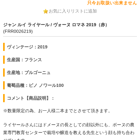
只今お取扱い出来ません
お気に入りリストに追加
ジャン ルイ ライヤール / ヴォーヌ ロマネ 2019（赤）
(FRR0026219)
ヴィンテージ：2019
生産国：フランス
生産地：ブルゴーニュ
葡萄品種：ピノ ノワール100
コメント【商品説明】：
※数量限定の為、お一人様二本までとさせて頂きます。
ライヤールさんにはドメーヌの長としての顔以外にも、ボーヌの農
業専門教育センターで栽培や醸造を教える先生という顔も持ち合わ