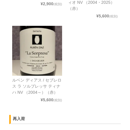
ィオ NV （2004・2025）
¥2,900
(税別)
（赤）
¥5,600
(税別)
ルベン ディアス / セブレロ
ス ラ ソルプレッサ ティナ
ハ NV （2004～）（赤）
¥5,600
(税別)
再入荷