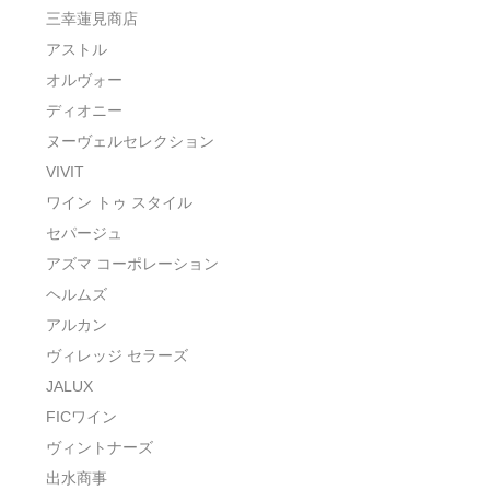
三幸蓮見商店
アストル
オルヴォー
ディオニー
ヌーヴェルセレクション
VIVIT
ワイン トゥ スタイル
セパージュ
アズマ コーポレーション
ヘルムズ
アルカン
ヴィレッジ セラーズ
JALUX
FICワイン
ヴィントナーズ
出水商事