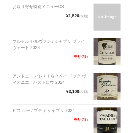
お取り寄せ特別メニューCS
¥1,520
(税別)
マルセル セルヴァン / シャブリ プライ
ヴェート 2023
売り切れ
アントニー パレ / ＩＧＰペイ ドック ヴ
ィオニエ パストロウ 2024
¥3,100
(税別)
ピス ルー / プティ シャブリ 2024
売り切れ