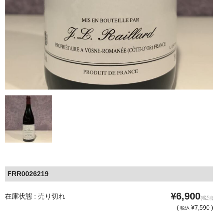
FRR0026219
¥6,900
在庫状態 : 売り切れ
(税別)
(
¥7,590 )
税込