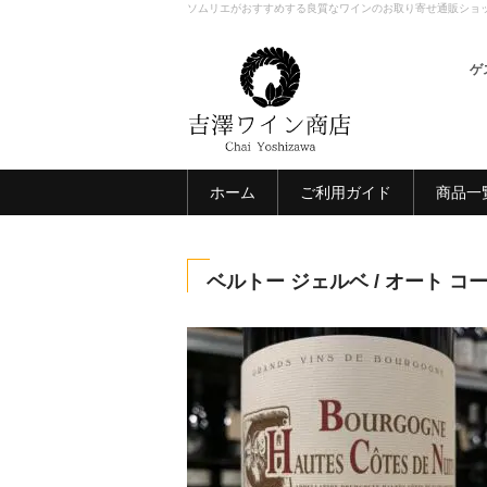
ソムリエがおすすめする良質なワインのお取り寄せ通販ショ
ゲ
ホーム
ご利用ガイド
商品一
ベルトー ジェルベ / オート コ