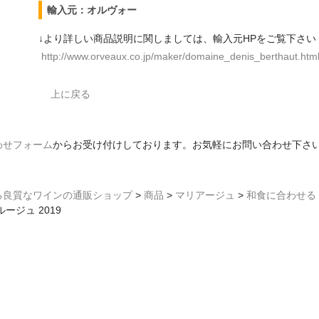
輸入元：オルヴォー
↓より詳しい商品説明に関しましては、輸入元HPをご覧下さい
http://www.orveaux.co.jp/maker/domaine_denis_berthaut.htm
上に戻る
わせフォーム
からお受け付けしております。お気軽にお問い合わせ下さ
る良質なワインの通販ショップ
>
商品
>
マリアージュ
>
和食に合わせる
ルージュ 2019