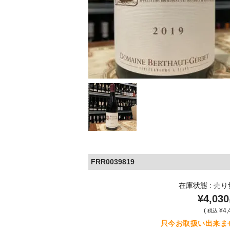
FRR0039819
在庫状態 : 売
¥4,030
(
¥4,
税込
只今お取扱い出来ま