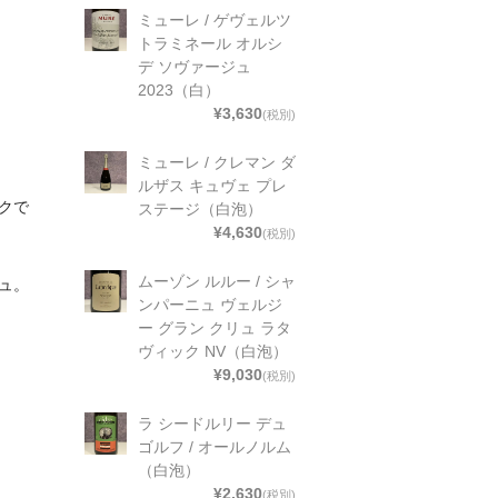
ミューレ / ゲヴェルツ
トラミネール オルシ
デ ソヴァージュ
2023（白）
¥3,630
(税別)
ミューレ / クレマン ダ
ルザス キュヴェ プレ
クで
ステージ（白泡）
¥4,630
(税別)
ムーゾン ルルー / シャ
ュ。
ンパーニュ ヴェルジ
ー グラン クリュ ラタ
ヴィック NV（白泡）
¥9,030
(税別)
ラ シードルリー デュ
ゴルフ / オールノルム
（白泡）
¥2,630
(税別)