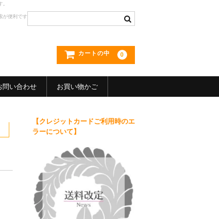
す。
索が便利です
カートの中
0
お問い合わせ
お買い物かご
【クレジットカードご利用時のエ
）
ラーについて】