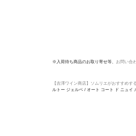
※入荷待ち商品のお取り寄せ等、
お問い合
【吉澤ワイン商店】ソムリエがおすすめす
ルトー ジェルベ / オート コート ド ニュイ 