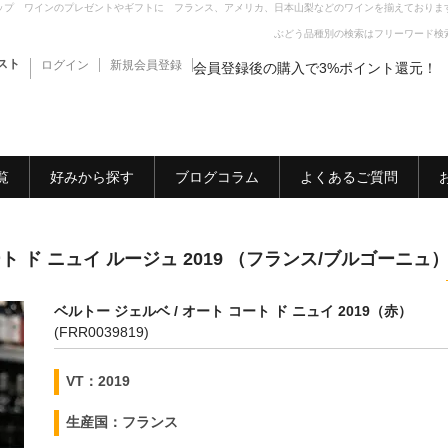
ップ ワインのプレゼントやギフトに フランス、アメリカ、日本山梨などのワインを揃えておりま
ぶどう品種別の検索はフリーワード検
スト
ログイン
新規会員登録
会員登録後の購入で3%ポイント還元！
覧
好みから探す
ブログコラム
よくあるご質問
ート ド ニュイ ルージュ 2019 （フランス/ブルゴーニュ
ベルトー ジェルベ / オート コート ド ニュイ 2019（赤）
(FRR0039819)
VT：2019
生産国：フランス