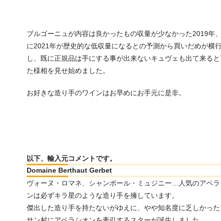
ブルゴーニュが内容は良かったもの収量が少なかった2019年
に2021年が歴史的な低収量になるとの予測から買いだめが横
し、既に正規品は手にする事が出来ないキュヴェも出て来ると
た様相を見せ始めました。
お好きな造り手のワインはお早めにお手元に是非。
以下、輸入元コメントです。
Domaine Berthaut Gerbet
ヴォーヌ・ロマネ、シャンボール・ミュジニー…人気のアペラ
ンは必ずキラ星のような造り手を擁しています。
傑出した造り手を持たないがゆえに、やや知名度に乏しかった
サン村にアペラシオンを牽引するスターが誕生しました。