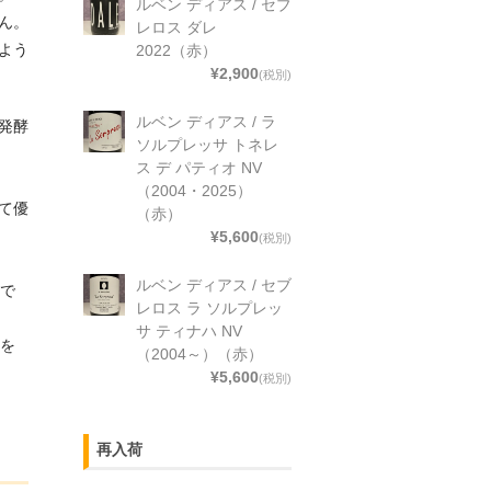
ルベン ディアス / セブ
ん。
レロス ダレ
よう
2022（赤）
¥2,900
(税別)
ルベン ディアス / ラ
発酵
ソルプレッサ トネレ
ス デ パティオ NV
（2004・2025）
て優
（赤）
¥5,600
(税別)
ルベン ディアス / セブ
）で
レロス ラ ソルプレッ
サ ティナハ NV
間を
（2004～）（赤）
¥5,600
(税別)
再入荷