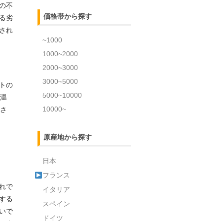
の不
価格帯から探す
る劣
され
~1000
1000~2000
2000~3000
3000~5000
トの
5000~10000
気温
10000~
担さ
原産地から探す
日本
フランス
れで
イタリア
する
スペイン
いで
ドイツ