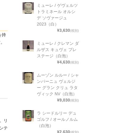
ミューレ / ゲヴェルツ
トラミネール オルシ
デ ソヴァージュ
2023（白）
¥3,630
(税別)
を持
す。
ミューレ / クレマン ダ
ルザス キュヴェ プレ
ステージ（白泡）
¥4,630
(税別)
ムーゾン ルルー / シャ
ンパーニュ ヴェルジ
ー グラン クリュ ラタ
ヴィック NV（白泡）
¥9,030
(税別)
ラ シードルリー デュ
ゴルフ / オールノルム
。リ
（白泡）
ンテ
¥2,630
(税別)