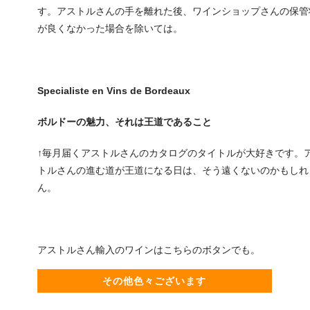
す。アストルさんの手を離れた後、ワインショップさんの保管
が良くなかった場合を除いては。
Specialiste en Vins de Bordeaux
ボルドーの魅力、それは王道であること
↑毎月届くアストルさんのカタログのタイトルが大好きです。
トルさんの進む道が王道になる日は、そう遠くないのかもしれ
ん。
アストルさん輸入のワインはこちらのボタンでも。
その他色々ございます