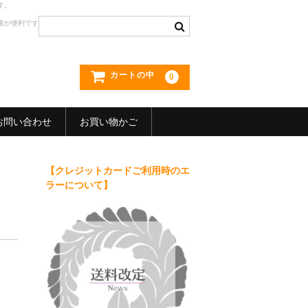
す。
索が便利です
カートの中
0
お問い合わせ
お買い物かご
【クレジットカードご利用時のエ
ラーについて】