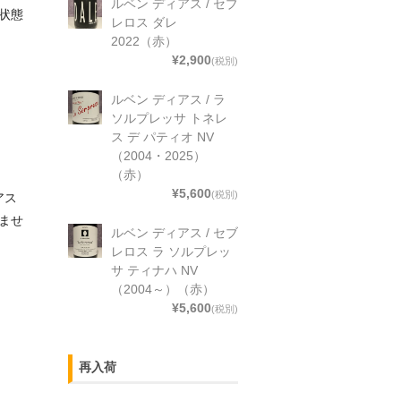
ルベン ディアス / セブ
状態
レロス ダレ
2022（赤）
¥2,900
(税別)
ルベン ディアス / ラ
ソルプレッサ トネレ
ス デ パティオ NV
（2004・2025）
（赤）
¥5,600
(税別)
アス
ませ
ルベン ディアス / セブ
レロス ラ ソルプレッ
サ ティナハ NV
（2004～）（赤）
¥5,600
(税別)
再入荷