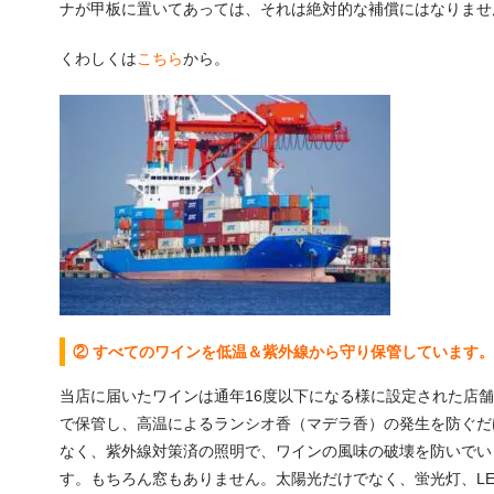
ナが甲板に置いてあっては、それは絶対的な補償にはなりませ
くわしくは
こちら
から。
② すべてのワインを低温＆紫外線から守り保管しています。
当店に届いたワインは通年16度以下になる様に設定された店
で保管し、高温によるランシオ香（マデラ香）の発生を防ぐだ
なく、紫外線対策済の照明で、ワインの風味の破壊を防いでい
す。もちろん窓もありません。太陽光だけでなく、蛍光灯、LE