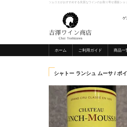
ソムリエがおすすめする良質なワインのお取り寄せ通販ショ
ゲ
ホーム
ご利用ガイド
商品一
シャトー ランシュ ムーサ / ポ