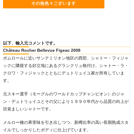
その他色々ございます
以下、輸入元コメントです。
Château Rocher Bellevue Figeac 2008
ポムロールに近いサンテミリオン地区の西部、シャトー・フィジャ
ックに隣接する好立地にあるグランクリュ格付け。シャトー・ラ・
クロワ・フィジャックとともにデュトリュイユ家が所有していま
す。
元スキー選手（モーグルのワールドカップチャンピオン）のジャ
ン・デュトリュイユとその父により１９９０年代から品質の向上が
目覚ましいシャトーです。
メルロー種の果実味を引き出しつつ、新樽比率の高い長期熟成スタ
イルでしっかりしたボディに仕上げています。