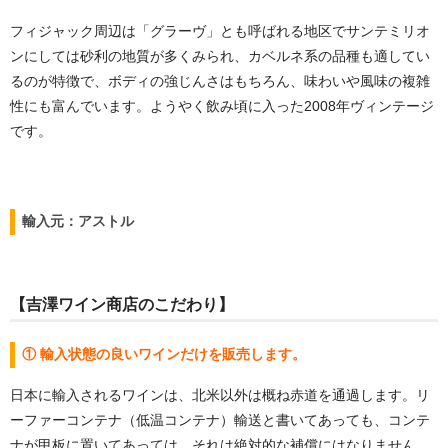
フィジャック周辺は「グラーヴ」とも呼ばれる地区でサンテミリオ
ンにしては砂利の地質が多くみられ、カベルネ系の品種も適してい
るのが特徴で、ボディの強じんさはもちろん、味わいや風味の複雑
性にも富んでいます。ようやく飲み頃に入った2008年ヴィンテージ
です。
輸入元：アストル
【吉澤ワイン商店のこだわり】
① 輸入状態の良いワインだけを販売します。
日本に輸入されるワインは、北米以外は概ね赤道を通過します。リ
ーファーコンテナ（低温コンテナ）輸送と書いてあっても、コンテ
ナが甲板に置いてあっては、それは絶対的な補償にはなりません。