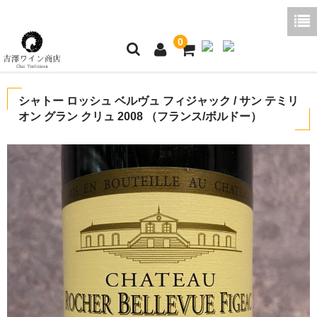
0
ホーム
シャトー ロッシュ ベルヴュ フィジャック / サン テミリ
オン グラン クリュ 2008 （フランス/ボルドー）
ご利用ガイド
商品一覧
好みから探す
ブログコラム
よくあるご質問
お問い合わせ
お買い物かご