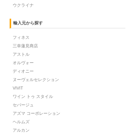
ウクライナ
輸入元から探す
フィネス
三幸蓮見商店
アストル
オルヴォー
ディオニー
ヌーヴェルセレクション
VIVIT
ワイン トゥ スタイル
セパージュ
アズマ コーポレーション
ヘルムズ
アルカン