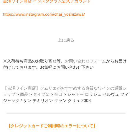
吉澤ワイン商店 インスタグラム公式アカウント
https://www.instagram.com/chai_yoshizawa/
上に戻る
※入荷待ち商品のお取り寄せ等、
お問い合わせフォーム
からお受け
付けしております。お気軽にお問い合わせ下さい
【吉澤ワイン商店】ソムリエがおすすめする良質なワインの通販シ
ョップ
>
商品
>
タイプ２
>
辛口
>
シャトー ロッシュ ベルヴュ フィ
ジャック / サン テミリオン グラン クリュ 2008
【クレジットカードご利用時のエラーについて】