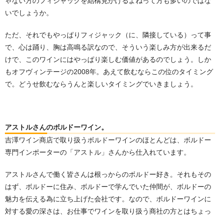
ゃない方のフィジャックを結構見かけるよねって方も多いのではな
いでしょうか。
ただ、それでもやっぱりフィジャック（に、隣接している）って事
で、心は踊り、胸は高鳴る訳なので、そういう楽しみ方が出来るだ
けで、このワインにはやっぱり楽しむ価値があるのでしょう。しか
もオフヴィンテージの2008年。あえて飲むならこの位のタイミング
で。どうせ飲むならうんと楽しいタイミングでいきましょう。
アストルさんのボルドーワイン。
吉澤ワイン商店で取り扱うボルドーワインのほとんどは、ボルドー
専門インポーターの「アストル」さんから仕入れています。
アストルさんで働く皆さんは根っからのボルドー好き。それもその
はず、ボルドーに住み、ボルドーで学んでいた仲間が、ボルドーの
魅力を伝える為に立ち上げた会社です。なので、ボルドーワインに
対する愛の深さは、お仕事でワインを取り扱う商社の方とはちょっ