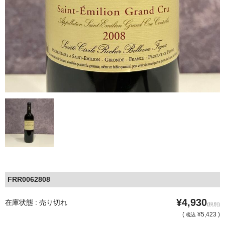
FRR0062808
¥4,930
在庫状態 : 売り切れ
(税別)
(
¥5,423 )
税込