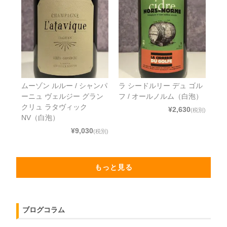
ムーゾン ルルー / シャンパ
ラ シードルリー デュ ゴル
ーニュ ヴェルジー グラン
フ / オールノルム（白泡）
クリュ ラタヴィック
¥2,630
(税別)
NV（白泡）
¥9,030
(税別)
もっと見る
ブログコラム