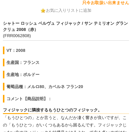
只今お取扱い出来ません
お気に入りリストに追加
シャトー ロッシュ ベルヴュ フィジャック / サン テミリオン グラン
クリュ 2008（赤）
(FRR0062808)
VT：2008
生産国：フランス
生産地：ボルドー
葡萄品種：メルロ80、カベルネ フラン20
コメント【商品説明】：
フィジャックに隣接するもうひとつのフィジャック。
「もうひとつの」とか言うと、なんだか凄く響きが良いですが、こ
の「もうひとつ」がいくつもあるから困るんです。フィジャックじ