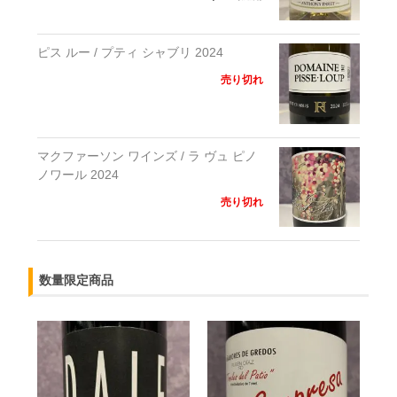
ピス ルー / プティ シャブリ 2024
売り切れ
マクファーソン ワインズ / ラ ヴュ ピノ
ノワール 2024
売り切れ
数量限定商品