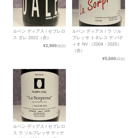
ルベン ディアス / セブレロ
ルベン ディアス / ラ ソル
ス ダレ 2022（赤）
プレッサ トネレス デ パテ
ィオ NV （2004・2025）
¥2,900
(税別)
（赤）
¥5,600
(税別)
ルベン ディアス / セブレロ
ス ラ ソルプレッサ ティナ