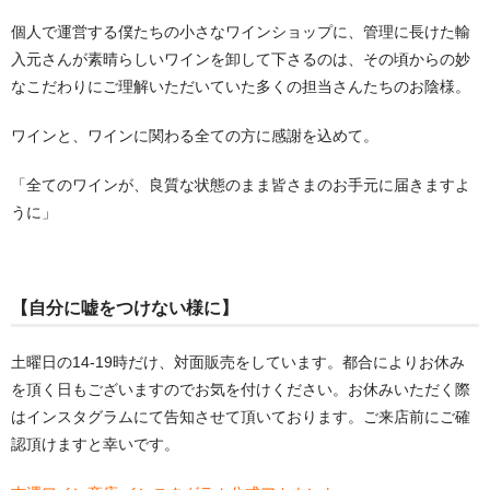
個人で運営する僕たちの小さなワインショップに、管理に長けた輸
入元さんが素晴らしいワインを卸して下さるのは、その頃からの妙
なこだわりにご理解いただいていた多くの担当さんたちのお陰様。
ワインと、ワインに関わる全ての方に感謝を込めて。
「全てのワインが、良質な状態のまま皆さまのお手元に届きますよ
うに」
【自分に嘘をつけない様に】
土曜日の14-19時だけ、対面販売をしています。都合によりお休み
を頂く日もございますのでお気を付けください。お休みいただく際
はインスタグラムにて告知させて頂いております。ご来店前にご確
認頂けますと幸いです。