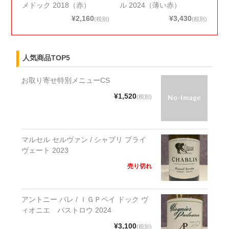
メドック 2018（赤）
ル 2024（薄い赤）
¥2,160
¥3,430
(税別)
(税別)
人気商品TOP5
お取り寄せ特別メニューCS
¥1,520
(税別)
マルセル セルヴァン / シャブリ プライ
ヴェート 2023
売り切れ
アントニー パレ / ＩＧＰペイ ドック ヴ
ィオニエ パストロウ 2024
¥3,100
(税別)