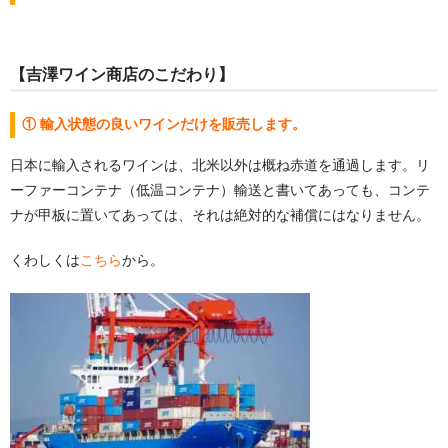
【吉澤ワイン商店のこだわり】
① 輸入状態の良いワインだけを販売します。
日本に輸入されるワインは、北米以外は概ね赤道を通過します。リ
ーファーコンテナ（低温コンテナ）輸送と書いてあっても、コンテ
ナが甲板に置いてあっては、それは絶対的な補償にはなりません。
くわしくは
こちら
から。