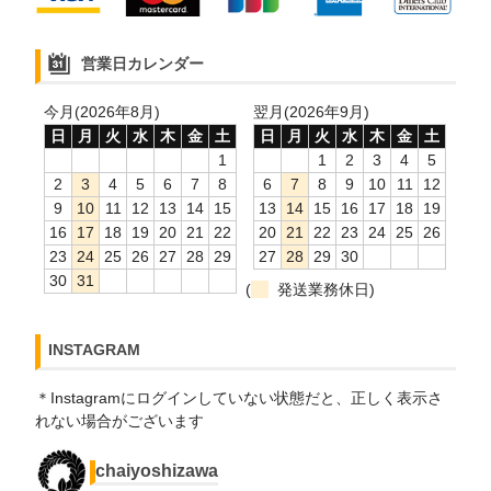
営業日カレンダー
今月(2026年8月)
翌月(2026年9月)
日
月
火
水
木
金
土
日
月
火
水
木
金
土
1
1
2
3
4
5
2
3
4
5
6
7
8
6
7
8
9
10
11
12
9
10
11
12
13
14
15
13
14
15
16
17
18
19
16
17
18
19
20
21
22
20
21
22
23
24
25
26
23
24
25
26
27
28
29
27
28
29
30
30
31
(
発送業務休日)
INSTAGRAM
＊Instagramにログインしていない状態だと、正しく表示さ
れない場合がございます
chaiyoshizawa