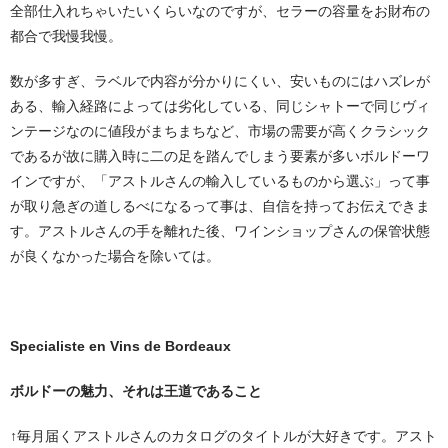
全部仕入れちゃいたいくらいなのですが、セラーの容量をお財布の
都合で我慢我慢。
数が多すぎ、ラベルで内容が分かりにくい、安いものにはハズレが
ある、輸入経路によっては劣化している、同じシャトーで同じヴィ
ンテージなのに値段がまちまちなど、市場の需要が高くクラシック
であるが故に購入時に二の足を踏んでしまう要素が多いボルドーワ
インですが、「アストルさんの輸入しているものから選ぶ」って事
が取り急ぎの道しるべになるって事は、自信を持ってお伝えできま
す。アストルさんの手を離れた後、ワインショップさんの保管状態
が良くなかった場合を除いては。
Specialiste en Vins de Bordeaux
ボルドーの魅力、それは王道であること
↑毎月届くアストルさんのカタログのタイトルが大好きです。アスト