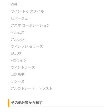
VIVIT
ワイン トゥ スタイル
セパージュ
アズマ コーポレーション
ヘルムズ
アルカン
ヴィレッジ セラーズ
JALUX
FICワイン
ヴィントナーズ
出水商事
ラシーヌ
アルコトレード トラスト
その他分類から探す