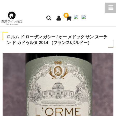
0
ホーム
ロルム ド ローザン ガシー / オー メドック サン スーラ
ン ド カドゥルヌ 2014 （フランス/ボルドー）
ご利用ガイド
商品一覧
好みから探す
ブログコラム
よくあるご質問
お問い合わせ
お買い物かご