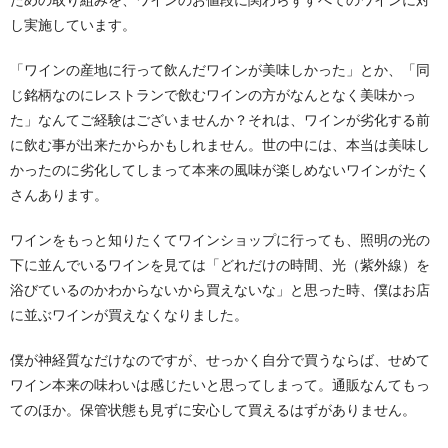
ための取り組みを、ワインのお値段に関わらずすべてのワインに対
し実施しています。
「ワインの産地に行って飲んだワインが美味しかった」とか、「同
じ銘柄なのにレストランで飲むワインの方がなんとなく美味かっ
た」なんてご経験はございませんか？それは、ワインが劣化する前
に飲む事が出来たからかもしれません。世の中には、本当は美味し
かったのに劣化してしまって本来の風味が楽しめないワインがたく
さんあります。
ワインをもっと知りたくてワインショップに行っても、照明の光の
下に並んでいるワインを見ては「どれだけの時間、光（紫外線）を
浴びているのかわからないから買えないな」と思った時、僕はお店
に並ぶワインが買えなくなりました。
僕が神経質なだけなのですが、せっかく自分で買うならば、せめて
ワイン本来の味わいは感じたいと思ってしまって。通販なんてもっ
てのほか。保管状態も見ずに安心して買えるはずがありません。