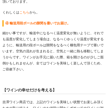
頂いております。
くわしくは
こちら
から。
④ 輸送用段ボールの隙間を塞いでお届け。
細かい事ですが、輸送中になるべく温度変化が無いように、それで
も温度が変化してしまう場合は、なるべくゆっくり温度が変化する
ように、輸送用の段ボールは隙間をなるべく梱包用テープで塞いで
います。空気の流れが生まれると、空気と一緒に熱も移動してしま
うからです。ワインがお手元に届いた際、箱を開けるのが少しご面
倒かもしれませんが、全てはワインを美味しく楽しんで頂くため、
ご容赦下さい。
【ワインの幸せだけを考える】
吉澤ワイン商店では、上記のワインを美味しい状態でお楽しみ頂く