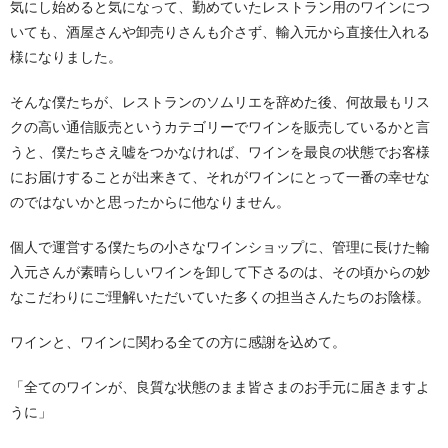
気にし始めると気になって、勤めていたレストラン用のワインにつ
いても、酒屋さんや卸売りさんも介さず、輸入元から直接仕入れる
様になりました。
そんな僕たちが、レストランのソムリエを辞めた後、何故最もリス
クの高い通信販売というカテゴリーでワインを販売しているかと言
うと、僕たちさえ嘘をつかなければ、ワインを最良の状態でお客様
にお届けすることが出来きて、それがワインにとって一番の幸せな
のではないかと思ったからに他なりません。
個人で運営する僕たちの小さなワインショップに、管理に長けた輸
入元さんが素晴らしいワインを卸して下さるのは、その頃からの妙
なこだわりにご理解いただいていた多くの担当さんたちのお陰様。
ワインと、ワインに関わる全ての方に感謝を込めて。
「全てのワインが、良質な状態のまま皆さまのお手元に届きますよ
うに」