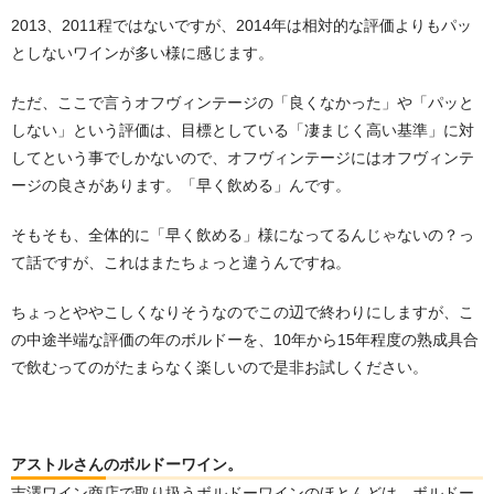
2013、2011程ではないですが、2014年は相対的な評価よりもパッ
としないワインが多い様に感じます。
ただ、ここで言うオフヴィンテージの「良くなかった」や「パッと
しない」という評価は、目標としている「凄まじく高い基準」に対
してという事でしかないので、オフヴィンテージにはオフヴィンテ
ージの良さがあります。「早く飲める」んです。
そもそも、全体的に「早く飲める」様になってるんじゃないの？っ
て話ですが、これはまたちょっと違うんですね。
ちょっとややこしくなりそうなのでこの辺で終わりにしますが、こ
の中途半端な評価の年のボルドーを、10年から15年程度の熟成具合
で飲むってのがたまらなく楽しいので是非お試しください。
アストルさんのボルドーワイン。
吉澤ワイン商店で取り扱うボルドーワインのほとんどは、ボルドー