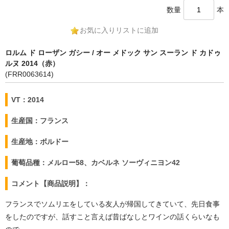
数量
本
お気に入りリストに追加
ロルム ド ローザン ガシー / オー メドック サン スーラン ド カドゥ
ルヌ 2014（赤）
(FRR0063614)
VT：2014
生産国：フランス
生産地：ボルドー
葡萄品種：メルロー58、カベルネ ソーヴィニヨン42
コメント【商品説明】：
フランスでソムリエをしている友人が帰国してきていて、先日食事
をしたのですが、話すこと言えば昔ばなしとワインの話くらいなも