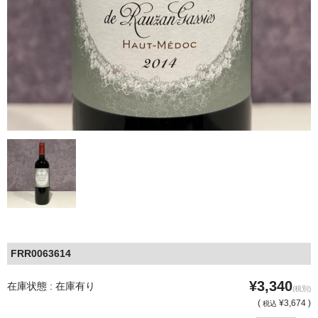
FRR0063614
¥3,340
在庫状態 : 在庫有り
(税別)
(
¥3,674 )
税込