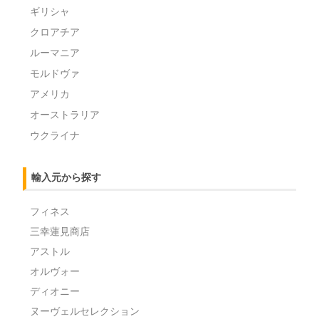
ギリシャ
クロアチア
ルーマニア
モルドヴァ
アメリカ
オーストラリア
ウクライナ
輸入元から探す
フィネス
三幸蓮見商店
アストル
オルヴォー
ディオニー
ヌーヴェルセレクション