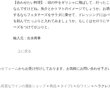
【合わせたい料理】：頭の中をギリシャに飛ばして…行ったこ
なんですけどね。魚介とかトマトのイメージでしょうか。お洒
するならフェタチーズをサラダに乗せて、ドレッシングにはパ
を刻んでたっぷりと入れてみましょうか。もしくはセロリにマ
ーズをつけてがぶりと。
輸入元：出水商事
上に戻る
わせフォーム
からお受け付けしております。お気軽にお問い合わせ下さ
る良質なワインの通販ショップ
>
商品
>
タイプ1
>
白ワイン
>
ヘラクレス