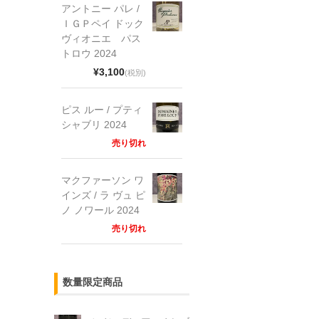
アントニー パレ /
ＩＧＰペイ ドック
ヴィオニエ パス
トロウ 2024
¥3,100
(税別)
ピス ルー / プティ
シャブリ 2024
売り切れ
マクファーソン ワ
インズ / ラ ヴュ ピ
ノ ノワール 2024
売り切れ
数量限定商品