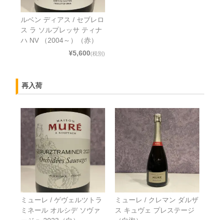
ルベン ディアス / セブレロ
ス ラ ソルプレッサ ティナ
ハ NV （2004～）（赤）
¥5,600
(税別)
再入荷
ミューレ / ゲヴェルツトラ
ミューレ / クレマン ダルザ
ミネール オルシデ ソヴァ
ス キュヴェ プレステージ