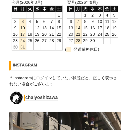
今月(2026年8月)
翌月(2026年9月)
日
月
火
水
木
金
土
日
月
火
水
木
金
土
1
1
2
3
4
5
2
3
4
5
6
7
8
6
7
8
9
10
11
12
9
10
11
12
13
14
15
13
14
15
16
17
18
19
16
17
18
19
20
21
22
20
21
22
23
24
25
26
23
24
25
26
27
28
29
27
28
29
30
30
31
(
発送業務休日)
INSTAGRAM
＊Instagramにログインしていない状態だと、正しく表示さ
れない場合がございます
chaiyoshizawa