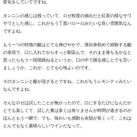
変化をしていてですね。
タンニンの感じは残っていて、ロゼ程度の抽出だと紅茶の様なサワ
サワとした感じ。これがもう丁度バローロみたいな良い雰囲気なん
ですよね。
もう一つの特徴の酸はとても伸びやかで、僕自身初めて経験する酸
の表現で、口に入れてからすっと馴染んで、そのまま落ちるかなと
思ったらもう一段階跳ねるというか。口の中で踊る感じとでも言い
ましょうか。これが、とても心地よいのです。
そのタンニンと酸が混ざるとですね、これがもうレモンティみたい
なんですよね。
そんなロゼは試したことが無かったので、口にするたびになんだか
とても楽しくて、試した量は多くは有りませんが時間が過ぎるのが
ほんともう一瞬で。でも、味わいも感動も余韻が長くって、これは
とんでもなく素晴らしいワインだなって。