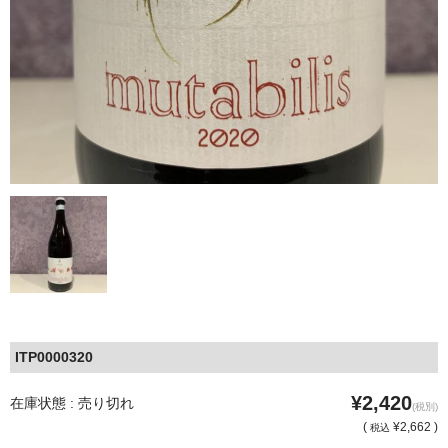
ITP0000320
¥2,420
在庫状態 : 売り切れ
(税別)
(
¥2,662 )
税込