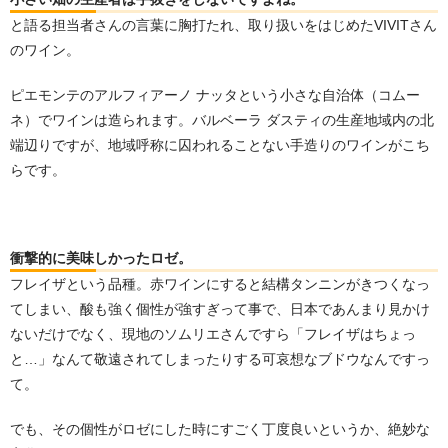
と語る担当者さんの言葉に胸打たれ、取り扱いをはじめたVIVITさん
のワイン。
ピエモンテのアルフィアーノ ナッタという小さな自治体（コムー
ネ）でワインは造られます。バルベーラ ダスティの生産地域内の北
端辺りですが、地域呼称に囚われることない手造りのワインがこち
らです。
衝撃的に美味しかったロゼ。
フレイザという品種。赤ワインにすると結構タンニンがきつくなっ
てしまい、酸も強く個性が強すぎって事で、日本であんまり見かけ
ないだけでなく、現地のソムリエさんですら「フレイザはちょっ
と…」なんて敬遠されてしまったりする可哀想なブドウなんですっ
て。
でも、その個性がロゼにした時にすごく丁度良いというか、絶妙な