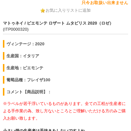
只今お取扱い出来ません
お気に入りリストに追加
マトゥネイ / ピエモンテ ロザート ムタビリス 2020（ロゼ）
(ITP0000320)
ヴィンテージ：2020
生産国：イタリア
生産地：ピエモンテ
葡萄品種：フレイザ100
コメント【商品説明】：
※ラベルが若干浮いているものがあります。全ての工程が生産者に
よる手作業の為、致し方ないところとご理解いただける方のみご購
入お願い致します。
小さい畑の生産者は手抜きをしないですよね。