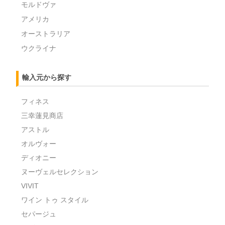
モルドヴァ
アメリカ
オーストラリア
ウクライナ
輸入元から探す
フィネス
三幸蓮見商店
アストル
オルヴォー
ディオニー
ヌーヴェルセレクション
VIVIT
ワイン トゥ スタイル
セパージュ