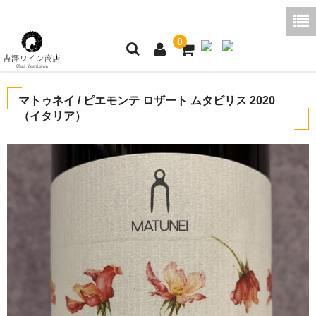
0
ホーム
マトゥネイ / ピエモンテ ロザート ムタビリス 2020
（イタリア）
ご利用ガイド
商品一覧
好みから探す
ブログコラム
よくあるご質問
お問い合わせ
お買い物かご