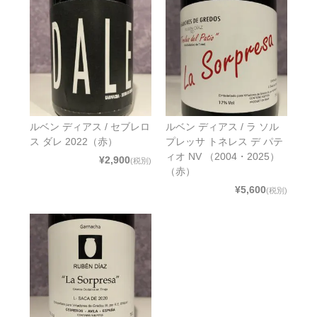
ルベン ディアス / セブレロ
ルベン ディアス / ラ ソル
ス ダレ 2022（赤）
プレッサ トネレス デ パテ
ィオ NV （2004・2025）
¥2,900
(税別)
（赤）
¥5,600
(税別)