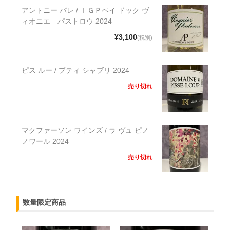
アントニー パレ / ＩＧＰペイ ドック ヴ
ィオニエ パストロウ 2024
¥3,100
(税別)
ピス ルー / プティ シャブリ 2024
売り切れ
マクファーソン ワインズ / ラ ヴュ ピノ
ノワール 2024
売り切れ
数量限定商品