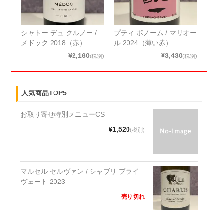
シャトー デュ クルノー /
プティ ボノーム / マリオー
メドック 2018（赤）
ル 2024（薄い赤）
¥2,160
¥3,430
(税別)
(税別)
人気商品TOP5
お取り寄せ特別メニューCS
¥1,520
(税別)
マルセル セルヴァン / シャブリ プライ
ヴェート 2023
売り切れ