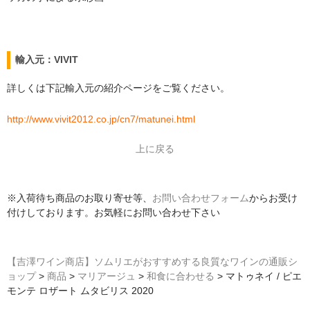
輸入元：VIVIT
詳しくは下記輸入元の紹介ページをご覧ください。
http://www.vivit2012.co.jp/cn7/matunei.html
上に戻る
※入荷待ち商品のお取り寄せ等、
お問い合わせフォーム
からお受け
付けしております。お気軽にお問い合わせ下さい
【吉澤ワイン商店】ソムリエがおすすめする良質なワインの通販シ
ョップ
>
商品
>
マリアージュ
>
和食に合わせる
>
マトゥネイ / ピエ
モンテ ロザート ムタビリス 2020