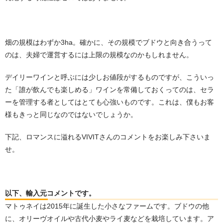
畑の規模はわずか3ha。確かに、その規模でブドウと向き合うって
のは、夫婦で運営するには上限の規模なのかもしれません。
デイリーワインと呼ぶには少しお値段がするものですが、こういっ
た「誰が飲んでも楽しめる」ワインを常備しておくってのは、セラ
ーを管理する者としてはとても心強いものです。これは、僕もお客
様もきっと同じなのではないでしょうか。
下記、ロマンスに溢れるVIVITさんのコメントをお楽しみ下さいま
せ。
以下、輸入元コメントです。
マトゥネイは2015年に誕生した小さなファームです。ブドウの他
に、オリーヴオイルや古代小麦やライ麦などを栽培しています。ア