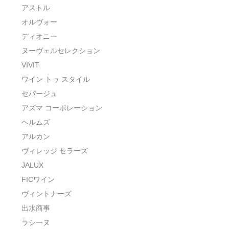
アストル
オルヴォー
ディオニー
ヌーヴェルセレクション
VIVIT
ワイン トゥ スタイル
セパージュ
アズマ コーポレーション
ヘルムズ
アルカン
ヴィレッジ セラーズ
JALUX
FICワイン
ヴィントナーズ
出水商事
ラシーヌ