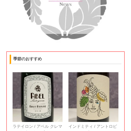
季節のおすすめ
ラテイロン / アベル クレマ
インドミティ / アントロピ