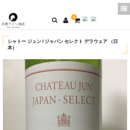
0
ホーム
シャトー ジュン / ジャパン セレクト デラウェア （日
本）
ご利用ガイド
商品一覧
好みから探す
ブログコラム
よくあるご質問
お問い合わせ
お買い物かご