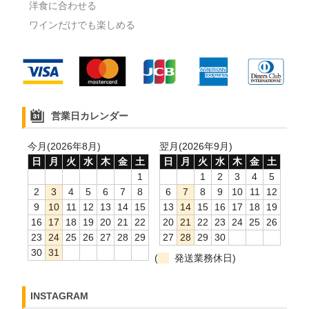
洋食に合わせる
ワインだけでも楽しめる
営業日カレンダー
今月(2026年8月)
翌月(2026年9月)
日
月
火
水
木
金
土
日
月
火
水
木
金
土
1
1
2
3
4
5
2
3
4
5
6
7
8
6
7
8
9
10
11
12
9
10
11
12
13
14
15
13
14
15
16
17
18
19
16
17
18
19
20
21
22
20
21
22
23
24
25
26
23
24
25
26
27
28
29
27
28
29
30
30
31
(
発送業務休日)
INSTAGRAM