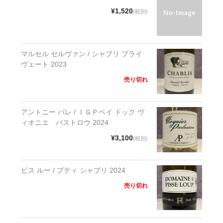
¥1,520
(税別)
マルセル セルヴァン / シャブリ プライ
ヴェート 2023
売り切れ
アントニー パレ / ＩＧＰペイ ドック ヴ
ィオニエ パストロウ 2024
¥3,100
(税別)
ピス ルー / プティ シャブリ 2024
売り切れ