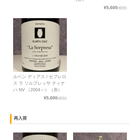
¥5,600
(税別)
ルベン ディアス / セブレロ
ス ラ ソルプレッサ ティナ
ハ NV （2004～）（赤）
¥5,600
(税別)
再入荷