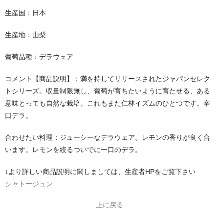
生産国：日本
生産地：山梨
葡萄品種：デラウェア
コメント【商品説明】：満を持してリリースされたジャパンセレク
トシリーズ。収量制限無し、葡萄が育ちたいように育たせる、ある
意味とっても自然な栽培。これもまた仁林イズムのひとつです。辛
口デラ。
合わせたい料理：ジューシーなデラウェア。レモンの香りが良く合
います。レモンを絞るついでに一口のデラ。
↓より詳しい商品説明に関しましては、生産者HPをご覧下さい
シャトージュン
上に戻る