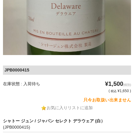
JPB0000415
¥1,500
在庫状態 : 入荷待ち
(税別)
(
¥1,650 )
税込
只今お取扱い出来ません
お気に入りリストに追加
シャトー ジュン / ジャパン セレクト デラウェア (白）
(JPB0000415)