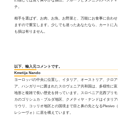
チ。
相手を選ばず、お肉、お魚、お野菜と、万能にお食事に合わせ
ますので重宝します。少しでも迷ったあなたなら、カートに入
も損は有りません。
以下、輸入元コメントです。
Kmetija Nando
ヨーロッパの中央に位置し、イタリア、オーストリア、クロア
ア、ハンガリーに囲まれたスロヴェニア共和国は、多様性に富
地形と複雑で長い歴史を持っています。スロベニア北西プリモ
カのゴリシュカ・ブルダ地区、クメティヤ・ナンドはイタリア
リウリ、コッリオ地区との国境まで目と鼻の先となるPlesivo
レシーヴォ）に居を構えています。