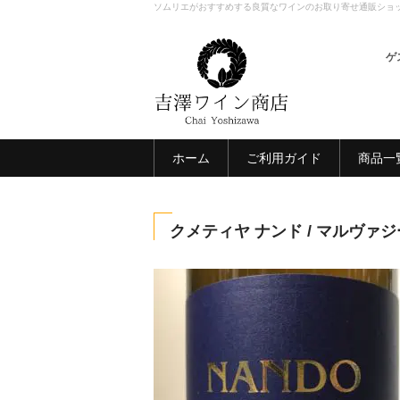
ソムリエがおすすめする良質なワインのお取り寄せ通販ショ
ゲ
ホーム
ご利用ガイド
商品一
クメティヤ ナンド / マルヴァ