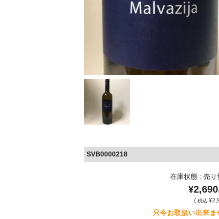
SVB0000218
在庫状態 : 売
¥2,690
(
¥2,
税込
只今お取扱い出来ま