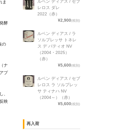
ルベン ディアス / セブ
れま
レロス ダレ
2022（赤）
¥2,900
(税別)
発酵
ルベン ディアス / ラ
ソルプレッサ トネレ
族の
ス デ パティオ NV
（2004・2025）
（赤）
¥5,600
（ナ
(税別)
アプ
ルベン ディアス / セブ
レロス ラ ソルプレッ
サ ティナハ NV
し、
（2004～）（赤）
反映
¥5,600
(税別)
再入荷