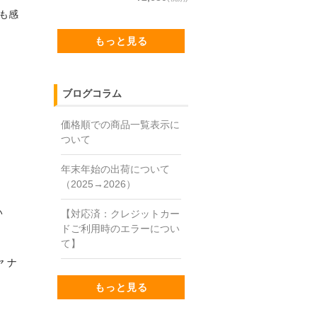
も感
もっと見る
ブログコラム
価格順での商品一覧表示に
ついて
年末年始の出荷について
（2025→2026）
い
【対応済：クレジットカー
ドご利用時のエラーについ
て】
 ナ
もっと見る