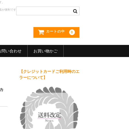
す。
索が便利です
カートの中
0
お問い合わせ
お買い物かご
【クレジットカードご利用時のエ
ラーについて】
スカ