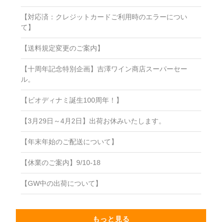
【対応済：クレジットカードご利用時のエラーについ
て】
【送料規定変更のご案内】
【十周年記念特別企画】吉澤ワイン商店スーパーセー
ル。
【ビオディナミ誕生100周年！】
【3月29日～4月2日】出荷お休みいたします。
【年末年始のご配送について】
【休業のご案内】9/10-18
【GW中の出荷について】
もっと見る