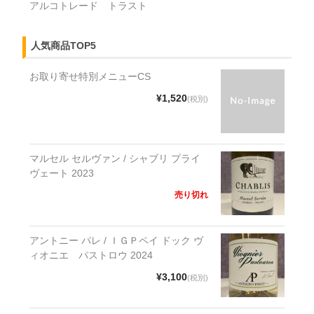
アルコトレード トラスト
人気商品TOP5
お取り寄せ特別メニューCS
¥1,520
(税別)
マルセル セルヴァン / シャブリ プライ
ヴェート 2023
売り切れ
アントニー パレ / ＩＧＰペイ ドック ヴ
ィオニエ パストロウ 2024
¥3,100
(税別)