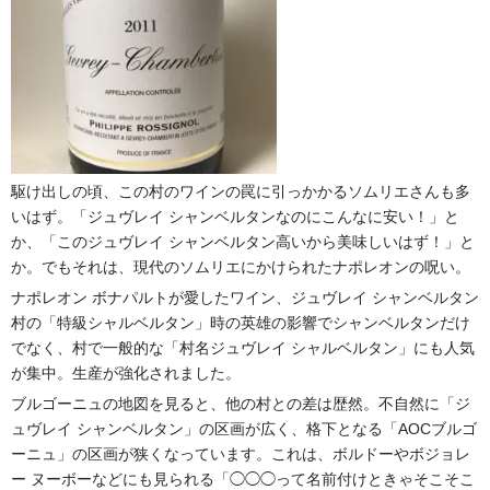
駆け出しの頃、この村のワインの罠に引っかかるソムリエさんも多
いはず。「ジュヴレイ シャンベルタンなのにこんなに安い！」と
か、「このジュヴレイ シャンベルタン高いから美味しいはず！」と
か。でもそれは、現代のソムリエにかけられたナポレオンの呪い。
ナポレオン ボナパルトが愛したワイン、ジュヴレイ シャンベルタン
村の「特級シャルベルタン」時の英雄の影響でシャンベルタンだけ
でなく、村で一般的な「村名ジュヴレイ シャルベルタン」にも人気
が集中。生産が強化されました。
ブルゴーニュの地図を見ると、他の村との差は歴然。不自然に「ジ
ュヴレイ シャンベルタン」の区画が広く、格下となる「AOCブルゴ
ーニュ」の区画が狭くなっています。これは、ボルドーやボジョレ
ー ヌーボーなどにも見られる「◯◯◯って名前付けときゃそこそこ