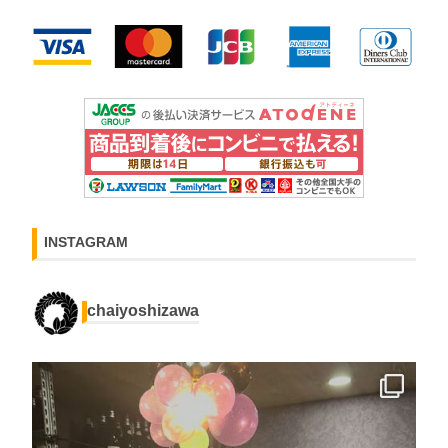
INSTAGRAM
chaiyoshizawa