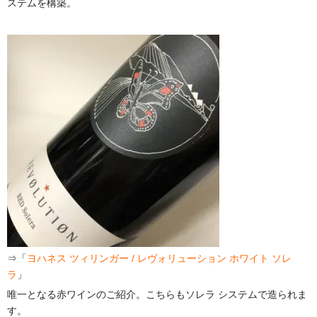
ステムを構築。
⇒「
ヨハネス ツィリンガー / レヴォリューション ホワイト ソレ
ラ
」
唯一となる赤ワインのご紹介。こちらもソレラ システムで造られま
す。