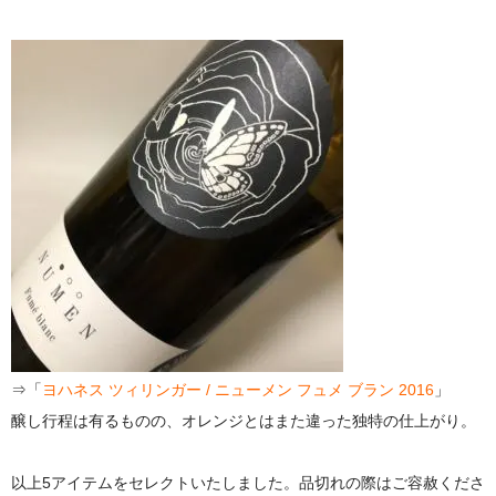
⇒「
ヨハネス ツィリンガー / ニューメン フュメ ブラン 2016
」
醸し行程は有るものの、オレンジとはまた違った独特の仕上がり。
以上5アイテムをセレクトいたしました。品切れの際はご容赦くださ