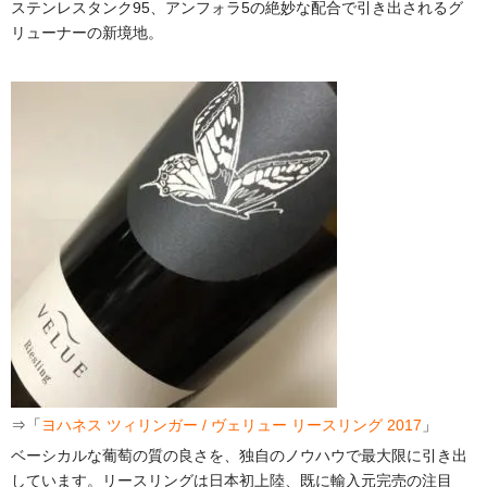
ステンレスタンク95、アンフォラ5の絶妙な配合で引き出されるグ
リューナーの新境地。
⇒「
ヨハネス ツィリンガー / ヴェリュー リースリング 2017
」
ベーシカルな葡萄の質の良さを、独自のノウハウで最大限に引き出
しています。リースリングは日本初上陸、既に輸入元完売の注目