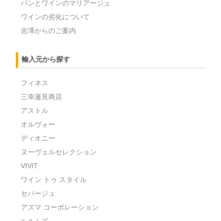
パンとワインのマリアージュ
ワインの劣化について
吉澤からのご案内
輸入元から探す
フィネス
三幸蓮見商店
アストル
オルヴォー
ディオニー
ヌーヴェルセレクション
VIVIT
ワイン トゥ スタイル
セパージュ
アズマ コーポレーション
ヘルムズ