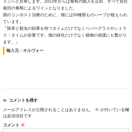
インへと昇華します。2013年からは葡萄の購入を止め、すべて自社
栽培の葡萄によるワインとなりました。
畑のコンポスト治療のために、畑には50種類ものハーブが植えられ
ています。
『除草と殺虫の効果を持つタイムだけでなくペパーグラスやシトラ
ス・タイムが必要です。畑の緑化だけでなく植物の保護にも繋がり
ます。』
輸入元：オルヴォー
コメントを残す
メールアドレスが公開されることはありません。
※
が付いている欄
は必須項目です
コメント
※