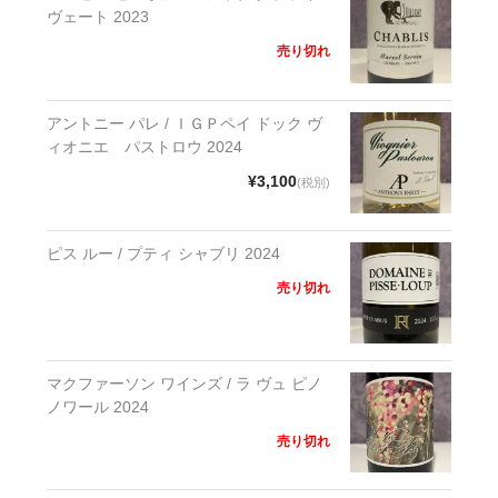
ヴェート 2023
売り切れ
アントニー パレ / ＩＧＰペイ ドック ヴ
ィオニエ パストロウ 2024
¥3,100
(税別)
ピス ルー / プティ シャブリ 2024
売り切れ
マクファーソン ワインズ / ラ ヴュ ピノ
ノワール 2024
売り切れ