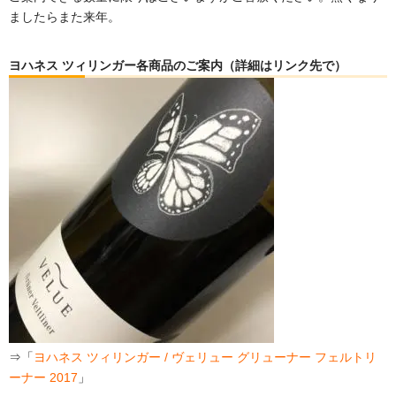
ましたらまた来年。
ヨハネス ツィリンガー各商品のご案内（詳細はリンク先で）
⇒「
ヨハネス ツィリンガー / ヴェリュー グリューナー フェルトリ
ーナー 2017
」