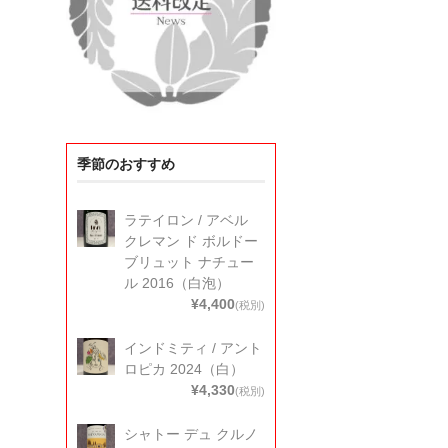
季節のおすすめ
ラテイロン / アベル
クレマン ド ボルドー
ブリュット ナチュー
ル 2016（白泡）
¥4,400
(税別)
インドミティ / アント
ロピカ 2024（白）
¥4,330
(税別)
シャトー デュ クルノ