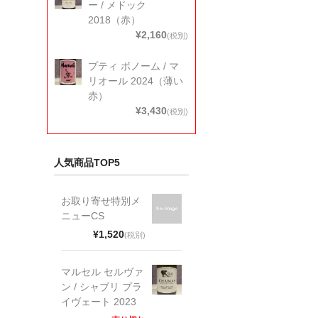
ー / メドック
2018（赤）
¥2,160
(税別)
プティ ボノーム / マ
リオール 2024（薄い
赤）
¥3,430
(税別)
人気商品TOP5
お取り寄せ特別メ
ニューCS
¥1,520
(税別)
マルセル セルヴァ
ン / シャブリ プラ
イヴェート 2023