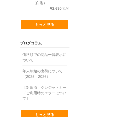
（白泡）
¥2,630
(税別)
もっと見る
ブログコラム
価格順での商品一覧表示に
ついて
年末年始の出荷について
（2025→2026）
【対応済：クレジットカー
ドご利用時のエラーについ
て】
もっと見る