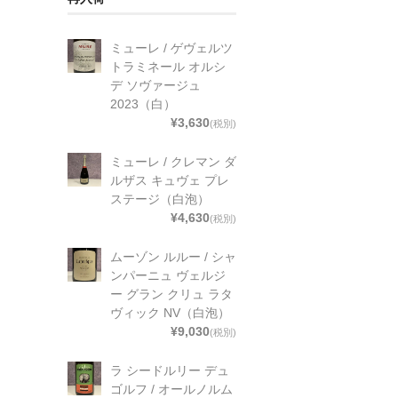
ミューレ / ゲヴェルツ
トラミネール オルシ
デ ソヴァージュ
2023（白）
¥3,630
(税別)
ミューレ / クレマン ダ
ルザス キュヴェ プレ
ステージ（白泡）
¥4,630
(税別)
ムーゾン ルルー / シャ
ンパーニュ ヴェルジ
ー グラン クリュ ラタ
ヴィック NV（白泡）
¥9,030
(税別)
ラ シードルリー デュ
ゴルフ / オールノルム