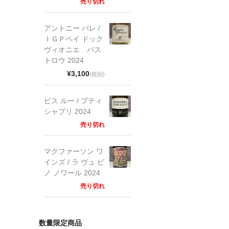
売り切れ
アントニー パレ /
ＩＧＰペイ ドック
ヴィオニエ パス
トロウ 2024
¥3,100
(税別)
ピス ルー / プティ
シャブリ 2024
売り切れ
マクファーソン ワ
インズ / ラ ヴュ ピ
ノ ノワール 2024
売り切れ
数量限定商品