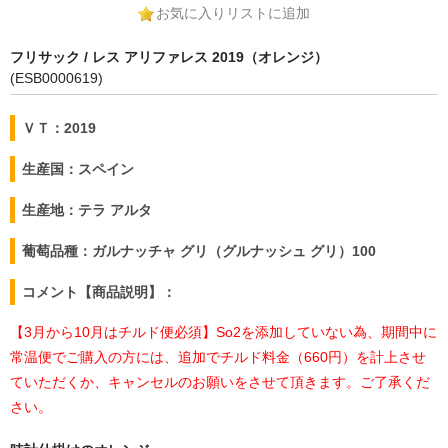
お気に入りリストに追加
フリサック / レス アリファレス 2019（オレンジ）
(ESB0000619)
ＶＴ：2019
生産国：スペイン
生産地：テラ アルタ
葡萄品種：ガルナッチャ グリ（グルナッシュ グリ）100
コメント【商品説明】：
【3月から10月はチルド便必須】So2を添加していない為、期間中に
常温便でご購入の方には、追加でチルド料金（660円）を計上させ
ていただくか、キャンセルのお願いをさせて頂きます。ご了承くだ
さい。