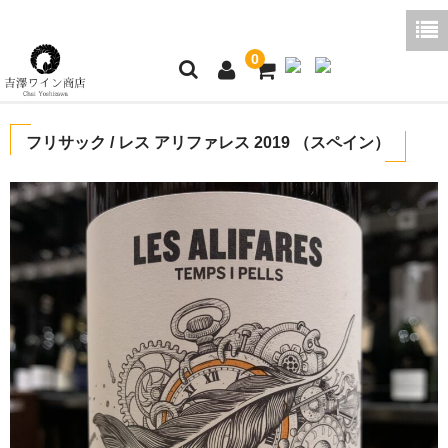
0
ホーム
フリサック / レス アリファレス 2019 （スペイン）
ご利用ガイド
商品一覧
好みから探す
ブログコラム
よくあるご質問
お問い合わせ
お買い物かご