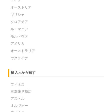
オーストリア
ギリシャ
クロアチア
ルーマニア
モルドヴァ
アメリカ
オーストラリア
ウクライナ
輸入元から探す
フィネス
三幸蓮見商店
アストル
オルヴォー