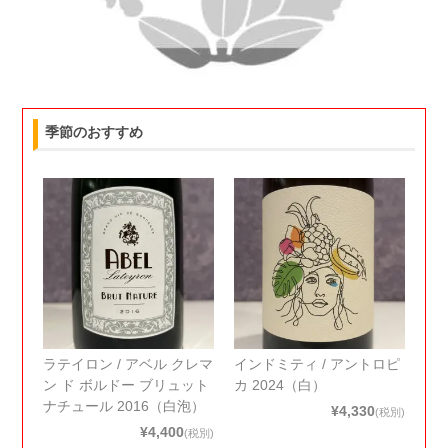
季節のおすすめ
ラテイロン / アベル クレマ
インドミティ / アントロピ
ン ド ボルドー ブリュット
カ 2024（白）
ナチュール 2016（白泡）
¥4,330
(税別)
¥4,400
(税別)