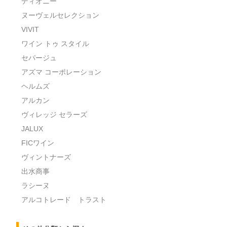
ディオニー
ヌーヴェルセレクション
VIVIT
ワイン トゥ スタイル
セパージュ
アズマ コーポレーション
ヘルムズ
アルカン
ヴィレッジ セラーズ
JALUX
FICワイン
ヴィントナーズ
出水商事
ラシーヌ
アルコトレード トラスト