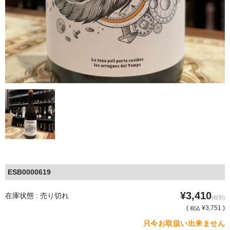
ESB0000619
¥3,410
在庫状態 : 売り切れ
(税別)
(
¥3,751 )
税込
只今お取扱い出来ません