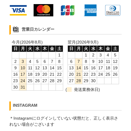
営業日カレンダー
今月(2026年8月)
翌月(2026年9月)
日
月
火
水
木
金
土
日
月
火
水
木
金
土
1
1
2
3
4
5
2
3
4
5
6
7
8
6
7
8
9
10
11
12
9
10
11
12
13
14
15
13
14
15
16
17
18
19
16
17
18
19
20
21
22
20
21
22
23
24
25
26
23
24
25
26
27
28
29
27
28
29
30
30
31
(
発送業務休日)
INSTAGRAM
＊Instagramにログインしていない状態だと、正しく表示さ
れない場合がございます