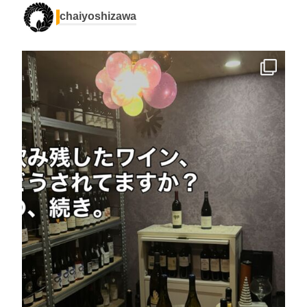
chaiyoshizawa