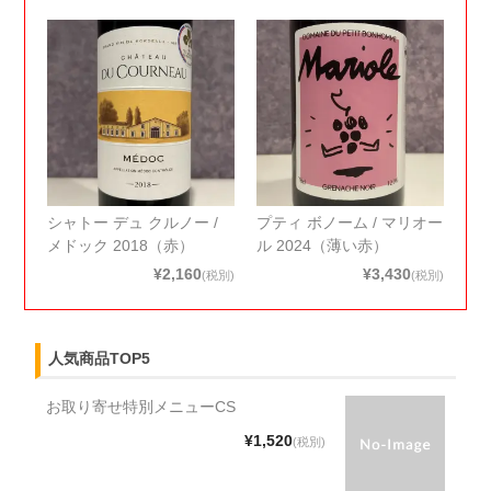
シャトー デュ クルノー /
プティ ボノーム / マリオー
メドック 2018（赤）
ル 2024（薄い赤）
¥2,160
¥3,430
(税別)
(税別)
人気商品TOP5
お取り寄せ特別メニューCS
¥1,520
(税別)