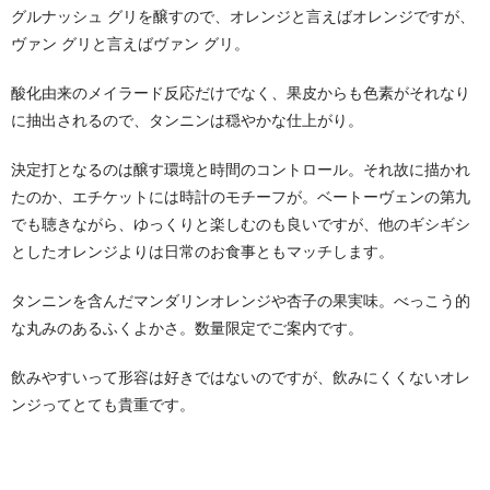
グルナッシュ グリを醸すので、オレンジと言えばオレンジですが、
ヴァン グリと言えばヴァン グリ。
酸化由来のメイラード反応だけでなく、果皮からも色素がそれなり
に抽出されるので、タンニンは穏やかな仕上がり。
決定打となるのは醸す環境と時間のコントロール。それ故に描かれ
たのか、エチケットには時計のモチーフが。ベートーヴェンの第九
でも聴きながら、ゆっくりと楽しむのも良いですが、他のギシギシ
としたオレンジよりは日常のお食事ともマッチします。
タンニンを含んだマンダリンオレンジや杏子の果実味。べっこう的
な丸みのあるふくよかさ。数量限定でご案内です。
飲みやすいって形容は好きではないのですが、飲みにくくないオレ
ンジってとても貴重です。