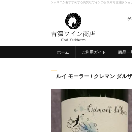
ソムリエがおすすめする良質なワインのお取り寄せ通販ショ
ゲ
ホーム
ご利用ガイド
商品一
ルイ モーラー / クレマン ダル