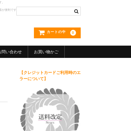
す。
索が便利です
カートの中
0
お問い合わせ
お買い物かご
【クレジットカードご利用時のエ
ラーについて】