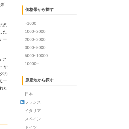
決断
価格帯から探す
~1000
の約
1000~2000
した
テー
2000~3000
3000~5000
5000~10000
 ア
10000~
ュが
タグの
原産地から探す
モー
れた
日本
フランス
イタリア
スペイン
ドイツ