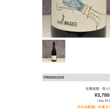
FRS0003220
在庫状態 : 売
¥3,780
(
¥4,
税込
只今お取扱い出来ま