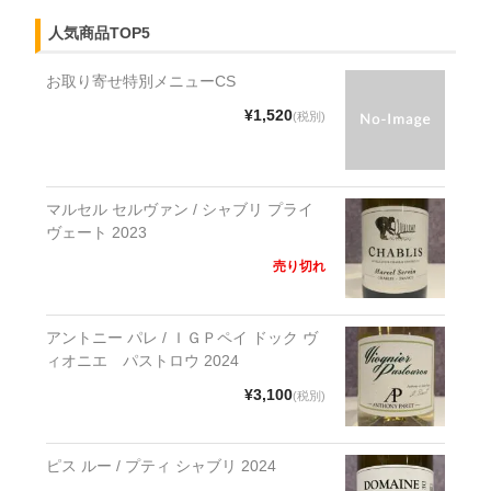
人気商品TOP5
お取り寄せ特別メニューCS
¥1,520
(税別)
マルセル セルヴァン / シャブリ プライ
ヴェート 2023
売り切れ
アントニー パレ / ＩＧＰペイ ドック ヴ
ィオニエ パストロウ 2024
¥3,100
(税別)
ピス ルー / プティ シャブリ 2024