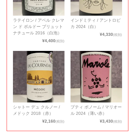
ラテイロン / アベル クレマ
インドミティ / アントロピ
ン ド ボルドー ブリュット
カ 2024（白）
ナチュール 2016（白泡）
¥4,330
(税別)
¥4,400
(税別)
シャトー デュ クルノー /
プティ ボノーム / マリオー
メドック 2018（赤）
ル 2024（薄い赤）
¥2,160
¥3,430
(税別)
(税別)