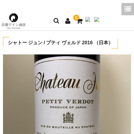
0
ホーム
シャトー ジュン / プティ ヴェルド 2016 （日本）
ご利用ガイド
商品一覧
好みから探す
ブログコラム
よくあるご質問
お問い合わせ
お買い物かご