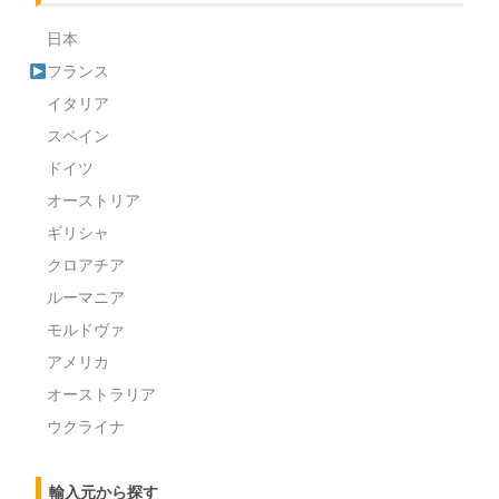
日本
フランス
イタリア
スペイン
ドイツ
オーストリア
ギリシャ
クロアチア
ルーマニア
モルドヴァ
アメリカ
オーストラリア
ウクライナ
輸入元から探す