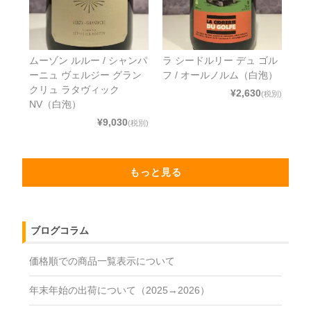
ムーゾン ルルー / シャンパ
ラ シードルリー デュ ゴル
ーニュ ヴェルジー グラン
フ / オールノルム（白泡）
クリュ ラタヴィック
¥2,630
(税別)
NV（白泡）
¥9,030
(税別)
もっと見る
ブログコラム
価格順での商品一覧表示について
年末年始の出荷について（2025→2026）