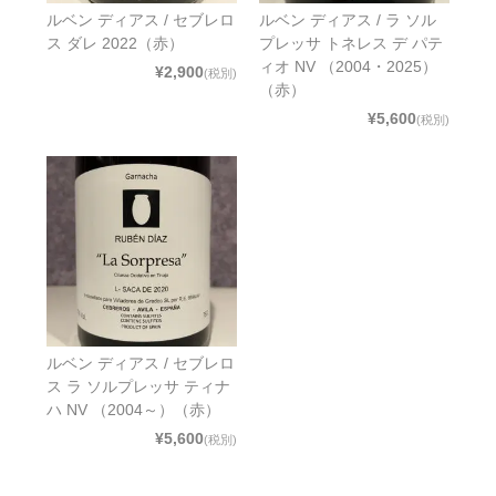
ルベン ディアス / セブレロ
ルベン ディアス / ラ ソル
ス ダレ 2022（赤）
プレッサ トネレス デ パテ
ィオ NV （2004・2025）
¥2,900
(税別)
（赤）
¥5,600
(税別)
ルベン ディアス / セブレロ
ス ラ ソルプレッサ ティナ
ハ NV （2004～）（赤）
¥5,600
(税別)