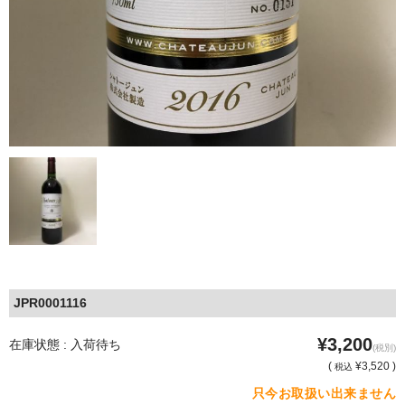
JPR0001116
¥3,200
在庫状態 : 入荷待ち
(税別)
(
¥3,520 )
税込
只今お取扱い出来ません