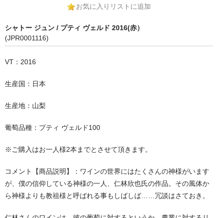
お気に入りリストに追加
シャトー ジュン / プティ ヴェルド 2016(赤）
(JPR0001116)
VT：2016
生産国：日本
生産地：山梨
葡萄品種：プティ ヴェルド100
※ご購入はお一人様2本までとさせて頂きます。
コメント【商品説明】：ワインの世界にはたくさんの神様がいます
が、僕の信仰している神様の一人、仁林欣也氏の作品。その風体か
ら神様よりも教祖様と呼ばれる事もしばしば……冗談はさておき。
仁林さんのワインは、彼の葡萄に対するというか、農業に対するリ