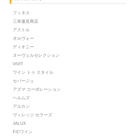
フィネス
三幸蓮見商店
アストル
オルヴォー
ディオニー
ヌーヴェルセレクション
VIVIT
ワイン トゥ スタイル
セパージュ
アズマ コーポレーション
ヘルムズ
アルカン
ヴィレッジ セラーズ
JALUX
FICワイン