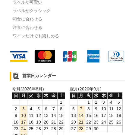
ラベルが可愛い
ラベルがクラシック
和食に合わせる
洋食に合わせる
ワインだけでも楽しめる
営業日カレンダー
今月(2026年8月)
翌月(2026年9月)
日
月
火
水
木
金
土
日
月
火
水
木
金
土
1
1
2
3
4
5
2
3
4
5
6
7
8
6
7
8
9
10
11
12
9
10
11
12
13
14
15
13
14
15
16
17
18
19
16
17
18
19
20
21
22
20
21
22
23
24
25
26
23
24
25
26
27
28
29
27
28
29
30