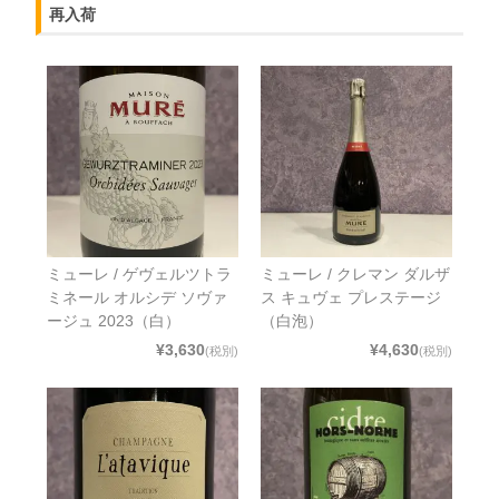
再入荷
ミューレ / ゲヴェルツトラ
ミューレ / クレマン ダルザ
ミネール オルシデ ソヴァ
ス キュヴェ プレステージ
ージュ 2023（白）
（白泡）
¥3,630
¥4,630
(税別)
(税別)