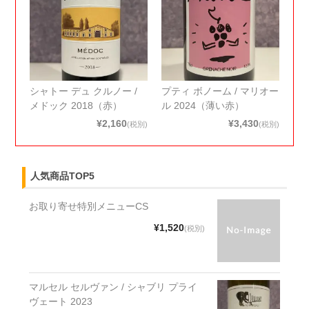
シャトー デュ クルノー /
プティ ボノーム / マリオー
メドック 2018（赤）
ル 2024（薄い赤）
¥2,160
¥3,430
(税別)
(税別)
人気商品TOP5
お取り寄せ特別メニューCS
¥1,520
(税別)
マルセル セルヴァン / シャブリ プライ
ヴェート 2023