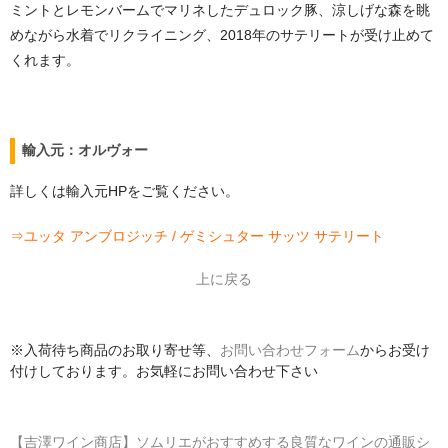
ミントとレモンバームでマリネしたデュロック豚、涼しげな森を眺
めながら水着でリクライニング、2018年のサテリートが受け止めて
くれます。
輸入元：オルヴォー
詳しくは輸入元HPをご覧ください。
⇒
ユッタ アンブロジッチ / ゲミシュター サッツ サテリート
上に戻る
※入荷待ち商品のお取り寄せ等、
お問い合わせフォーム
からお受け
付けしております。お気軽にお問い合わせ下さい
【吉澤ワイン商店】ソムリエがおすすめする良質なワインの通販シ