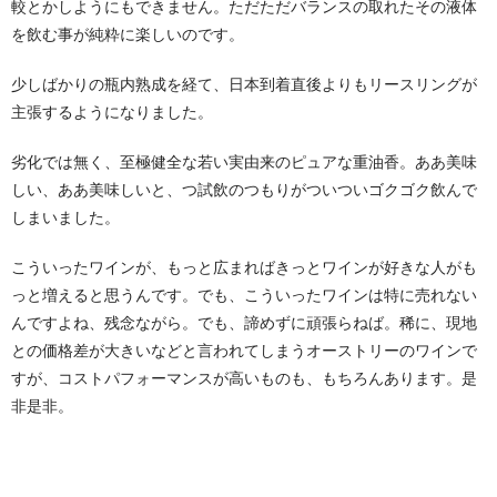
較とかしようにもできません。ただただバランスの取れたその液体
を飲む事が純粋に楽しいのです。
少しばかりの瓶内熟成を経て、日本到着直後よりもリースリングが
主張するようになりました。
劣化では無く、至極健全な若い実由来のピュアな重油香。ああ美味
しい、ああ美味しいと、つ試飲のつもりがついついゴクゴク飲んで
しまいました。
こういったワインが、もっと広まればきっとワインが好きな人がも
っと増えると思うんです。でも、こういったワインは特に売れない
んですよね、残念ながら。でも、諦めずに頑張らねば。稀に、現地
との価格差が大きいなどと言われてしまうオーストリーのワインで
すが、コストパフォーマンスが高いものも、もちろんあります。是
非是非。