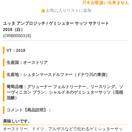
只今お取扱い出来ません
お気に入りリストに追加
ユッタ アンブロジッチ / ゲミシュター サッツ サテリート
2018（白）
(ORB0000318)
VT：2018
生産国：オーストリア
生産地：シュタンマースドルファー（ドナウ川の東側）
葡萄品種：グリューナー フェルトリーナー、リースリング、ソ
ーヴィニヨン ブラン、シャルドネのゲミシュターサッツ（混植
混醸）
コメント【商品説明】：
美味しいです。
オーストリー、ドイツ、アルザスなどで伝わるゲミシュターサッ