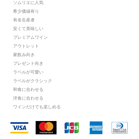
ソムリエに人気
希少価値有り
有名生産者
安くて美味しい
プレミアムワイン
アウトレット
家飲み向き
プレゼント向き
ラベルが可愛い
ラベルがクラシック
和食に合わせる
洋食に合わせる
ワインだけでも楽しめる