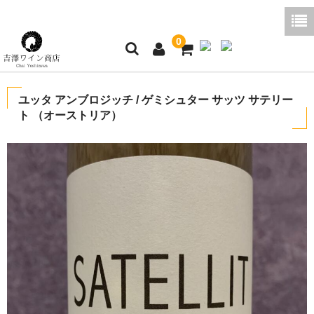
0
ホーム
ユッタ アンブロジッチ / ゲミシュター サッツ サテリー
ト （オーストリア）
ご利用ガイド
商品一覧
好みから探す
ブログコラム
よくあるご質問
お問い合わせ
お買い物かご