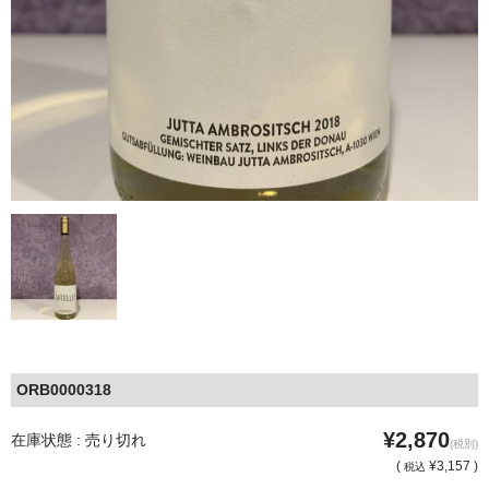
ORB0000318
¥2,870
在庫状態 : 売り切れ
(税別)
(
¥3,157 )
税込