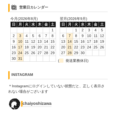
営業日カレンダー
今月(2026年8月)
翌月(2026年9月)
日
月
火
水
木
金
土
日
月
火
水
木
金
土
1
1
2
3
4
5
2
3
4
5
6
7
8
6
7
8
9
10
11
12
9
10
11
12
13
14
15
13
14
15
16
17
18
19
16
17
18
19
20
21
22
20
21
22
23
24
25
26
23
24
25
26
27
28
29
27
28
29
30
30
31
(
発送業務休日)
INSTAGRAM
＊Instagramにログインしていない状態だと、正しく表示さ
れない場合がございます
chaiyoshizawa