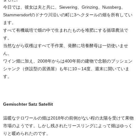
今日では、彼女は夫と共に、Sievering、Grinzing、Nussberg、
Stammersdorfのドナウ川沿いの町に3ヘクタールの畑を所有してい
ます。
すべて有機栽培で畑の中で生まれたものを堆肥にする循環農法で
す。
当然ながら収穫はすべて手作業、発酵に培養酵母は一切使いませ
ん。
ワイン畑に加え、2008年からは400年前の建物で念願のブッシェン
シャンク（併設型の居酒屋）も年に10～14度、週末に開いていま
す。
Gemischter Satz Satellit
温暖なテロワールの畑は2018年の前例がない程の太陽を受けて果物
市場のようです。しかし残されたリースリングによって畑はゆっく
りと暖められたのです。