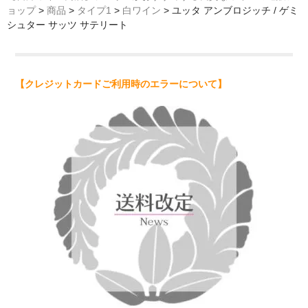
ョップ
>
商品
>
タイプ1
>
白ワイン
>
ユッタ アンブロジッチ / ゲミ
シュター サッツ サテリート
【クレジットカードご利用時のエラーについて】