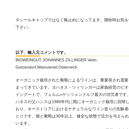
※シールキャップではなく蝋止めになってます。開栓時お気を
下さい。
以下、輸入元コメントです。
BIOWEINGUT JOHANNES ZILLINGER Velm-
Gotzendorf,Weinviertel,Osterreich
オーガニック栽培された葡萄によるワインは、重要視され需要
まってきています。ヨハネス・ツィリンガーは家族経営のビオ
イングートで、フェルム=ゲッツェンドルフ最大の功労者です
ハネスの父ハンスは1980年代に既にオーガニック栽培に回帰
おり、オーストリアにおけるナチュラルなワイン造りの先駆者
とりです。畑と葡萄は30年以上、健全な状態で活力を与えら
います。