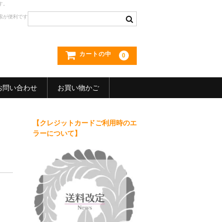
す。
索が便利です
カートの中
0
お問い合わせ
お買い物かご
【クレジットカードご利用時のエ
ラーについて】