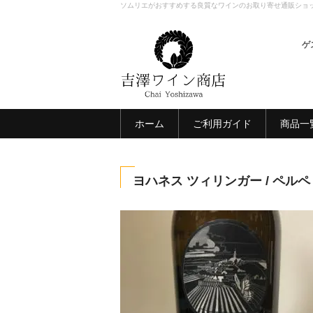
ソムリエがおすすめする良質なワインのお取り寄せ通販ショ
ゲ
ホーム
ご利用ガイド
商品一
ヨハネス ツィリンガー / ペルペ