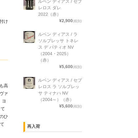
ルベン ディアス / セブ
レロス ダレ
2022（赤）
¥2,900
付け
(税別)
ルベン ディアス / ラ
ソルプレッサ トネレ
ス デ パティオ NV
（2004・2025）
（赤）
¥5,600
(税別)
ルベン ディアス / セブ
も高
レロス ラ ソルプレッ
サ ティナハ NV
ヴァ
（2004～）（赤）
。ヨ
¥5,600
(税別)
して
のひ
れて
再入荷