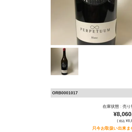
ORB0001017
在庫状態 : 売
¥8,060
(
¥8,
税込
只今お取扱い出来ま