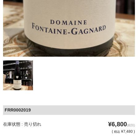
FRR0002019
¥6,800
在庫状態 : 売り切れ
(税別)
(
¥7,480 )
税込