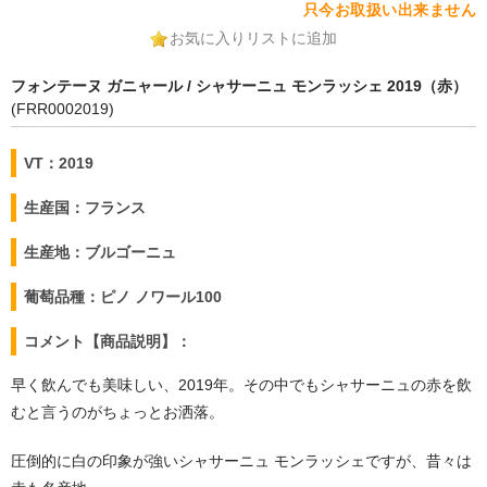
只今お取扱い出来ません
お気に入りリストに追加
フォンテーヌ ガニャール / シャサーニュ モンラッシェ 2019（赤）
(FRR0002019)
VT：2019
生産国：フランス
生産地：ブルゴーニュ
葡萄品種：ピノ ノワール100
コメント【商品説明】：
早く飲んでも美味しい、2019年。その中でもシャサーニュの赤を飲
むと言うのがちょっとお洒落。
圧倒的に白の印象が強いシャサーニュ モンラッシェですが、昔々は