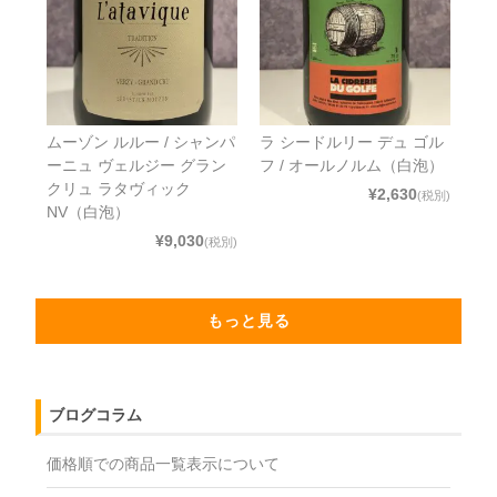
ムーゾン ルルー / シャンパ
ラ シードルリー デュ ゴル
ーニュ ヴェルジー グラン
フ / オールノルム（白泡）
クリュ ラタヴィック
¥2,630
(税別)
NV（白泡）
¥9,030
(税別)
もっと見る
ブログコラム
価格順での商品一覧表示について