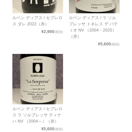
ルベン ディアス / セブレロ
ルベン ディアス / ラ ソル
ス ダレ 2022（赤）
プレッサ トネレス デ パテ
ィオ NV （2004・2025）
¥2,900
(税別)
（赤）
¥5,600
(税別)
ルベン ディアス / セブレロ
ス ラ ソルプレッサ ティナ
ハ NV （2004～）（赤）
¥5,600
(税別)