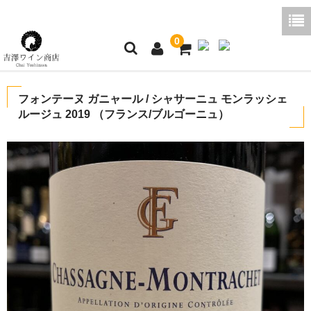
0
ホーム
フォンテーヌ ガニャール / シャサーニュ モンラッシェ
ルージュ 2019 （フランス/ブルゴーニュ）
ご利用ガイド
商品一覧
好みから探す
ブログコラム
よくあるご質問
お問い合わせ
お買い物かご