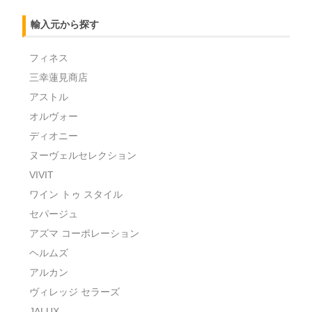
輸入元から探す
フィネス
三幸蓮見商店
アストル
オルヴォー
ディオニー
ヌーヴェルセレクション
VIVIT
ワイン トゥ スタイル
セパージュ
アズマ コーポレーション
ヘルムズ
アルカン
ヴィレッジ セラーズ
JALUX