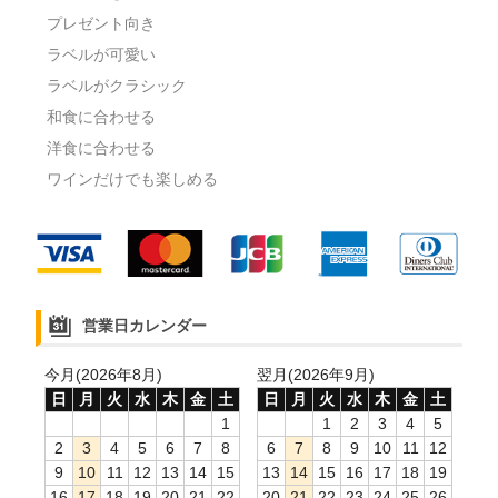
プレゼント向き
ラベルが可愛い
ラベルがクラシック
和食に合わせる
洋食に合わせる
ワインだけでも楽しめる
営業日カレンダー
今月(2026年8月)
翌月(2026年9月)
日
月
火
水
木
金
土
日
月
火
水
木
金
土
1
1
2
3
4
5
2
3
4
5
6
7
8
6
7
8
9
10
11
12
9
10
11
12
13
14
15
13
14
15
16
17
18
19
16
17
18
19
20
21
22
20
21
22
23
24
25
26