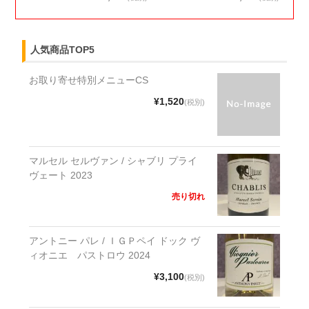
人気商品TOP5
お取り寄せ特別メニューCS
¥1,520
(税別)
マルセル セルヴァン / シャブリ プライ
ヴェート 2023
売り切れ
アントニー パレ / ＩＧＰペイ ドック ヴ
ィオニエ パストロウ 2024
¥3,100
(税別)