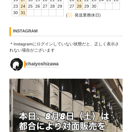
23
24
25
26
27
28
29
27
28
29
30
30
31
(
発送業務休日)
INSTAGRAM
＊Instagramにログインしていない状態だと、正しく表示さ
れない場合がございます
chaiyoshizawa