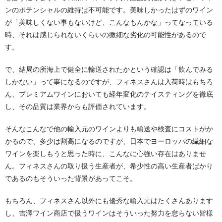
ンのポテンシャルの維持は不可能です。美味しかったはずのワイン
が「美味しくない事もないけど、こんなもんかな」ってなっている
時、それは感じられないくらいの微細な劣化の可能性があるので
す。
で、結局の所海上で健全に輸送されたかという確認は「飲んでみる
しかない」って事になるのですが、フィネスさんは入荷時はもちろ
ん、プレミアムワインにおいても経年変化のテイスティングを徹底
し、その品質は業界からも評価されています。
そんなこんなで他の輸入元のワインよりも輸送や検査にコストがか
かるので、多少は割高になるのですが、日本でヨーロッパの繊細な
ワインを楽しもうと思った時に、こんなに心強い存在はありませ
ん。フィネスさんの取り扱う生産者が、希少性の高い生産者ばかり
であるのもそういった背景があってこそ。
もちろん、フィネスさん以外にも優秀な輸入元はたくさんあります
し、吉澤ワイン商店で扱うワインはそういった努力を怠らない皆様