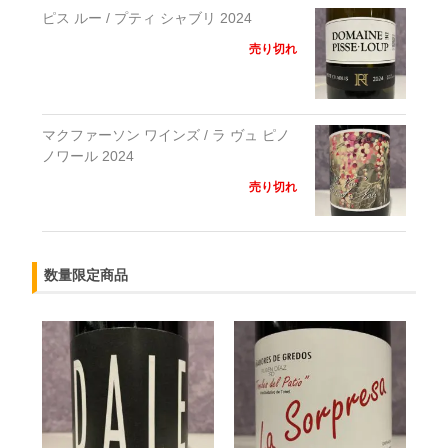
ピス ルー / プティ シャブリ 2024
売り切れ
マクファーソン ワインズ / ラ ヴュ ピノ
ノワール 2024
売り切れ
数量限定商品