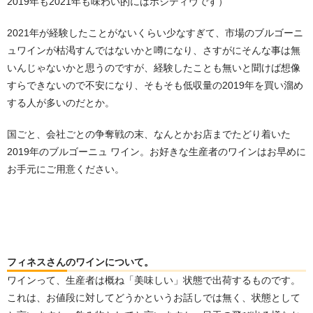
2019年も2021年も味わい的にはポジティヴです）
2021年が経験したことがないくらい少なすぎて、市場のブルゴーニ
ュワインが枯渇すんではないかと噂になり、さすがにそんな事は無
いんじゃないかと思うのですが、経験したことも無いと聞けば想像
すらできないので不安になり、そもそも低収量の2019年を買い溜め
する人が多いのだとか。
国ごと、会社ごとの争奪戦の末、なんとかお店までたどり着いた
2019年のブルゴーニュ ワイン。お好きな生産者のワインはお早めに
お手元にご用意ください。
フィネスさんのワインについて。
ワインって、生産者は概ね「美味しい」状態で出荷するものです。
これは、お値段に対してどうかというお話しでは無く、状態として