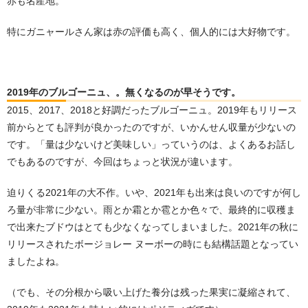
赤も名産地。
特にガニャールさん家は赤の評価も高く、個人的には大好物です。
2019年のブルゴーニュ、。無くなるのが早そうです。
2015、2017、2018と好調だったブルゴーニュ。2019年もリリース
前からとても評判が良かったのですが、いかんせん収量が少ないの
です。「量は少ないけど美味しい」っていうのは、よくあるお話し
でもあるのですが、今回はちょっと状況が違います。
迫りくる2021年の大不作。いや、2021年も出来は良いのですが何し
ろ量が非常に少ない。雨とか霜とか雹とか色々で、最終的に収穫ま
で出来たブドウはとても少なくなってしまいました。2021年の秋に
リリースされたボージョレー ヌーボーの時にも結構話題となってい
ましたよね。
（でも、その分根から吸い上げた養分は残った果実に凝縮されて、