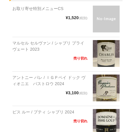
お取り寄せ特別メニューCS
¥1,520
(税別)
マルセル セルヴァン / シャブリ プライ
ヴェート 2023
売り切れ
アントニー パレ / ＩＧＰペイ ドック ヴ
ィオニエ パストロウ 2024
¥3,100
(税別)
ピス ルー / プティ シャブリ 2024
売り切れ