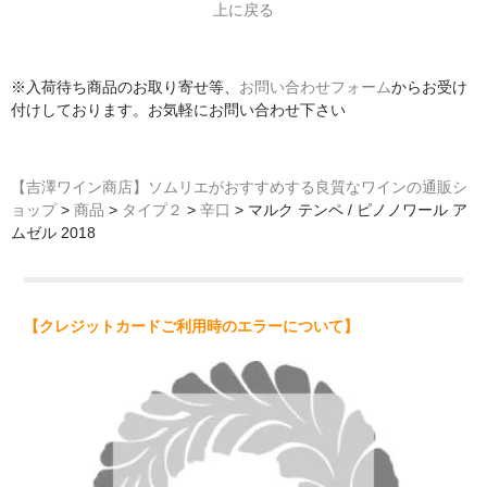
上に戻る
※入荷待ち商品のお取り寄せ等、
お問い合わせフォーム
からお受け
付けしております。お気軽にお問い合わせ下さい
【吉澤ワイン商店】ソムリエがおすすめする良質なワインの通販シ
ョップ
>
商品
>
タイプ２
>
辛口
>
マルク テンペ / ピノノワール ア
ムゼル 2018
【クレジットカードご利用時のエラーについて】