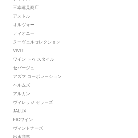
三幸蓮見商店
アストル
オルヴォー
ディオニー
ヌーヴェルセレクション
VIVIT
ワイン トゥ スタイル
セパージュ
アズマ コーポレーション
ヘルムズ
アルカン
ヴィレッジ セラーズ
JALUX
FICワイン
ヴィントナーズ
出水商事