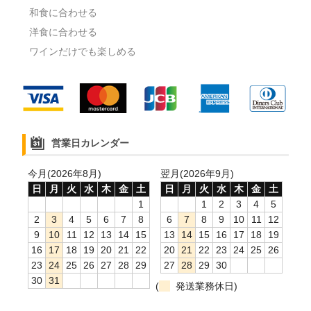
和食に合わせる
洋食に合わせる
ワインだけでも楽しめる
営業日カレンダー
今月(2026年8月)
翌月(2026年9月)
日
月
火
水
木
金
土
日
月
火
水
木
金
土
1
1
2
3
4
5
2
3
4
5
6
7
8
6
7
8
9
10
11
12
9
10
11
12
13
14
15
13
14
15
16
17
18
19
16
17
18
19
20
21
22
20
21
22
23
24
25
26
23
24
25
26
27
28
29
27
28
29
30
30
31
(
発送業務休日)