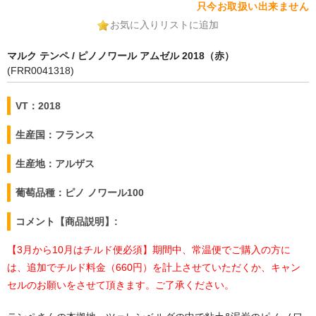
只今お取扱い出来ません
お気に入りリストに追加
マルク テンペ / ピノノワール アムゼル 2018（赤）
(FRR0041318)
VT：2018
生産国：フランス
生産地：アルザス
葡萄品種：ピノ ノワール100
コメント【商品説明】:
【3月から10月はチルド便必須】期間中、常温便でご購入の方に
は、追加でチルド料金（660円）を計上させていただくか、キャン
セルのお願いをさせて頂きます。ご了承ください。