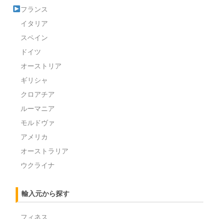
フランス
イタリア
スペイン
ドイツ
オーストリア
ギリシャ
クロアチア
ルーマニア
モルドヴァ
アメリカ
オーストラリア
ウクライナ
輸入元から探す
フィネス