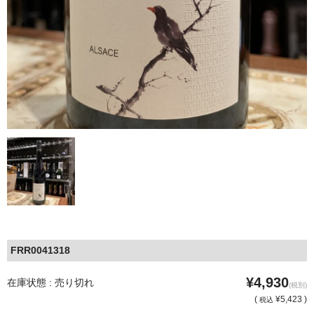
FRR0041318
¥4,930
在庫状態 : 売り切れ
(税別)
(
¥5,423 )
税込