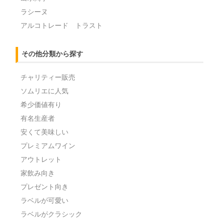
ラシーヌ
アルコトレード トラスト
その他分類から探す
チャリティー販売
ソムリエに人気
希少価値有り
有名生産者
安くて美味しい
プレミアムワイン
アウトレット
家飲み向き
プレゼント向き
ラベルが可愛い
ラベルがクラシック