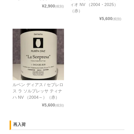
ィオ NV （2004・2025）
¥2,900
(税別)
（赤）
¥5,600
(税別)
ルベン ディアス / セブレロ
ス ラ ソルプレッサ ティナ
ハ NV （2004～）（赤）
¥5,600
(税別)
再入荷