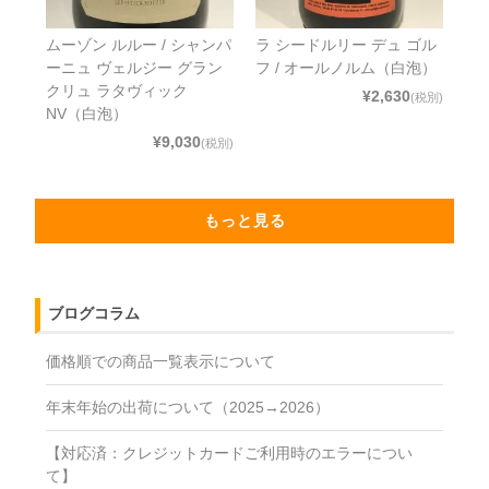
ムーゾン ルルー / シャンパ
ラ シードルリー デュ ゴル
ーニュ ヴェルジー グラン
フ / オールノルム（白泡）
クリュ ラタヴィック
¥2,630
(税別)
NV（白泡）
¥9,030
(税別)
もっと見る
ブログコラム
価格順での商品一覧表示について
年末年始の出荷について（2025→2026）
【対応済：クレジットカードご利用時のエラーについ
て】