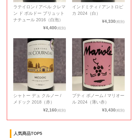
ラテイロン / アベル クレマ
インドミティ / アントロピ
ン ド ボルドー ブリュット
カ 2024（白）
ナチュール 2016（白泡）
¥4,330
(税別)
¥4,400
(税別)
シャトー デュ クルノー /
プティ ボノーム / マリオー
メドック 2018（赤）
ル 2024（薄い赤）
¥2,160
¥3,430
(税別)
(税別)
人気商品TOP5