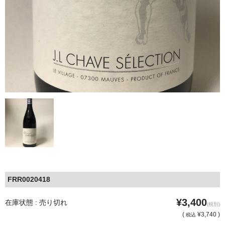
FRR0020418
¥3,400
在庫状態 : 売り切れ
(税別)
(
¥3,740 )
税込