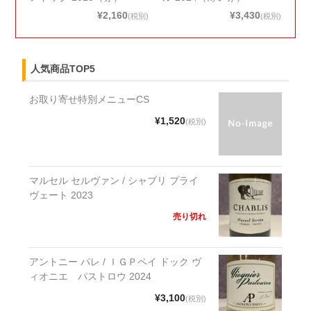
¥2,160
¥3,430
(税別)
(税別)
人気商品TOP5
お取り寄せ特別メニューCS
¥1,520
(税別)
マルセル セルヴァン / シャブリ プライ
ヴェート 2023
売り切れ
アントニー パレ / ＩＧＰペイ ドック ヴ
ィオニエ パストロウ 2024
¥3,100
(税別)