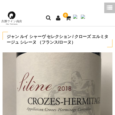
0
ホーム
ジャン ルイ シャーヴ セレクション / クローズ エルミタ
ージュ シレーヌ （フランス/ローヌ）
ご利用ガイド
商品一覧
好みから探す
ブログコラム
よくあるご質問
お問い合わせ
お買い物かご