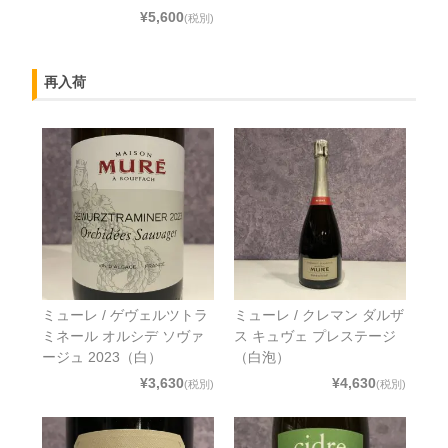
¥5,600
(税別)
再入荷
ミューレ / ゲヴェルツトラ
ミューレ / クレマン ダルザ
ミネール オルシデ ソヴァ
ス キュヴェ プレステージ
ージュ 2023（白）
（白泡）
¥3,630
¥4,630
(税別)
(税別)