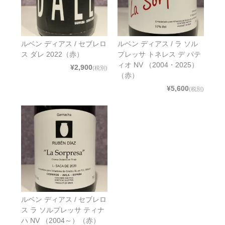
ルベン ディアス / セブレロ
ルベン ディアス / ラ ソル
ス ダレ 2022（赤）
プレッサ トネレス デ パテ
ィオ NV （2004・2025）
¥2,900
(税別)
（赤）
¥5,600
(税別)
ルベン ディアス / セブレロ
ス ラ ソルプレッサ ティナ
ハ NV （2004～）（赤）