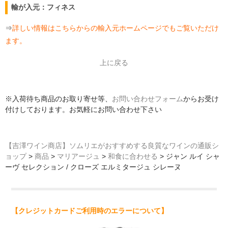
輸が入元：フィネス
⇒
詳しい情報はこちらからの輸入元ホームページでもご覧いただけ
ます。
上に戻る
※入荷待ち商品のお取り寄せ等、
お問い合わせフォーム
からお受け
付けしております。お気軽にお問い合わせ下さい
【吉澤ワイン商店】ソムリエがおすすめする良質なワインの通販シ
ョップ
>
商品
>
マリアージュ
>
和食に合わせる
>
ジャン ルイ シャ
ーヴ セレクション / クローズ エルミタージュ シレーヌ
【クレジットカードご利用時のエラーについて】