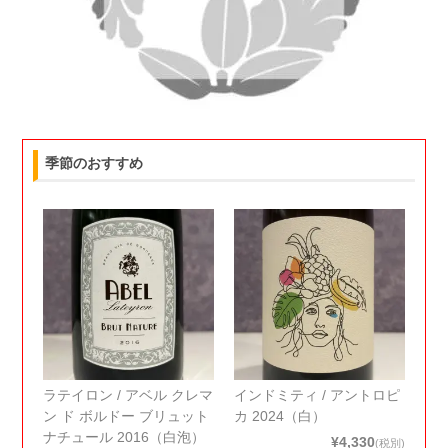
季節のおすすめ
ラテイロン / アベル クレマ
インドミティ / アントロピ
ン ド ボルドー ブリュット
カ 2024（白）
ナチュール 2016（白泡）
¥4,330
(税別)