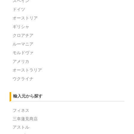
スペイン
ドイツ
オーストリア
ギリシャ
クロアチア
ルーマニア
モルドヴァ
アメリカ
オーストラリア
ウクライナ
輸入元から探す
フィネス
三幸蓮見商店
アストル