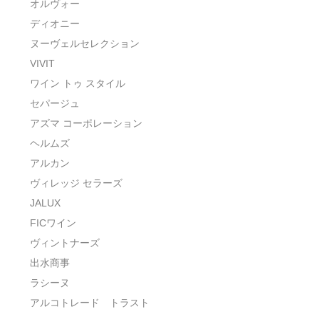
オルヴォー
ディオニー
ヌーヴェルセレクション
VIVIT
ワイン トゥ スタイル
セパージュ
アズマ コーポレーション
ヘルムズ
アルカン
ヴィレッジ セラーズ
JALUX
FICワイン
ヴィントナーズ
出水商事
ラシーヌ
アルコトレード トラスト