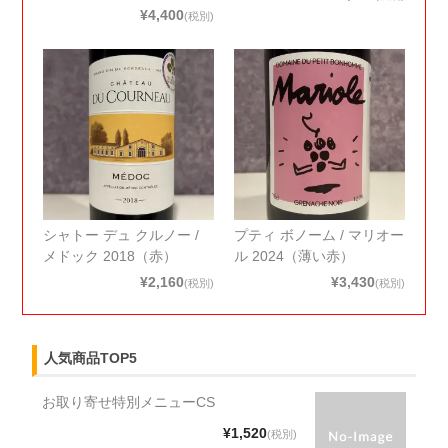
¥4,400
(税別)
シャトー デュ クルノー /
プティ ボノーム / マリオー
メドック 2018（赤）
ル 2024（薄い赤）
¥2,160
¥3,430
(税別)
(税別)
人気商品TOP5
お取り寄せ特別メニューCS
¥1,520
(税別)