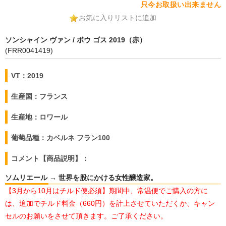
只今お取扱い出来ません
お気に入りリストに追加
ソンシャイン ヴァン / ボウ ゴス 2019（赤）
(FRR0041419)
VT：2019
生産国：フランス
生産地：ロワール
葡萄品種：カベルネ フラン100
コメント【商品説明】：
ソムリエール → 世界を股にかける女性醸造家。
【3月から10月はチルド便必須】期間中、常温便でご購入の方に
は、追加でチルド料金（660円）を計上させていただくか、キャン
セルのお願いをさせて頂きます。ご了承ください。