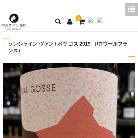
0
ホーム
ソンシャイン ヴァン / ボウ ゴス 2019 （/ロワールフラ
ンス）
ご利用ガイド
商品一覧
好みから探す
ブログコラム
よくあるご質問
お問い合わせ
お買い物かご