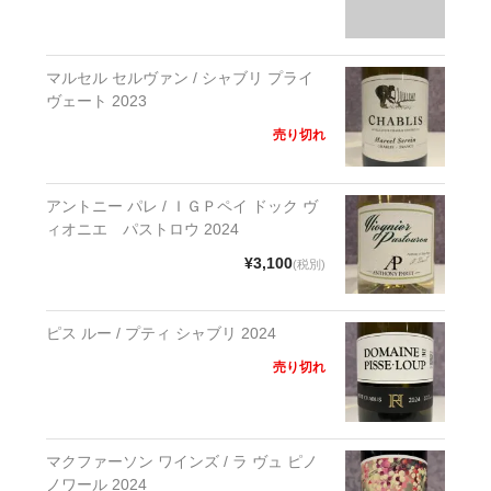
マルセル セルヴァン / シャブリ プライ
ヴェート 2023
売り切れ
アントニー パレ / ＩＧＰペイ ドック ヴ
ィオニエ パストロウ 2024
¥3,100
(税別)
ピス ルー / プティ シャブリ 2024
売り切れ
マクファーソン ワインズ / ラ ヴュ ピノ
ノワール 2024