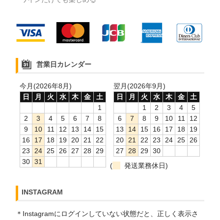
営業日カレンダー
今月(2026年8月)
翌月(2026年9月)
日
月
火
水
木
金
土
日
月
火
水
木
金
土
1
1
2
3
4
5
2
3
4
5
6
7
8
6
7
8
9
10
11
12
9
10
11
12
13
14
15
13
14
15
16
17
18
19
16
17
18
19
20
21
22
20
21
22
23
24
25
26
23
24
25
26
27
28
29
27
28
29
30
30
31
(
発送業務休日)
INSTAGRAM
＊Instagramにログインしていない状態だと、正しく表示さ