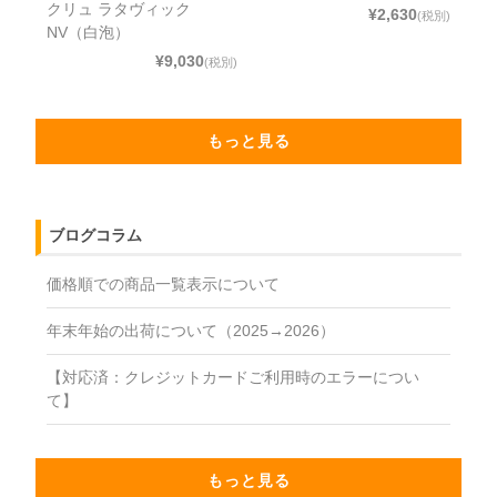
クリュ ラタヴィック
¥2,630
(税別)
NV（白泡）
¥9,030
(税別)
もっと見る
ブログコラム
価格順での商品一覧表示について
年末年始の出荷について（2025→2026）
【対応済：クレジットカードご利用時のエラーについ
て】
もっと見る