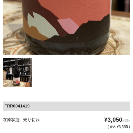
FRR0041419
¥3,050
在庫状態 : 売り切れ
(税別)
(
¥3,355 )
税込